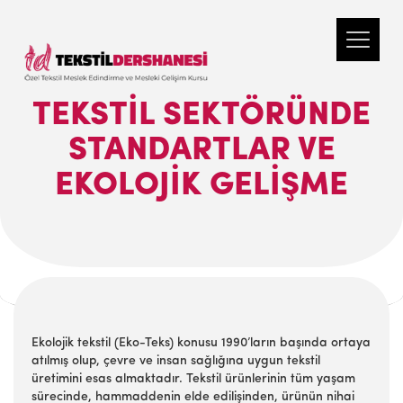
TEKSTIL SEKTÖRÜNDE
STANDARTLAR VE
EKOLOJIK GELIŞME
Ekolojik tekstil (Eko-Teks) konusu 1990’ların başında ortaya
atılmış olup, çevre ve insan sağlığına uygun tekstil
üretimini esas almaktadır. Tekstil ürünlerinin tüm yaşam
sürecinde, hammaddenin elde edilişinden, ürünün nihai