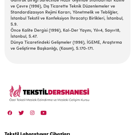
Gümrük Birliği Sürecinde Hazır Giyimde Standartlar Kalite
ve Çevre (1996), Dış Ticarette Teknik Düzenlemeler ve
Standardizasyon Rejimi Kararı, Yönetmelik ve Tebliğler,
İstanbul Tekstil ve Konfeksiyon İhracatçı Birlikleri, İstanbul,
S.9.
Önce Kalite Dergisi (1996), Kal-Der Yayını, Yıl=4, Sayı=18,
İstanbul, S.47.
Dünya Ticaretindeki Gelişmeler (1996), İGEME, Araştırma
ve Geliştirme Başkanlığı, (Kasım), S.170-171.
Tekstil Laboratuvar Cihazları