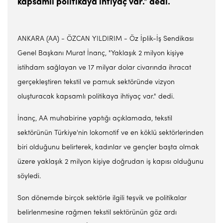
kapsamlı politikaya ihtiyaç var." dedi.
ANKARA (AA) - ÖZCAN YILDIRIM - Öz İplik-İş Sendikası
Genel Başkanı Murat İnanç, "Yaklaşık 2 milyon kişiye
istihdam sağlayan ve 17 milyar dolar civarında ihracat
gerçekleştiren tekstil ve pamuk sektöründe vizyon
oluşturacak kapsamlı politikaya ihtiyaç var." dedi.
İnanç, AA muhabirine yaptığı açıklamada, tekstil
sektörünün Türkiye'nin lokomotif ve en köklü sektörlerinden
biri olduğunu belirterek, kadınlar ve gençler başta olmak
üzere yaklaşık 2 milyon kişiye doğrudan iş kapısı olduğunu
söyledi.
Son dönemde birçok sektörle ilgili teşvik ve politikalar
belirlenmesine rağmen tekstil sektörünün göz ardı