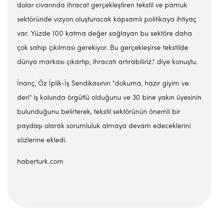
dolar civarında ihracat gerçekleştiren tekstil ve pamuk
sektöründe vizyon oluşturacak kapsamlı politikaya ihtiyaç
var. Yüzde 100 katma değer sağlayan bu sektöre daha
çok sahip çıkılması gerekiyor. Bu gerçekleşirse tekstilde
dünya markası çıkartıp, ihracatı artırabiliriz." diye konuştu.
İnanç, Öz İplik-İş Sendikasının "dokuma, hazır giyim ve
deri" iş kolunda örgütlü olduğunu ve 30 bine yakın üyesinin
bulunduğunu belirterek, tekstil sektörünün önemli bir
paydaşı olarak sorumluluk almaya devam edeceklerini
sözlerine ekledi.
haberturk.com