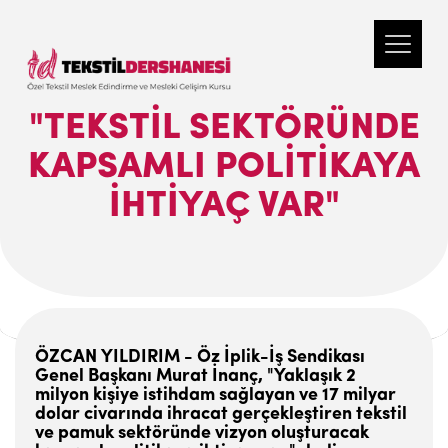
"TEKSTIL SEKTÖRÜNDE
KAPSAMLI POLITIKAYA
IHTIYAÇ VAR"
ÖZCAN YILDIRIM - Öz İplik-İş Sendikası
Genel Başkanı Murat İnanç, "Yaklaşık 2
milyon kişiye istihdam sağlayan ve 17 milyar
dolar civarında ihracat gerçekleştiren tekstil
ve pamuk sektöründe vizyon oluşturacak