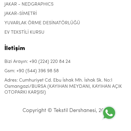
JAKAR - NEDGRAPHICS
JAKAR-SİMETRİ
YUVARLAK ÖRME DESİNATÖRLÜĞÜ
EV TEKSTİLİ KURSU
İletişim
Bizi Arayın: +90 (224) 220 84 24
Gsm: +90 (544) 396 98 58
Adres: Cumhuriyet Cd. Ebu İshak Mh. İshak Sk. No:1
Osmangazi/BURSA (KAYIHAN MEYDANI, KAYIHAN AÇIK
OTOPARKI KARŞISI)
Copyright © Tekstil Dershanesi, 2021