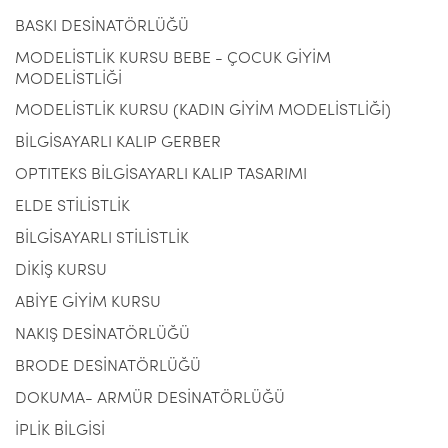
BASKI DESİNATÖRLÜĞÜ
MODELİSTLİK KURSU BEBE - ÇOCUK GİYİM
MODELİSTLİĞİ
MODELİSTLİK KURSU (KADIN GİYİM MODELİSTLİĞİ)
BİLGİSAYARLI KALIP GERBER
OPTITEKS BİLGİSAYARLI KALIP TASARIMI
ELDE STİLİSTLİK
BİLGİSAYARLI STİLİSTLİK
DİKİŞ KURSU
ABİYE GİYİM KURSU
NAKIŞ DESİNATÖRLÜĞÜ
BRODE DESİNATÖRLÜĞÜ
DOKUMA- ARMÜR DESİNATÖRLÜĞÜ
İPLİK BİLGİSİ