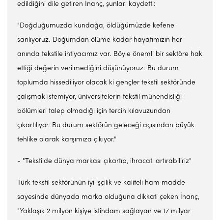
edildiğini dile getiren İnanç, şunları kaydetti:
"Doğduğumuzda kundağa, öldüğümüzde kefene
sarılıyoruz. Doğumdan ölüme kadar hayatımızın her
anında tekstile ihtiyacımız var. Böyle önemli bir sektöre hak
ettiği değerin verilmediğini düşünüyoruz. Bu durum
toplumda hissediliyor olacak ki gençler tekstil sektöründe
çalışmak istemiyor, üniversitelerin tekstil mühendisliği
bölümleri talep olmadığı için tercih kılavuzundan
çıkartılıyor. Bu durum sektörün geleceği açısından büyük
tehlike olarak karşımıza çıkıyor."
- "Tekstilde dünya markası çıkartıp, ihracatı artırabiliriz"
Türk tekstil sektörünün iyi işçilik ve kaliteli ham madde
sayesinde dünyada marka olduğuna dikkati çeken İnanç,
"Yaklaşık 2 milyon kişiye istihdam sağlayan ve 17 milyar