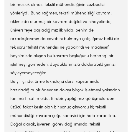
bir meslek olması tekstil mühendisliğinin cezbedici
yönleriydi. Buna rağmen, tekstil mühendisliği kavramı,
aklımızda oturmuş bir kavram değildi ve nihayetinde,
üniversiteye başladığımız ilk yılda, benim de
arkadaşlarımın da cevabını bulmaya çalıştığımız belki de
tek soru “tekstil mühendisi ne yapar?”dı ve maalesef
beynimizde oluşan bu kavram boşluğunu herhangi bir
işletmeyi görmeden, duyduklarımızla doldurabildiğimizi
söyleyemeyeceğim.
Bu yıl içinde, örme teknolojisi dersi kapsamında
hazırladığım bir ödevden dolayı birçok işletmeyi yakından
tanıma fırsatım oldu. Birebir yaptığımız görüşmelerden
üzücü fakat kesin olan bir sonuç çıkıyordu ki; tekstil
mühendisliği kavramı çoğu sanayici için hala karanlıkta.
Doğal olarak, işveren ,görev dağılımında, tekstil