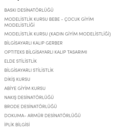
BASKI DESİNATÖRLÜĞÜ
MODELİSTLİK KURSU BEBE - ÇOCUK GİYİM
MODELİSTLİĞİ
MODELİSTLİK KURSU (KADIN GİYİM MODELİSTLİĞİ)
BİLGİSAYARLI KALIP GERBER
OPTITEKS BİLGİSAYARLI KALIP TASARIMI
ELDE STİLİSTLİK
BİLGİSAYARLI STİLİSTLİK
DİKİŞ KURSU
ABİYE GİYİM KURSU
NAKIŞ DESİNATÖRLÜĞÜ
BRODE DESİNATÖRLÜĞÜ
DOKUMA- ARMÜR DESİNATÖRLÜĞÜ
İPLİK BİLGİSİ