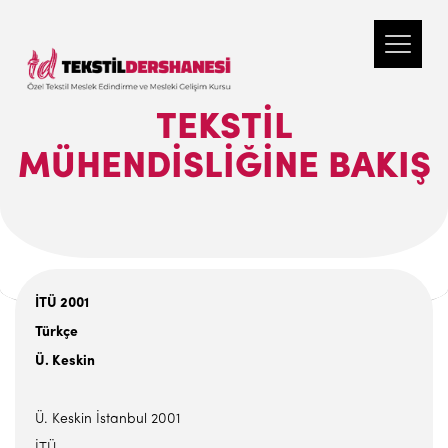
TEKSTIL
MÜHENDISLIĞINE BAKIŞ
İTÜ 2001
Türkçe
Ü. Keskin
Ü. Keskin İstanbul 2001