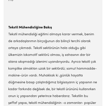
İTÜ
Tekstil Mühendisliğine Bakış
Tekstil mühendisliği eğitimi almaya karar vermek, benim
de arkadaşlarımın birçoğunun da bilinçli tercihi olarak
ortaya çıkmadı. Tekstil sektörünün hala olduğu gibi
ülkemizin lokomotif sektörü olması, iş sahasının dar bir
alana sıkışmadığı izlenimi uyandırıyordu. Ayrıca tekstil çok
komplike olmaktan uzak bir sektördü; somut hammadde-
makine-ürün vardı. Muhakkak ki ,günlük hayatta
düğmesine basıp çalıştırdığımız bilgisayarın iç yapısının ne
kadar farkında değilsek de, bir tekstil ürününü kullanırken
onun iç yapısından yeterince haberdarız. Tekstilin bu
şeffaf yapısı, tekstil mühendisliğinin -o zamanlar- popüler