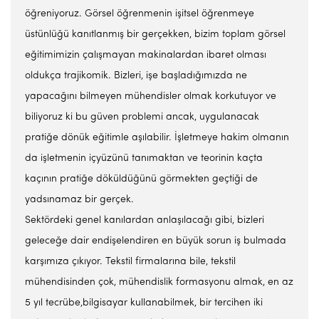
öğreniyoruz. Görsel öğrenmenin işitsel öğrenmeye
üstünlüğü kanıtlanmış bir gerçekken, bizim toplam görsel
eğitimimizin çalışmayan makinalardan ibaret olması
oldukça trajikomik. Bizleri, işe başladığımızda ne
yapacağını bilmeyen mühendisler olmak korkutuyor ve
biliyoruz ki bu güven problemi ancak, uygulanacak
pratiğe dönük eğitimle aşılabilir. İşletmeye hakim olmanın
da işletmenin içyüzünü tanımaktan ve teorinin kaçta
kaçının pratiğe döküldüğünü görmekten geçtiği de
yadsınamaz bir gerçek.
Sektördeki genel kanılardan anlaşılacağı gibi, bizleri
geleceğe dair endişelendiren en büyük sorun iş bulmada
karşımıza çıkıyor. Tekstil firmalarına bile, tekstil
mühendisinden çok, mühendislik formasyonu almak, en az
5 yıl tecrübe,bilgisayar kullanabilmek, bir tercihen iki