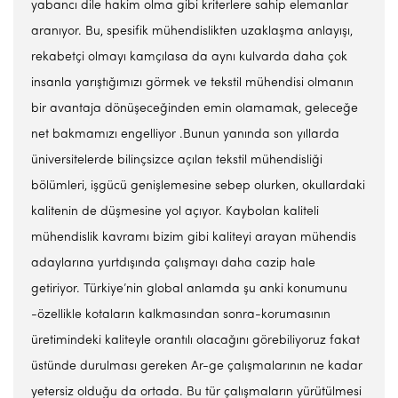
yabancı dile hakim olma gibi kriterlere sahip elemanlar
aranıyor. Bu, spesifik mühendislikten uzaklaşma anlayışı,
rekabetçi olmayı kamçılasa da aynı kulvarda daha çok
insanla yarıştığımızı görmek ve tekstil mühendisi olmanın
bir avantaja dönüşeceğinden emin olamamak, geleceğe
net bakmamızı engelliyor .Bunun yanında son yıllarda
üniversitelerde bilinçsizce açılan tekstil mühendisliği
bölümleri, işgücü genişlemesine sebep olurken, okullardaki
kalitenin de düşmesine yol açıyor. Kaybolan kaliteli
mühendislik kavramı bizim gibi kaliteyi arayan mühendis
adaylarına yurtdışında çalışmayı daha cazip hale
getiriyor. Türkiye’nin global anlamda şu anki konumunu
-özellikle kotaların kalkmasından sonra-korumasının
üretimindeki kaliteyle orantılı olacağını görebiliyoruz fakat
üstünde durulması gereken Ar-ge çalışmalarının ne kadar
yetersiz olduğu da ortada. Bu tür çalışmaların yürütülmesi