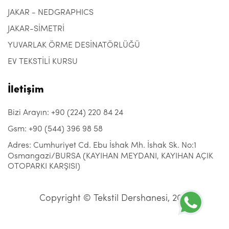
JAKAR - NEDGRAPHICS
JAKAR-SİMETRİ
YUVARLAK ÖRME DESİNATÖRLÜĞÜ
EV TEKSTİLİ KURSU
İletişim
Bizi Arayın: +90 (224) 220 84 24
Gsm: +90 (544) 396 98 58
Adres: Cumhuriyet Cd. Ebu İshak Mh. İshak Sk. No:1
Osmangazi/BURSA (KAYIHAN MEYDANI, KAYIHAN AÇIK
OTOPARKI KARŞISI)
Copyright © Tekstil Dershanesi, 2021