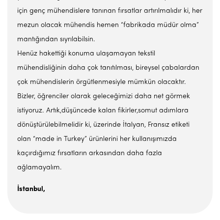
için genç mühendislere tanınan fırsatlar artırılmalıdır ki, her
mezun olacak mühendis hemen “fabrikada müdür olma”
mantığından sıyrılabilsin.
Henüz hakettiği konuma ulaşamayan tekstil
mühendisliğinin daha çok tanıtılması, bireysel çabalardan
çok mühendislerin örgütlenmesiyle mümkün olacaktır.
Bizler, öğrenciler olarak geleceğimizi daha net görmek
istiyoruz. Artık,düşüncede kalan fikirler,somut adımlara
dönüştürülebilmelidir ki, üzerinde İtalyan, Fransız etiketi
olan “made in Turkey” ürünlerini her kullanışımızda
kaçırdığımız fırsatların arkasından daha fazla
ağlamayalım.
İstanbul,