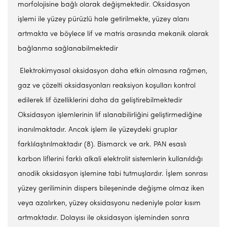
morfolojisine bağlı olarak değişmektedir. Oksidasyon
işlemi ile yüzey pürüzlü hale getirilmekte, yüzey alanı
artmakta ve böylece lif ve matris arasında mekanik olarak
bağlanma sağlanabilmektedir
Elektrokimyasal oksidasyon daha etkin olmasına rağmen,
gaz ve çözelti oksidasyonları reaksiyon koşulları kontrol
edilerek lif özelliklerini daha da geliştirebilmektedir
Oksidasyon işlemlerinin lif ıslanabilirliğini geliştirmediğine
inanılmaktadır. Ancak işlem ile yüzeydeki gruplar
farklılaştırılmaktadır (8). Bismarck ve ark. PAN esaslı
karbon liflerini farklı alkali elektrolit sistemlerin kullanıldığı
anodik oksidasyon işlemine tabi tutmuşlardır. İşlem sonrası
yüzey geriliminin dispers bileşeninde değişme olmaz iken
veya azalırken, yüzey oksidasyonu nedeniyle polar kısım
artmaktadır. Dolayısı ile oksidasyon işleminden sonra