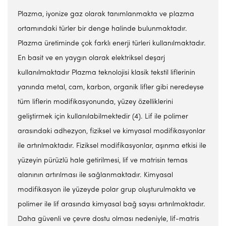
Plazma, iyonize gaz olarak tanımlanmakta ve plazma
ortamındaki türler bir denge halinde bulunmaktadır.
Plazma üretiminde çok farklı enerji türleri kullanılmaktadır.
En basit ve en yaygın olarak elektriksel deşarj
kullanılmaktadır Plazma teknolojisi klasik tekstil liflerinin
yanında metal, cam, karbon, organik lifler gibi neredeyse
tüm liflerin modifikasyonunda, yüzey özelliklerini
geliştirmek için kullanılabilmektedir (4). Lif ile polimer
arasındaki adhezyon, fiziksel ve kimyasal modifikasyonlar
ile artırılmaktadır. Fiziksel modifikasyonlar, aşınma etkisi ile
yüzeyin pürüzlü hale getirilmesi, lif ve matrisin temas
alanının artırılması ile sağlanmaktadır. Kimyasal
modifikasyon ile yüzeyde polar grup oluşturulmakta ve
polimer ile lif arasında kimyasal bağ sayısı artırılmaktadır.
Daha güvenli ve çevre dostu olması nedeniyle, lif-matris