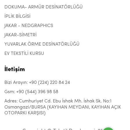
DOKUMA- ARMÜR DESİNATÖRLÜĞÜ
İPLİK BİLGİSİ
JAKAR - NEDGRAPHICS
JAKAR-SİMETRİ
YUVARLAK ÖRME DESİNATÖRLÜĞÜ
EV TEKSTİLİ KURSU
İletişim
Bizi Arayın: +90 (224) 220 84 24
Gsm: +90 (544) 396 98 58
Adres: Cumhuriyet Cd. Ebu İshak Mh. İshak Sk. No:1
Osmangazi/BURSA (KAYIHAN MEYDANI, KAYIHAN AÇIK
OTOPARKI KARŞISI)