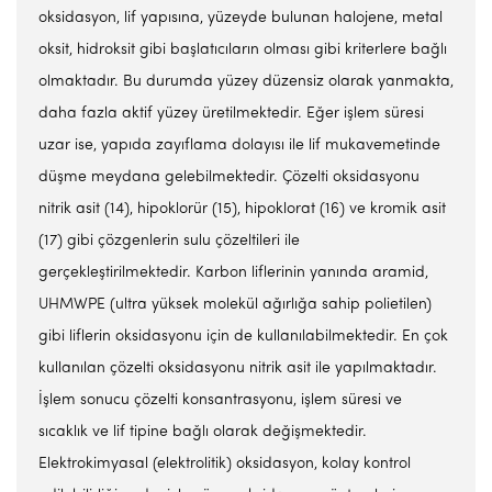
oksidasyon, lif yapısına, yüzeyde bulunan halojene, metal
oksit, hidroksit gibi başlatıcıların olması gibi kriterlere bağlı
olmaktadır. Bu durumda yüzey düzensiz olarak yanmakta,
daha fazla aktif yüzey üretilmektedir. Eğer işlem süresi
uzar ise, yapıda zayıflama dolayısı ile lif mukavemetinde
düşme meydana gelebilmektedir. Çözelti oksidasyonu
nitrik asit (14), hipoklorür (15), hipoklorat (16) ve kromik asit
(17) gibi çözgenlerin sulu çözeltileri ile
gerçekleştirilmektedir. Karbon liflerinin yanında aramid,
UHMWPE (ultra yüksek molekül ağırlığa sahip polietilen)
gibi liflerin oksidasyonu için de kullanılabilmektedir. En çok
kullanılan çözelti oksidasyonu nitrik asit ile yapılmaktadır.
İşlem sonucu çözelti konsantrasyonu, işlem süresi ve
sıcaklık ve lif tipine bağlı olarak değişmektedir.
Elektrokimyasal (elektrolitik) oksidasyon, kolay kontrol