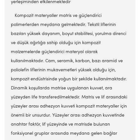
yerleşiminden etkilenmektedir
Kompozit materyaller matris ve güçlendirici
polimerlerden meydana gelmektedir. Tekstil liflerinin
bazıları yüksek dayanım, boyut stabilitesi, yorulma direnci
ve düşük ağırlığa sahip olduğu için kompozit
malzemelerde güçlendirici materyal olarak
kullanılmaktadır. Cam, seramik, karbon, bazı aramid ve
poliolefin liflerinin mukavemetleri yüksek olduğu için,
kompozit endüstrisinde yoğun bir şekilde kullanılmaktadır.
Dinamik koşullarda matrise uygulanan kuvvet, ara
yüzeyden life transferedilmektedir. Matris ve lif arasındaki
yüzeyler arası adhezyon kuvveti kompozit materyaller için
önemli bir unsurdur. Yüzeyler arası adhezyon kuvvetinde
anahtar faktör, lif yüzeyinde ve matrisde bulunan
fonksiyonel gruplar arasında meydana gelen bağlar