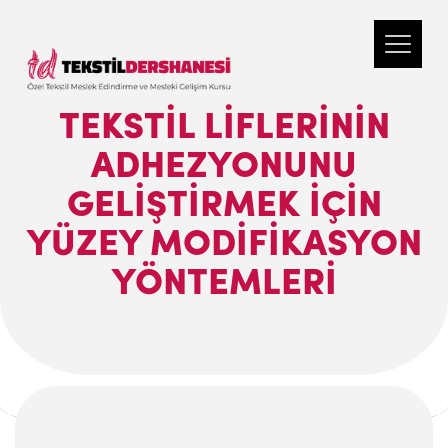
TEKSTİL LİFLERİNİN
ADHEZYONUNU
GELİŞTİRMEK İÇİN
YÜZEY MODİFİKASYON
YÖNTEMLERİ