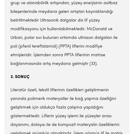
grup ve ıslanabilirlik artışından, yüzey enerjisinin asitbaz
bileşenlerinde meydana gelen artıştan kaynaklandığı
belirtilmektedir Ultrasonik dalgalar da lif yüzey
modifikasyonu için kullanılabilmektedir. McDonald ve
Urban, polar sıvı bulunan ortamda ultrason dalgaları ile
poli (pfenil tereftalamid) (PPTA) liflerini modifiye
etmişleridir. İşlemden sonra PPTA liflerinin matrise
bağlanmasında artış meydana gelmiştir (33).
3. SONUÇ
Literatür özeti, tekstil liflerinin özellikleri geliştirmenin
yanında polimerik materyaller ile bağ yapma özelliğini
geliştirmek için oldukça fazla çalışma yapıldığını
göstermektedir. Liflerin yüzey işlemi ile yüzeyler arası
dayanımı, dolayısı ile de kompozit materyalin özelliklerini
geliştirmek mümkün olmaktadır. İşlem görmüş lif ile matris