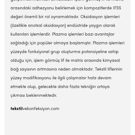
arasındaki adhezyonu belirlemek için kompozitlerde IFSS
değeri önemli bir rol oynamaktadır. Oksidasyon işlemleri
(özellikle anotsal oksidasyon) endüstride yaygın olarak
kullanılan işlemlerdir. Plazma işlemleri bazı avantajlar
sağladığı için popüler olmaya başlamıştır. Plazma işlemleri
yüzeyde fonksiyonel grup oluşturma potansiyeline sahip
olduğu için, işlem görmüş lif ile matris arasında kimyasal
bağ sayısının artmasına neden olmaktadır. Tekstil liflerinin
yüzey modifikasyonu ile ilgili çalışmalar hala devam
etmekte olup, gelecekte daha fazla tekniğin ortaya
çıkması beklenmektedir.
tekstil
vekonfeksiyon.com