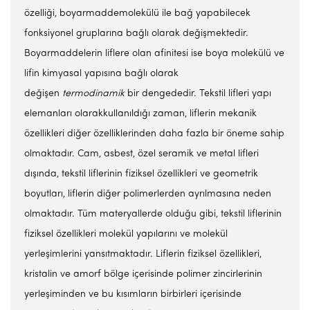
özelliği, boyarmaddemolekülü ile bağ yapabilecek
fonksiyonel gruplarına bağlı olarak değişmektedir.
Boyarmaddelerin liflere olan afinitesi ise boya molekülü ve
lifin kimyasal yapısına bağlı olarak
değişen
termodinamik
bir dengededir. Tekstil lifleri yapı
elemanları olarakkullanıldığı zaman, liflerin mekanik
özellikleri diğer özelliklerinden daha fazla bir öneme sahip
olmaktadır. Cam, asbest, özel seramik ve metal lifleri
dışında, tekstil liflerinin fiziksel özellikleri ve geometrik
boyutları, liflerin diğer polimerlerden ayrılmasına neden
olmaktadır. Tüm materyallerde olduğu gibi, tekstil liflerinin
fiziksel özellikleri molekül yapılarını ve molekül
yerleşimlerini yansıtmaktadır. Liflerin fiziksel özellikleri,
kristalin ve amorf bölge içerisinde polimer zincirlerinin
yerleşiminden ve bu kısımların birbirleri içerisinde