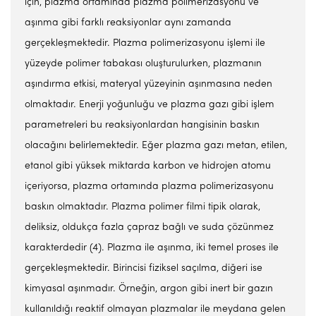
için, plazma ortamında plazma polimerizasyonu ve
aşınma gibi farklı reaksiyonlar aynı zamanda
gerçekleşmektedir. Plazma polimerizasyonu işlemi ile
yüzeyde polimer tabakası oluşturulurken, plazmanın
aşındırma etkisi, materyal yüzeyinin aşınmasına neden
olmaktadır. Enerji yoğunluğu ve plazma gazı gibi işlem
parametreleri bu reaksiyonlardan hangisinin baskın
olacağını belirlemektedir. Eğer plazma gazı metan, etilen,
etanol gibi yüksek miktarda karbon ve hidrojen atomu
içeriyorsa, plazma ortamında plazma polimerizasyonu
baskın olmaktadır. Plazma polimer filmi tipik olarak,
deliksiz, oldukça fazla çapraz bağlı ve suda çözünmez
karakterdedir (4). Plazma ile aşınma, iki temel proses ile
gerçekleşmektedir. Birincisi fiziksel saçılma, diğeri ise
kimyasal aşınmadır. Örneğin, argon gibi inert bir gazın
kullanıldığı reaktif olmayan plazmalar ile meydana gelen