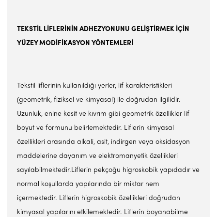
TEKSTİL LİFLERİNİN ADHEZYONUNU GELİŞTİRMEK
İÇİN
YÜZEY MODİFİKASYON YÖNTEMLERİ
Tekstil liflerinin kullanıldığı yerler, lif karakteristikleri
(geometrik, fiziksel ve kimyasal) ile doğrudan ilgilidir.
Uzunluk, enine kesit ve kıvrım gibi geometrik özellikler lif
boyut ve formunu belirlemektedir. Liflerin kimyasal
özellikleri arasında alkali, asit, indirgen veya oksidasyon
maddelerine dayanım ve elektromanyetik özellikleri
sayılabilmektedir.Liflerin pekçoğu higroskobik yapıdadır ve
normal koşullarda yapılarında bir miktar nem
içermektedir. Liflerin higroskobik özellikleri doğrudan
kimyasal yapılarını etkilemektedir. Liflerin boyanabilme