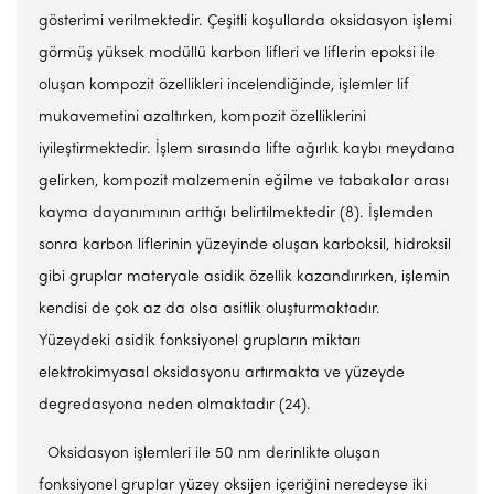
gösterimi verilmektedir. Çeşitli koşullarda oksidasyon işlemi
görmüş yüksek modüllü karbon lifleri ve liflerin epoksi ile
oluşan kompozit özellikleri incelendiğinde, işlemler lif
mukavemetini azaltırken, kompozit özelliklerini
iyileştirmektedir. İşlem sırasında lifte ağırlık kaybı meydana
gelirken, kompozit malzemenin eğilme ve tabakalar arası
kayma dayanımının arttığı belirtilmektedir (8). İşlemden
sonra karbon liflerinin yüzeyinde oluşan karboksil, hidroksil
gibi gruplar materyale asidik özellik kazandırırken, işlemin
kendisi de çok az da olsa asitlik oluşturmaktadır.
Yüzeydeki asidik fonksiyonel grupların miktarı
elektrokimyasal oksidasyonu artırmakta ve yüzeyde
degredasyona neden olmaktadır (24).
Oksidasyon işlemleri ile 50 nm derinlikte oluşan
fonksiyonel gruplar yüzey oksijen içeriğini neredeyse iki