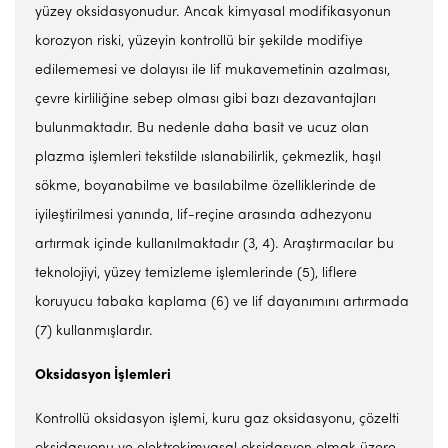
yüzey oksidasyonudur. Ancak kimyasal modifikasyonun
korozyon riski, yüzeyin kontrollü bir şekilde modifiye
edilememesi ve dolayısı ile lif mukavemetinin azalması,
çevre kirliliğine sebep olması gibi bazı dezavantajları
bulunmaktadır. Bu nedenle daha basit ve ucuz olan
plazma işlemleri tekstilde ıslanabilirlik, çekmezlik, haşıl
sökme, boyanabilme ve basılabilme özelliklerinde de
iyileştirilmesi yanında, lif-reçine arasında adhezyonu
artırmak içinde kullanılmaktadır (3, 4). Araştırmacılar bu
teknolojiyi, yüzey temizleme işlemlerinde (5), liflere
koruyucu tabaka kaplama (6) ve lif dayanımını artırmada
(7) kullanmışlardır.
Oksidasyon İşlemleri
Kontrollü oksidasyon işlemi, kuru gaz oksidasyonu, çözelti