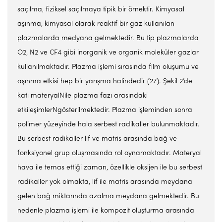
saçılma, fiziksel saçılmaya tipik bir örnektir. Kimyasal
aşınma, kimyasal olarak reaktif bir gaz kullanılan
plazmalarda medyana gelmektedir. Bu tip plazmalarda
O2, N2 ve CF4 gibi inorganik ve organik moleküler gazlar
kullanılmaktadır. Plazma işlemi sırasında film oluşumu ve
aşınma etkisi hep bir yarışma halindedir (27). Şekil 2’de
katı materyalNile plazma fazı arasındaki
etkileşimlerNgösterilmektedir. Plazma işleminden sonra
polimer yüzeyinde hala serbest radikaller bulunmaktadır.
Bu serbest radikaller lif ve matris arasında bağ ve
fonksiyonel grup oluşmasında rol oynamaktadır. Materyal
hava ile temas ettiği zaman, özellikle oksijen ile bu serbest
radikaller yok olmakta, lif ile matris arasında meydana
gelen bağ miktarında azalma meydana gelmektedir. Bu
nedenle plazma işlemi ile kompozit oluşturma arasında