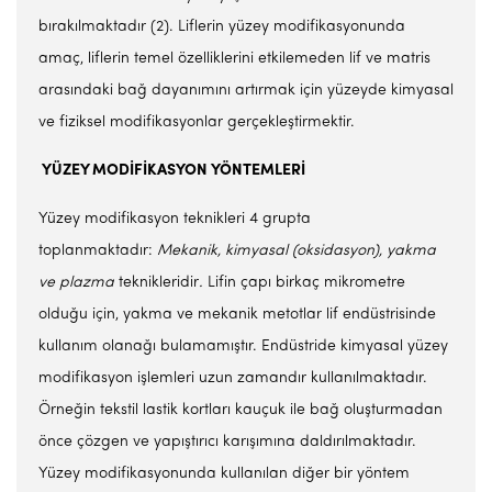
bırakılmaktadır (2). Liflerin yüzey modifikasyonunda
amaç, liflerin temel özelliklerini etkilemeden lif ve matris
arasındaki bağ dayanımını artırmak için yüzeyde kimyasal
ve fiziksel modifikasyonlar gerçekleştirmektir.
YÜZEY MODİFİKASYON
YÖNTEMLERİ
Yüzey modifikasyon teknikleri 4 grupta
toplanmaktadır:
Mekanik, kimyasal
(oksidasyon), yakma
ve plazma
teknikleridir
.
Lifin çapı birkaç mikrometre
olduğu için, yakma ve mekanik metotlar lif endüstrisinde
kullanım olanağı bulamamıştır. Endüstride kimyasal yüzey
modifikasyon işlemleri uzun zamandır kullanılmaktadır.
Örneğin tekstil lastik kortları kauçuk ile bağ oluşturmadan
önce çözgen ve yapıştırıcı karışımına daldırılmaktadır.
Yüzey modifikasyonunda kullanılan diğer bir yöntem