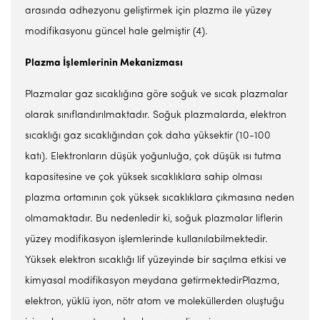
arasında adhezyonu geliştirmek için plazma ile yüzey
modifikasyonu güncel hale gelmiştir (4).
Plazma İşlemlerinin Mekanizması
Plazmalar gaz sıcaklığına göre soğuk ve sıcak plazmalar
olarak sınıflandırılmaktadır. Soğuk plazmalarda, elektron
sıcaklığı gaz sıcaklığından çok daha yüksektir (10-100
katı). Elektronların düşük yoğunluğa, çok düşük ısı tutma
kapasitesine ve çok yüksek sıcaklıklara sahip olması
plazma ortamının çok yüksek sıcaklıklara çıkmasına neden
olmamaktadır. Bu nedenledir ki, soğuk plazmalar liflerin
yüzey modifikasyon işlemlerinde kullanılabilmektedir.
Yüksek elektron sıcaklığı lif yüzeyinde bir saçılma etkisi ve
kimyasal modifikasyon meydana getirmektedirPlazma,
elektron, yüklü iyon, nötr atom ve moleküllerden oluştuğu