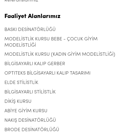
Referanslarımız
Faaliyet Alanlarımız
BASKI DESİNATÖRLÜĞÜ
MODELİSTLİK KURSU BEBE - ÇOCUK GİYİM
MODELİSTLİĞİ
MODELİSTLİK KURSU (KADIN GİYİM MODELİSTLİĞİ)
BİLGİSAYARLI KALIP GERBER
OPTITEKS BİLGİSAYARLI KALIP TASARIMI
ELDE STİLİSTLİK
BİLGİSAYARLI STİLİSTLİK
DİKİŞ KURSU
ABİYE GİYİM KURSU
NAKIŞ DESİNATÖRLÜĞÜ
BRODE DESİNATÖRLÜĞÜ