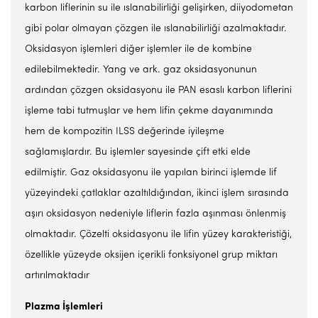
karbon liflerinin su ile ıslanabilirliği gelişirken, diiyodometan
gibi polar olmayan çözgen ile ıslanabilirliği azalmaktadır.
Oksidasyon işlemleri diğer işlemler ile de kombine
edilebilmektedir. Yang ve ark. gaz oksidasyonunun
ardından çözgen oksidasyonu ile PAN esaslı karbon liflerini
işleme tabi tutmuşlar ve hem lifin çekme dayanımında
hem de kompozitin ILSS değerinde iyileşme
sağlamışlardır. Bu işlemler sayesinde çift etki elde
edilmiştir. Gaz oksidasyonu ile yapılan birinci işlemde lif
yüzeyindeki çatlaklar azaltıldığından, ikinci işlem sırasında
aşırı oksidasyon nedeniyle liflerin fazla aşınması önlenmiş
olmaktadır. Çözelti oksidasyonu ile lifin yüzey karakteristiği,
özellikle yüzeyde oksijen içerikli fonksiyonel grup miktarı
artırılmaktadır
Plazma İşlemleri