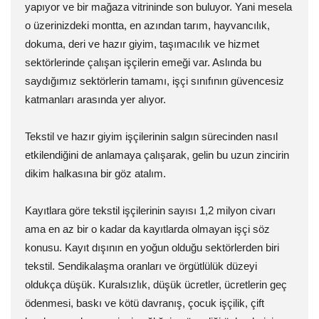
yapıyor ve bir mağaza vitrininde son buluyor. Yani mesela
o üzerinizdeki montta, en azından tarım, hayvancılık,
dokuma, deri ve hazır giyim, taşımacılık ve hizmet
sektörlerinde çalışan işçilerin emeği var. Aslında bu
saydığımız sektörlerin tamamı, işçi sınıfının güvencesiz
katmanları arasında yer alıyor.
Tekstil ve hazır giyim işçilerinin salgın sürecinden nasıl
etkilendiğini de anlamaya çalışarak, gelin bu uzun zincirin
dikim halkasına bir göz atalım.
Kayıtlara göre tekstil işçilerinin sayısı 1,2 milyon civarı
ama en az bir o kadar da kayıtlarda olmayan işçi söz
konusu. Kayıt dışının en yoğun olduğu sektörlerden biri
tekstil. Sendikalaşma oranları ve örgütlülük düzeyi
oldukça düşük. Kuralsızlık, düşük ücretler, ücretlerin geç
ödenmesi, baskı ve kötü davranış, çocuk işçilik, çift