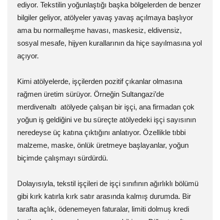
ediyor. Tekstilin yoğunlaştığı başka bölgelerden de benzer
bilgiler geliyor, atölyeler yavaş yavaş açılmaya başlıyor
ama bu normalleşme havası, maskesiz, eldivensiz,
sosyal mesafe, hijyen kurallarının da hiçe sayılmasına yol
açıyor.
Kimi atölyelerde, işçilerden pozitif çıkanlar olmasına
rağmen üretim sürüyor. Örneğin Sultangazi’de
merdivenaltı atölyede çalışan bir işçi, ana firmadan çok
yoğun iş geldiğini ve bu süreçte atölyedeki işçi sayısının
neredeyse üç katına çıktığını anlatıyor. Özellikle tıbbi
malzeme, maske, önlük üretmeye başlayanlar, yoğun
biçimde çalışmayı sürdürdü.
Dolayısıyla, tekstil işçileri de işçi sınıfının ağırlıklı bölümü
gibi kırk katırla kırk satır arasında kalmış durumda. Bir
tarafta açlık, ödenemeyen faturalar, limiti dolmuş kredi