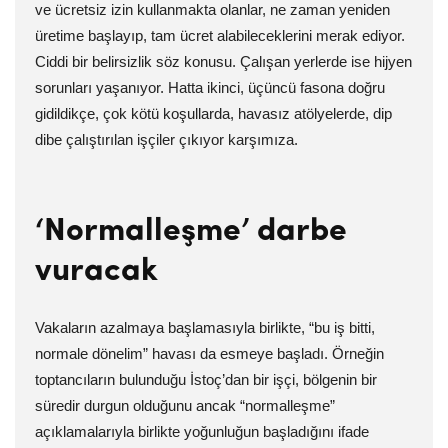
ve ücretsiz izin kullanmakta olanlar, ne zaman yeniden
üretime başlayıp, tam ücret alabileceklerini merak ediyor.
Ciddi bir belirsizlik söz konusu. Çalışan yerlerde ise hijyen
sorunları yaşanıyor. Hatta ikinci, üçüncü fasona doğru
gidildikçe, çok kötü koşullarda, havasız atölyelerde, dip
dibe çalıştırılan işçiler çıkıyor karşımıza.
‘Normalleşme’ darbe
vuracak
Vakaların azalmaya başlamasıyla birlikte, “bu iş bitti,
normale dönelim” havası da esmeye başladı. Örneğin
toptancıların bulunduğu İstoç’dan bir işçi, bölgenin bir
süredir durgun olduğunu ancak “normalleşme”
açıklamalarıyla birlikte yoğunluğun başladığını ifade