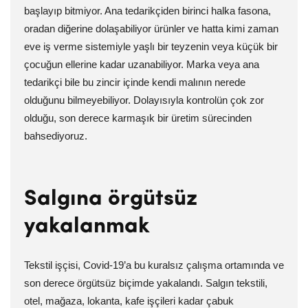
başlayıp bitmiyor. Ana tedarikçiden birinci halka fasona,
oradan diğerine dolaşabiliyor ürünler ve hatta kimi zaman
eve iş verme sistemiyle yaşlı bir teyzenin veya küçük bir
çocuğun ellerine kadar uzanabiliyor. Marka veya ana
tedarikçi bile bu zincir içinde kendi malının nerede
olduğunu bilmeyebiliyor. Dolayısıyla kontrolün çok zor
olduğu, son derece karmaşık bir üretim sürecinden
bahsediyoruz.
Salgına örgütsüz
yakalanmak
Tekstil işçisi, Covid-19’a bu kuralsız çalışma ortamında ve
son derece örgütsüz biçimde yakalandı. Salgın tekstili,
otel, mağaza, lokanta, kafe işçileri kadar çabuk