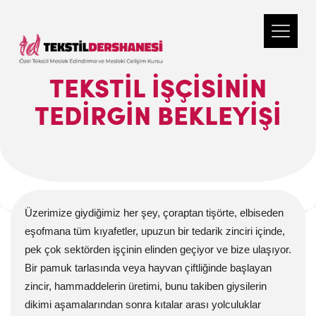
TEKSTIL IŞÇISININ
TEDIRGIN BEKLEYIŞI
Üzerimize giydiğimiz her şey, çoraptan tişörte, elbiseden
eşofmana tüm kıyafetler, upuzun bir tedarik zinciri içinde,
pek çok sektörden işçinin elinden geçiyor ve bize ulaşıyor.
Bir pamuk tarlasında veya hayvan çiftliğinde başlayan
zincir, hammaddelerin üretimi, bunu takiben giysilerin
dikimi aşamalarından sonra kıtalar arası yolculuklar