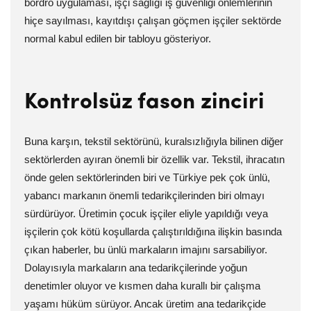
bordro uygulaması, işçi sağlığı iş güvenliği önlemlerinin
hiçe sayılması, kayıtdışı çalışan göçmen işçiler sektörde
normal kabul edilen bir tabloyu gösteriyor.
Kontrolsüz fason zinciri
Buna karşın, tekstil sektörünü, kuralsızlığıyla bilinen diğer
sektörlerden ayıran önemli bir özellik var. Tekstil, ihracatın
önde gelen sektörlerinden biri ve Türkiye pek çok ünlü,
yabancı markanın önemli tedarikçilerinden biri olmayı
sürdürüyor. Üretimin çocuk işçiler eliyle yapıldığı veya
işçilerin çok kötü koşullarda çalıştırıldığına ilişkin basında
çıkan haberler, bu ünlü markaların imajını sarsabiliyor.
Dolayısıyla markaların ana tedarikçilerinde yoğun
denetimler oluyor ve kısmen daha kurallı bir çalışma
yaşamı hüküm sürüyor. Ancak üretim ana tedarikçide