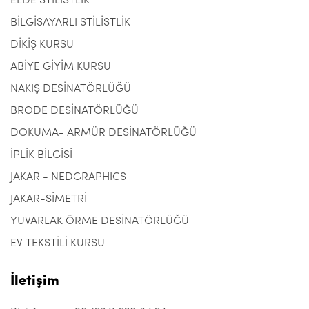
ELDE STİLİSTLİK
BİLGİSAYARLI STİLİSTLİK
DİKİŞ KURSU
ABİYE GİYİM KURSU
NAKIŞ DESİNATÖRLÜĞÜ
BRODE DESİNATÖRLÜĞÜ
DOKUMA- ARMÜR DESİNATÖRLÜĞÜ
İPLİK BİLGİSİ
JAKAR - NEDGRAPHICS
JAKAR-SİMETRİ
YUVARLAK ÖRME DESİNATÖRLÜĞÜ
EV TEKSTİLİ KURSU
İletişim