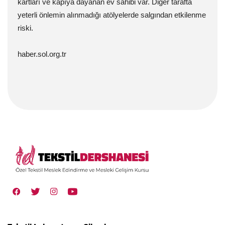
kartları ve kapıya dayanan ev sahibi var. Diğer tarafta
yeterli önlemin alınmadığı atölyelerde salgından etkilenme
riski.
haber.sol.org.tr