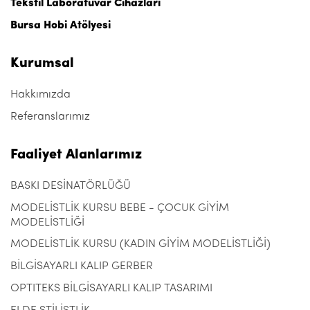
Tekstil Laboratuvar Cihazları
Bursa Hobi Atölyesi
Kurumsal
Hakkımızda
Referanslarımız
Faaliyet Alanlarımız
BASKI DESİNATÖRLÜĞÜ
MODELİSTLİK KURSU BEBE - ÇOCUK GİYİM
MODELİSTLİĞİ
MODELİSTLİK KURSU (KADIN GİYİM MODELİSTLİĞİ)
BİLGİSAYARLI KALIP GERBER
OPTITEKS BİLGİSAYARLI KALIP TASARIMI