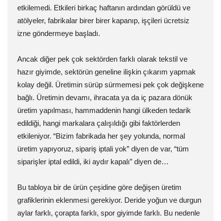
etkilemedi. Etkileri birkaç haftanın ardından görüldü ve
atölyeler, fabrikalar birer birer kapanıp, işçileri ücretsiz
izne göndermeye başladı.
Ancak diğer pek çok sektörden farklı olarak tekstil ve
hazır giyimde, sektörün geneline ilişkin çıkarım yapmak
kolay değil. Üretimin sürüp sürmemesi pek çok değişkene
bağlı. Üretimin devamı, ihracata ya da iç pazara dönük
üretim yapılması, hammaddenin hangi ülkeden tedarik
edildiği, hangi markalara çalışıldığı gibi faktörlerden
etkileniyor. “Bizim fabrikada her şey yolunda, normal
üretim yapıyoruz, sipariş iptali yok” diyen de var, “tüm
siparişler iptal edildi, iki aydır kapalı” diyen de…
Bu tabloya bir de ürün çeşidine göre değişen üretim
grafiklerinin eklenmesi gerekiyor. Deride yoğun ve durgun
aylar farklı, çorapta farklı, spor giyimde farklı. Bu nedenle