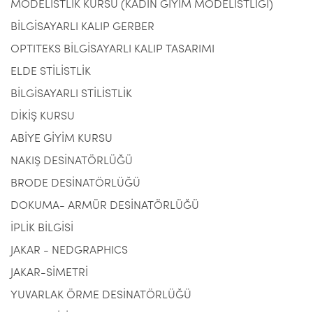
MODELİSTLİK KURSU (KADIN GİYİM MODELİSTLİĞİ)
BİLGİSAYARLI KALIP GERBER
OPTITEKS BİLGİSAYARLI KALIP TASARIMI
ELDE STİLİSTLİK
BİLGİSAYARLI STİLİSTLİK
DİKİŞ KURSU
ABİYE GİYİM KURSU
NAKIŞ DESİNATÖRLÜĞÜ
BRODE DESİNATÖRLÜĞÜ
DOKUMA- ARMÜR DESİNATÖRLÜĞÜ
İPLİK BİLGİSİ
JAKAR - NEDGRAPHICS
JAKAR-SİMETRİ
YUVARLAK ÖRME DESİNATÖRLÜĞÜ