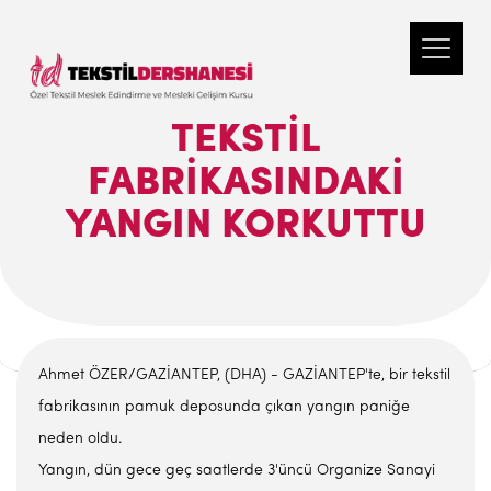
TEKSTIL
FABRIKASINDAKI
YANGIN KORKUTTU
Ahmet ÖZER/GAZİANTEP, (DHA) - GAZİANTEP'te, bir tekstil
fabrikasının pamuk deposunda çıkan yangın paniğe
neden oldu.
Yangın, dün gece geç saatlerde 3'üncü Organize Sanayi