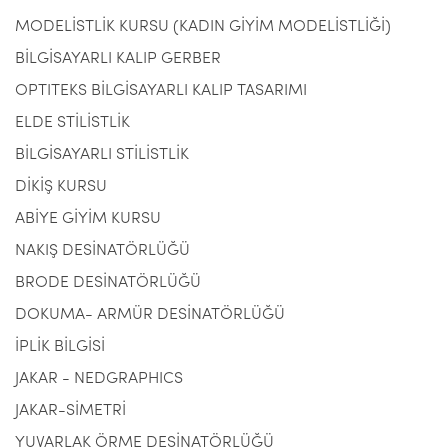
MODELİSTLİK KURSU (KADIN GİYİM MODELİSTLİĞİ)
BİLGİSAYARLI KALIP GERBER
OPTITEKS BİLGİSAYARLI KALIP TASARIMI
ELDE STİLİSTLİK
BİLGİSAYARLI STİLİSTLİK
DİKİŞ KURSU
ABİYE GİYİM KURSU
NAKIŞ DESİNATÖRLÜĞÜ
BRODE DESİNATÖRLÜĞÜ
DOKUMA- ARMÜR DESİNATÖRLÜĞÜ
İPLİK BİLGİSİ
JAKAR - NEDGRAPHICS
JAKAR-SİMETRİ
YUVARLAK ÖRME DESİNATÖRLÜĞÜ