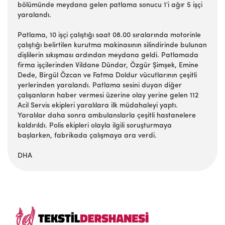
bölümünde meydana gelen patlama sonucu 1'i ağır 5 işçi
yaralandı.
Patlama, 10 işçi çalıştığı saat 08.00 sıralarında motorinle
çalıştığı belirtilen kurutma makinasının silindirinde bulunan
dişlilerin sıkışması ardından meydana geldi. Patlamada
firma işçilerinden Vildane Dündar, Özgür Şimşek, Emine
Dede, Birgül Özcan ve Fatma Doldur vücutlarının çeşitli
yerlerinden yaralandı. Patlama sesini duyan diğer
çalışanların haber vermesi üzerine olay yerine gelen 112
Acil Servis ekipleri yaralılara ilk müdahaleyi yaptı.
Yaralılar daha sonra ambulanslarla çeşitli hastanelere
kaldırıldı. Polis ekipleri olayla ilgili soruşturmaya
başlarken, fabrikada çalışmaya ara verdi.
DHA