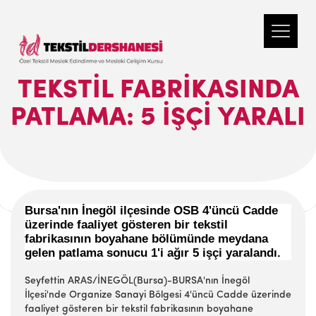
TEKSTIL FABRIKASINDA
PATLAMA: 5 İŞÇI YARALI
Bursa'nın İnegöl ilçesinde OSB 4'üncü Cadde
üzerinde faaliyet gösteren bir tekstil
fabrikasının boyahane bölümünde meydana
gelen patlama sonucu 1'i ağır 5 işçi yaralandı.
Seyfettin ARAS/İNEGÖL(Bursa)-BURSA'nın İnegöl
İlçesi'nde Organize Sanayi Bölgesi 4'üncü Cadde üzerinde
faaliyet gösteren bir tekstil fabrikasının boyahane