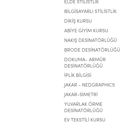
ELDE STİLİSTLİK
BİLGİSAYARLI STİLİSTLİK
DİKİŞ KURSU
ABİYE GİYİM KURSU
NAKIŞ DESİNATÖRLÜĞÜ
BRODE DESİNATÖRLÜĞÜ
DOKUMA- ARMÜR
DESİNATÖRLÜĞÜ
İPLİK BİLGİSİ
JAKAR - NEDGRAPHICS
JAKAR-SİMETRİ
YUVARLAK ÖRME
DESİNATÖRLÜĞÜ
EV TEKSTİLİ KURSU