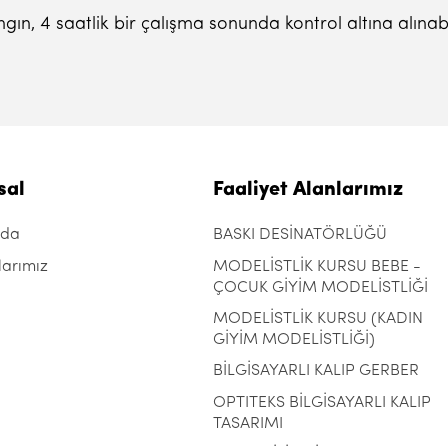
gın, 4 saatlik bir çalışma sonunda kontrol altına alınabi
sal
Faaliyet Alanlarımız
zda
BASKI DESİNATÖRLÜĞÜ
larımız
MODELİSTLİK KURSU BEBE -
ÇOCUK GİYİM MODELİSTLİĞİ
MODELİSTLİK KURSU (KADIN
GİYİM MODELİSTLİĞİ)
BİLGİSAYARLI KALIP GERBER
OPTITEKS BİLGİSAYARLI KALIP
TASARIMI