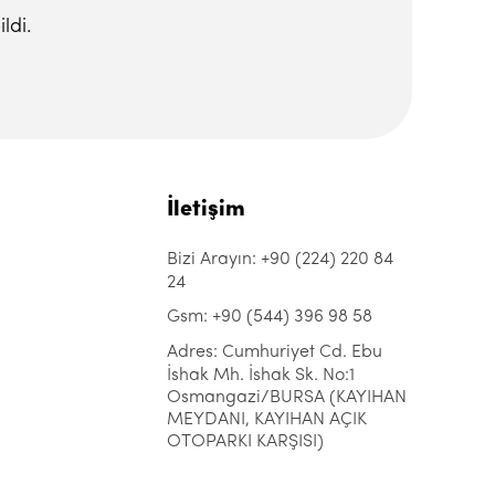
ldi.
İletişim
Bizi Arayın: +90 (224) 220 84
24
Gsm: +90 (544) 396 98 58
Adres: Cumhuriyet Cd. Ebu
İshak Mh. İshak Sk. No:1
Osmangazi/BURSA (KAYIHAN
MEYDANI, KAYIHAN AÇIK
OTOPARKI KARŞISI)