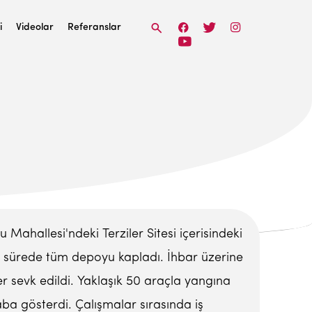
i
Videolar
Referanslar
 Mahallesi'ndeki Terziler Sitesi içerisindeki
kısa sürede tüm depoyu kapladı. İhbar üzerine
r sevk edildi. Yaklaşık 50 araçla yangına
ba gösterdi. Çalışmalar sırasında iş