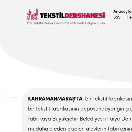
Anasayfa
SSS
İl
KAHRAMANMARAŞ'TA
, bir tekstil fabrika
bir tekstil fabrikasının deposundayangın çık
fabrikaya Büyükşehir Belediyesi itfaiye Dai
müdahale eden ekipler, alevlerin fabrikanı