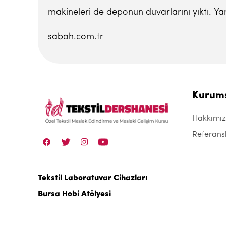
makineleri de deponun duvarlarını yıktı. Yan
sabah.com.tr
Kurum
Hakkımı
Referans
Tekstil Laboratuvar Cihazları
Bursa Hobi Atölyesi