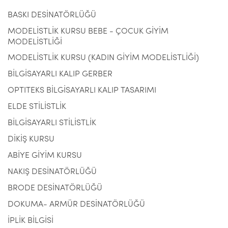
BASKI DESİNATÖRLÜĞÜ
MODELİSTLİK KURSU BEBE - ÇOCUK GİYİM
MODELİSTLİĞİ
MODELİSTLİK KURSU (KADIN GİYİM MODELİSTLİĞİ)
BİLGİSAYARLI KALIP GERBER
OPTITEKS BİLGİSAYARLI KALIP TASARIMI
ELDE STİLİSTLİK
BİLGİSAYARLI STİLİSTLİK
DİKİŞ KURSU
ABİYE GİYİM KURSU
NAKIŞ DESİNATÖRLÜĞÜ
BRODE DESİNATÖRLÜĞÜ
DOKUMA- ARMÜR DESİNATÖRLÜĞÜ
İPLİK BİLGİSİ