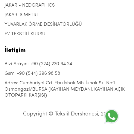
JAKAR - NEDGRAPHICS
JAKAR-SİMETRİ
YUVARLAK ÖRME DESİNATÖRLÜĞÜ
EV TEKSTİLİ KURSU
İletişim
Bizi Arayın: +90 (224) 220 84 24
Gsm: +90 (544) 396 98 58
Adres: Cumhuriyet Cd. Ebu İshak Mh. İshak Sk. No:1
Osmangazi/BURSA (KAYIHAN MEYDANI, KAYIHAN AÇIK
OTOPARKI KARŞISI)
Copyright © Tekstil Dershanesi, 2021