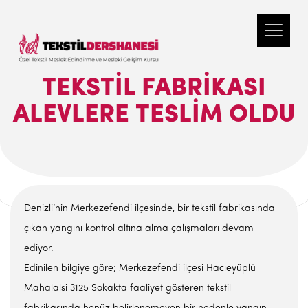
TEKSTIL FABRIKASI
ALEVLERE TESLIM OLDU
Denizli’nin Merkezefendi ilçesinde, bir tekstil fabrikasında
çıkan yangını kontrol altına alma çalışmaları devam
ediyor.
Edinilen bilgiye göre; Merkezefendi ilçesi Hacıeyüplü
Mahalalsi 3125 Sokakta faaliyet gösteren tekstil