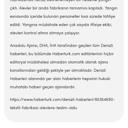
fabrikasında henüz belirlenemeyen bir nedenle yangın
çıktı. Alevler bir anda fabrikanın tamamını kapladı. Yangın
esnasında içeride bulunan personeller kısa sürede tahliye
edildi. Yangına müdahale eden çok sayıda itfaiye ekibi,
alevleri kontrol altına almaya çalışıyor.
Anadolu Ajansı, DHA, İHA tarafından geçilen tüm Denizli
haberleri, bu bölümde Haberturk.com editörlerinin hiçbir
editoryal müdahalesi olmadan otomatik olarak ajans
kanallarından geldiği şekliyle yer almaktadır. Denizli
Haberleri alanında yer alan haberlerin hepsinin hukuki
muhatabı haberi geçen ajanslardır.
https://www.haberturk.com/denizli-haberleri/85354690-
tekstil-fabrikasi-alevlere-teslim-oldu