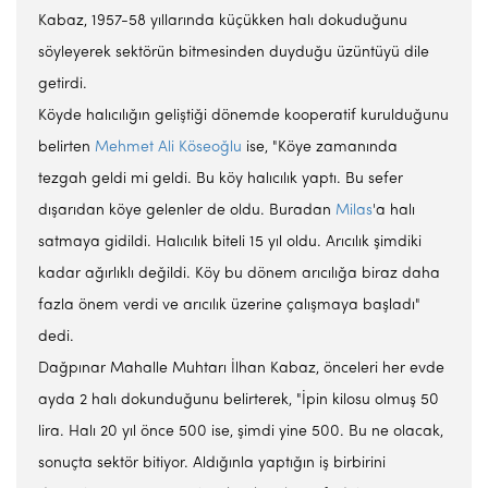
Kabaz, 1957-58 yıllarında küçükken halı dokuduğunu
söyleyerek sektörün bitmesinden duyduğu üzüntüyü dile
getirdi.
Köyde halıcılığın geliştiği dönemde kooperatif kurulduğunu
belirten
Mehmet Ali Köseoğlu
ise, "Köye zamanında
tezgah geldi mi geldi. Bu köy halıcılık yaptı. Bu sefer
dışarıdan köye gelenler de oldu. Buradan
Milas
'a halı
satmaya gidildi. Halıcılık biteli 15 yıl oldu. Arıcılık şimdiki
kadar ağırlıklı değildi. Köy bu dönem arıcılığa biraz daha
fazla önem verdi ve arıcılık üzerine çalışmaya başladı"
dedi.
Dağpınar Mahalle Muhtarı İlhan Kabaz, önceleri her evde
ayda 2 halı dokunduğunu belirterek, "İpin kilosu olmuş 50
lira. Halı 20 yıl önce 500 ise, şimdi yine 500. Bu ne olacak,
sonuçta sektör bitiyor. Aldığınla yaptığın iş birbirini