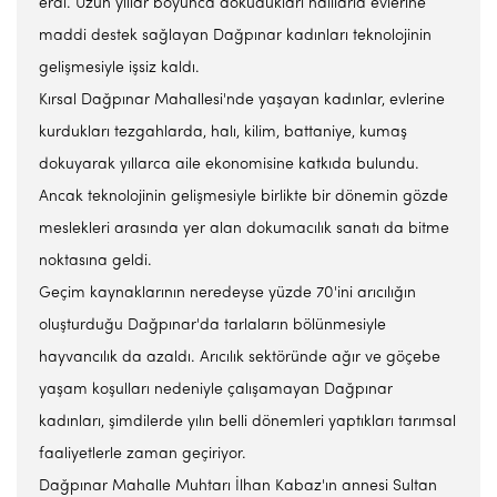
erdi. Uzun yıllar boyunca dokudukları halılarla evlerine
maddi destek sağlayan Dağpınar kadınları teknolojinin
gelişmesiyle işsiz kaldı.
Kırsal Dağpınar Mahallesi'nde yaşayan kadınlar, evlerine
kurdukları tezgahlarda, halı, kilim, battaniye, kumaş
dokuyarak yıllarca aile ekonomisine katkıda bulundu.
Ancak teknolojinin gelişmesiyle birlikte bir dönemin gözde
meslekleri arasında yer alan dokumacılık sanatı da bitme
noktasına geldi.
Geçim kaynaklarının neredeyse yüzde 70'ini arıcılığın
oluşturduğu Dağpınar'da tarlaların bölünmesiyle
hayvancılık da azaldı. Arıcılık sektöründe ağır ve göçebe
yaşam koşulları nedeniyle çalışamayan Dağpınar
kadınları, şimdilerde yılın belli dönemleri yaptıkları tarımsal
faaliyetlerle zaman geçiriyor.
Dağpınar Mahalle Muhtarı İlhan Kabaz'ın annesi Sultan