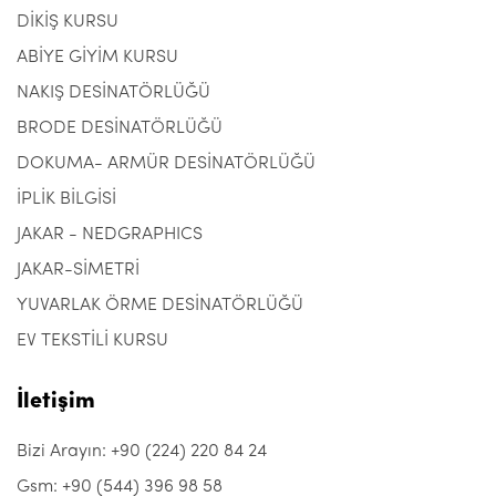
DİKİŞ KURSU
ABİYE GİYİM KURSU
NAKIŞ DESİNATÖRLÜĞÜ
BRODE DESİNATÖRLÜĞÜ
DOKUMA- ARMÜR DESİNATÖRLÜĞÜ
İPLİK BİLGİSİ
JAKAR - NEDGRAPHICS
JAKAR-SİMETRİ
YUVARLAK ÖRME DESİNATÖRLÜĞÜ
EV TEKSTİLİ KURSU
İletişim
Bizi Arayın: +90 (224) 220 84 24
Gsm: +90 (544) 396 98 58