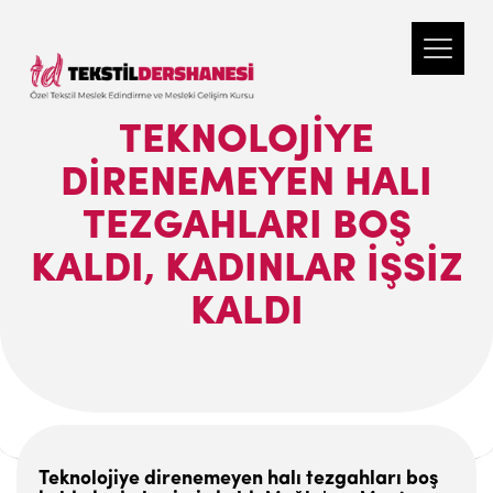
TEKNOLOJIYE
DIRENEMEYEN HALI
TEZGAHLARI BOŞ
KALDI, KADINLAR İŞSIZ
KALDI
Teknolojiye direnemeyen halı tezgahları boş