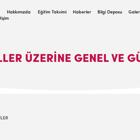
Hakkımızda
Eğitim Takvimi
Haberler
Bilgi Deposu
Galer
etişim
LLER ÜZERİNE GENEL VE G
İLER