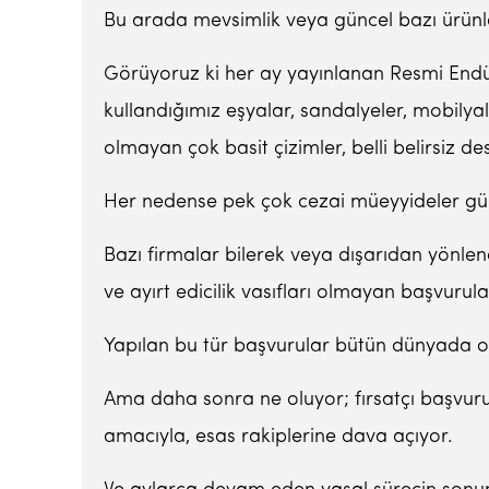
Bu arada mevsimlik veya güncel bazı ürünler
Görüyoruz ki her ay yayınlanan Resmi Endüs
kullandığımız eşyalar, sandalyeler, mobilyala
olmayan çok basit çizimler, belli belirsiz d
Her nedense pek çok cezai müeyyideler gü
Bazı firmalar bilerek veya dışarıdan yönlend
ve ayırt edicilik vasıfları olmayan başvuru
Yapılan bu tür başvurular bütün dünyada ol
Ama daha sonra ne oluyor; fırsatçı başvuru 
amacıyla, esas rakiplerine dava açıyor.