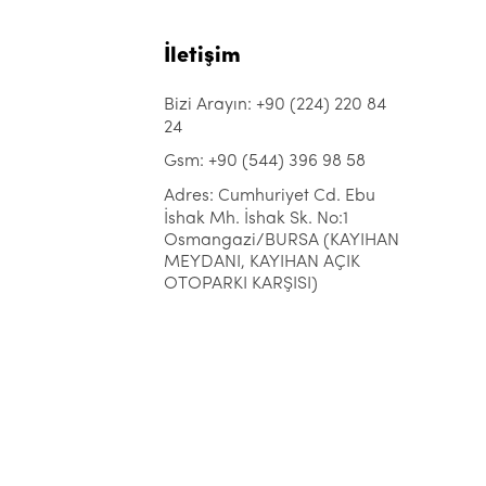
İletişim
Bizi Arayın: +90 (224) 220 84
24
Gsm: +90 (544) 396 98 58
Adres: Cumhuriyet Cd. Ebu
İshak Mh. İshak Sk. No:1
Osmangazi/BURSA (KAYIHAN
MEYDANI, KAYIHAN AÇIK
OTOPARKI KARŞISI)