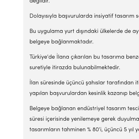
değildir.
Dolayısıyla başvurularda insiyatif tasarım sa
Bu uygulama yurt dışındaki ülkelerde de ayn
belgeye bağlanmaktadır.
Türkiye'de İlana çıkarılan bu tasarıma benze
suretiyle itirazda bulunabilmektedir.
İlan süresinde üçüncü şahıslar tarafından i
yapılan başvurulardan kesinlik kazanıp bel
Belgeye bağlanan endüstriyel tasarım tesci
süresi içerisinde yenilemeye gerek duyulma
tasarımların tahminen % 80'i, üçüncü 5 yıl