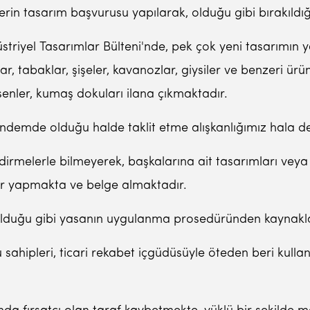
in tasarım başvurusu yapılarak, olduğu gibi bırakıldığ
triyel Tasarımlar Bülteni'nde, pek çok yeni tasarımın 
r, tabaklar, şişeler, kavanozlar, giysiler ve benzeri ürün
esenler, kumaş dokuları ilana çıkmaktadır.
ndemde olduğu halde taklit etme alışkanlığımız hala 
irmelerle bilmeyerek, başkalarına ait tasarımları veya yu
lar yapmakta ve belge almaktadır.
duğu gibi yasanın uygulanma prosedüründen kaynaklanan
sahipleri, ticari rekabet içgüdüsüyle öteden beri kull