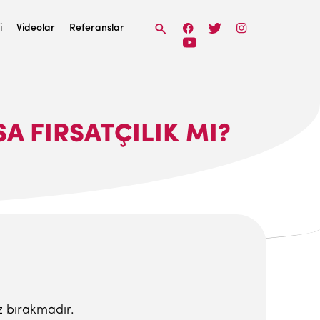
i
Videolar
Referanslar
SA FIRSATÇILIK MI?
iz bırakmadır.