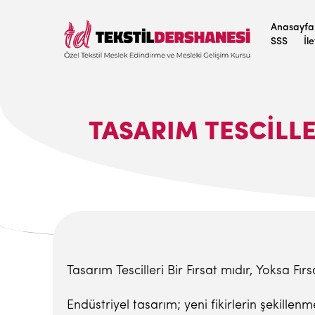
Anasayfa
SSS
İl
TASARIM TESCILLER
Tasarım Tescilleri Bir Fırsat mıdır, Yoksa Fırs
Endüstriyel tasarım; yeni fikirlerin şekillenme