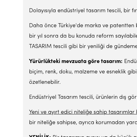
Dolayısıyla endüstriyel tasarım tescili, bir fır
Daha önce Türkiye'de marka ve patentten ba
bir yıl sonra da bu konuda reform sayılab
TASARIM tescili gibi bir yeniliği de gündeme
Yürürlükteki mevzuata göre tasarım:
Endüst
biçim, renk, doku, malzeme ve esneklik gibi 
özetlenebilir.
Endüstriyel Tasarım tescili, ürünlerin dış gö
Yeni ve ayırt edici niteliğe sahip tasarımla
bir niteliğe sahipse, ayrıca korumadan yar