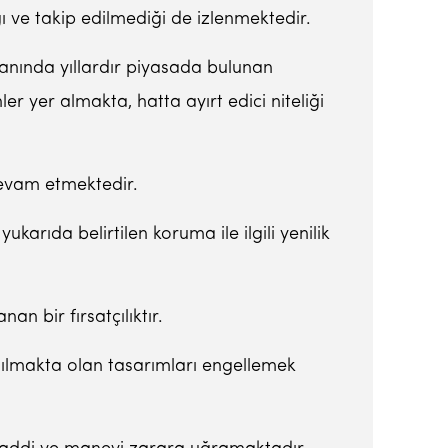
ı ve takip edilmediği de izlenmektedir.
yanında yıllardır piyasada bulunan
ler yer almakta, hatta ayırt edici niteliği
devam etmektedir.
karıda belirtilen koruma ile ilgili yenilik
 bir fırsatçılıktır.
anılmakta olan tasarımları engellemek