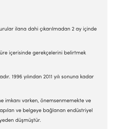
urular ilana dahi çıkarılmadan 2 ay içinde
üre içerisinde gerekçelerini belirtmek
dır. 1996 yılından 2011 yılı sonuna kadar
bilme imkanı varken, önemsenmemekte ve
yapılan ve belgeye bağlanan endüstriyel
mayeden düşmüştür.