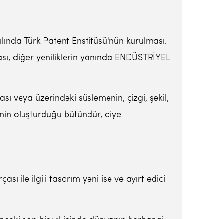
lında Türk Patent Enstitüsü'nün kurulması,
sı, diğer yeniliklerin yanında ENDÜSTRİYEL
ası veya üzerindeki süslemenin, çizgi, şekil,
rinin oluşturduğu bütündür, diye
ası ile ilgili tasarım yeni ise ve ayırt edici