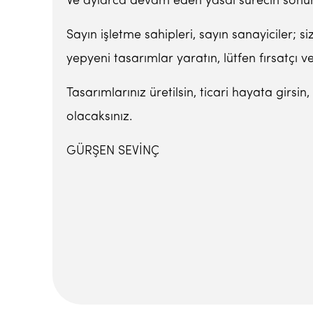
Ve aylarca devam eden yasal sürecin sonun
Sayın işletme sahipleri, sayın sanayiciler; s
yepyeni tasarımlar yaratın, lütfen fırsatçı ve
Tasarımlarınız üretilsin, ticari hayata girsi
olacaksınız.
GÜRŞEN SEVİNÇ