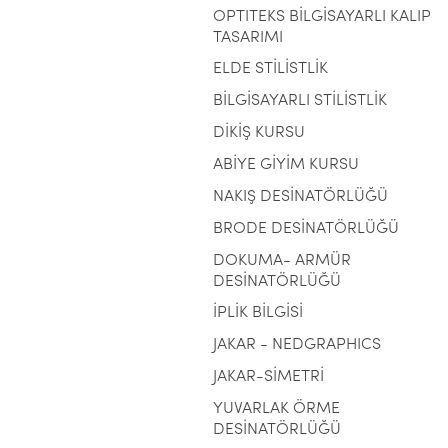
OPTITEKS BİLGİSAYARLI KALIP
TASARIMI
ELDE STİLİSTLİK
BİLGİSAYARLI STİLİSTLİK
DİKİŞ KURSU
ABİYE GİYİM KURSU
NAKIŞ DESİNATÖRLÜĞÜ
BRODE DESİNATÖRLÜĞÜ
DOKUMA- ARMÜR
DESİNATÖRLÜĞÜ
İPLİK BİLGİSİ
JAKAR - NEDGRAPHICS
JAKAR-SİMETRİ
YUVARLAK ÖRME
DESİNATÖRLÜĞÜ