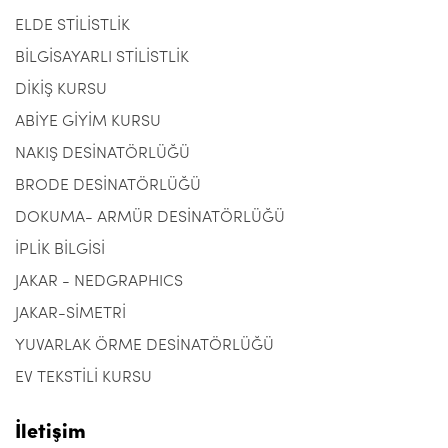
ELDE STİLİSTLİK
BİLGİSAYARLI STİLİSTLİK
DİKİŞ KURSU
ABİYE GİYİM KURSU
NAKIŞ DESİNATÖRLÜĞÜ
BRODE DESİNATÖRLÜĞÜ
DOKUMA- ARMÜR DESİNATÖRLÜĞÜ
İPLİK BİLGİSİ
JAKAR - NEDGRAPHICS
JAKAR-SİMETRİ
YUVARLAK ÖRME DESİNATÖRLÜĞÜ
EV TEKSTİLİ KURSU
İletişim