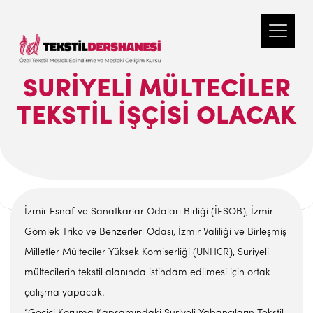
SURIYELI MÜLTECILER
TEKSTIL İŞÇISI OLACAK
İzmir Esnaf ve Sanatkarlar Odaları Birliği (İESOB), İzmir
Gömlek Triko ve Benzerleri Odası, İzmir Valiliği ve Birleşmiş
Milletler Mülteciler Yüksek Komiserliği (UNHCR), Suriyeli
mültecilerin tekstil alanında istihdam edilmesi için ortak
çalışma yapacak.