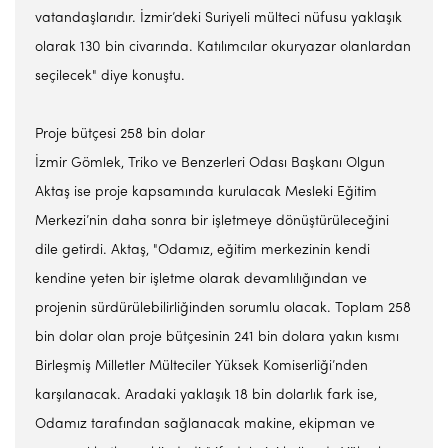
vatandaşlarıdır. İzmir’deki Suriyeli mülteci nüfusu yaklaşık
olarak 130 bin civarında. Katılımcılar okuryazar olanlardan
seçilecek" diye konuştu.
Proje bütçesi 258 bin dolar
İzmir Gömlek, Triko ve Benzerleri Odası Başkanı Olgun
Aktaş ise proje kapsamında kurulacak Mesleki Eğitim
Merkezi’nin daha sonra bir işletmeye dönüştürüleceğini
dile getirdi. Aktaş, "Odamız, eğitim merkezinin kendi
kendine yeten bir işletme olarak devamlılığından ve
projenin sürdürülebilirliğinden sorumlu olacak. Toplam 258
bin dolar olan proje bütçesinin 241 bin dolara yakın kısmı
Birleşmiş Milletler Mülteciler Yüksek Komiserliği’nden
karşılanacak. Aradaki yaklaşık 18 bin dolarlık fark ise,
Odamız tarafından sağlanacak makine, ekipman ve