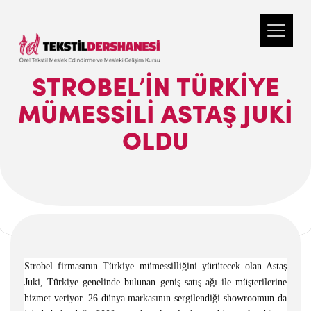
STROBEL’IN TÜRKIYE
MÜMESSILI ASTAŞ JUKI
OLDU
Strobel firmasının Türkiye mümessilliğini yürütecek olan Astaş
Juki, Türkiye genelinde bulunan geniş satış ağı ile müşterilerine
hizmet veriyor. 26 dünya markasının sergilendiği showroomun da