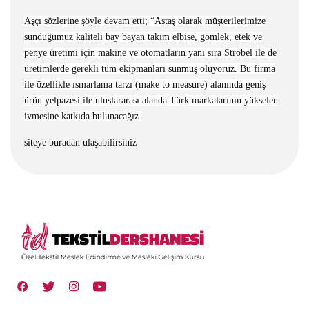
Aşçı sözlerine şöyle devam etti; “Astaş olarak müşterilerimize
sunduğumuz kaliteli bay bayan takım elbise, gömlek, etek ve
penye üretimi için makine ve otomatların yanı sıra Strobel ile de
üretimlerde gerekli tüm ekipmanları sunmuş oluyoruz. Bu firma
ile özellikle ısmarlama tarzı (make to measure) alanında geniş
ürün yelpazesi ile uluslararası alanda Türk markalarının yükselen
ivmesine katkıda bulunacağız.
siteye buradan ulaşabilirsiniz