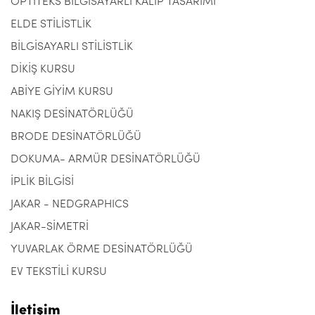
OPTITEKS BİLGİSAYARLI KALIP TASARIMI
ELDE STİLİSTLİK
BİLGİSAYARLI STİLİSTLİK
DİKİŞ KURSU
ABİYE GİYİM KURSU
NAKIŞ DESİNATÖRLÜĞÜ
BRODE DESİNATÖRLÜĞÜ
DOKUMA- ARMÜR DESİNATÖRLÜĞÜ
İPLİK BİLGİSİ
JAKAR - NEDGRAPHICS
JAKAR-SİMETRİ
YUVARLAK ÖRME DESİNATÖRLÜĞÜ
EV TEKSTİLİ KURSU
İletişim