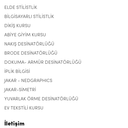
ELDE STİLİSTLİK
BİLGİSAYARLI STİLİSTLİK
DİKİŞ KURSU
ABİYE GİYİM KURSU
NAKIŞ DESİNATÖRLÜĞÜ
BRODE DESİNATÖRLÜĞÜ
DOKUMA- ARMÜR DESİNATÖRLÜĞÜ
İPLİK BİLGİSİ
JAKAR - NEDGRAPHICS
JAKAR-SİMETRİ
YUVARLAK ÖRME DESİNATÖRLÜĞÜ
EV TEKSTİLİ KURSU
İletişim