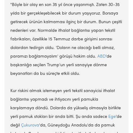
"Böyle bir olay en son 35 yıl önce yaşanmıştı. Zaten 30-35
yılda bir gerçekleşebilecek bir durum yaşıyoruz. Borsaya
getirecek ürünün kalmaması ilginç bir durum. Bunun çeşitli
nedenleri var. Normalde ithalat bağlantısı yapan tekstil
fabrikaları, özellikle 15 Temmuz darbe girişimi sonrası
dolardan tedirgin oldu. 'Doların ne olacağı belli olmaz,
paramızı bağlamayalım' görüşü hakim oldu.
ABD
'de
başkanlığa seçilen Trump'un yerli sanayiye dönme
beyanatları da bu süreçte etkili oldu.
Kur riskini almak istemeyen yerli tekstil sanayicisi ithalat
bağlantısı yapmadı ve ihtiyacını yerli pamukla
karşılamaya döndü. Dolarda da yükseliş olmasıyla birlikte
yerli pamuk stokları bir anda bitti. Şu anda sadece
Ege
'de
değil
Çukurova
'da, Güneydoğu Anadolu'da da pamuk