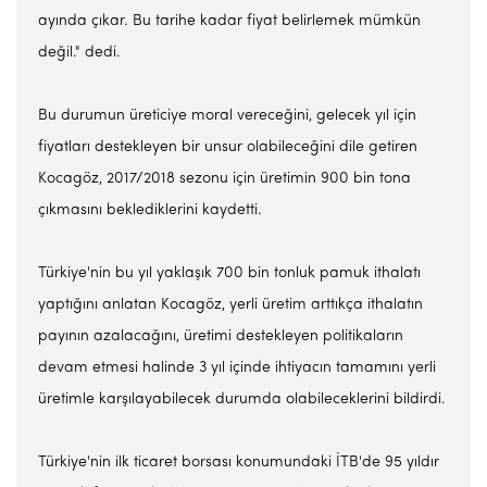
ayında çıkar. Bu tarihe kadar fiyat belirlemek mümkün
değil." dedi.
Bu durumun üreticiye moral vereceğini, gelecek yıl için
fiyatları destekleyen bir unsur olabileceğini dile getiren
Kocagöz, 2017/2018 sezonu için üretimin 900 bin tona
çıkmasını beklediklerini kaydetti.
Türkiye'nin bu yıl yaklaşık 700 bin tonluk pamuk ithalatı
yaptığını anlatan Kocagöz, yerli üretim arttıkça ithalatın
payının azalacağını, üretimi destekleyen politikaların
devam etmesi halinde 3 yıl içinde ihtiyacın tamamını yerli
üretimle karşılayabilecek durumda olabileceklerini bildirdi.
Türkiye'nin ilk ticaret borsası konumundaki İTB'de 95 yıldır