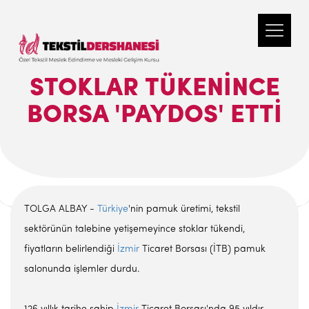
STOKLAR TÜKENINCE
BORSA 'PAYDOS' ETTI
TOLGA ALBAY -
Türkiye
'nin pamuk üretimi, tekstil
sektörünün talebine yetişemeyince stoklar tükendi,
fiyatların belirlendiği
İzmir
Ticaret Borsası (İTB) pamuk
salonunda işlemler durdu.