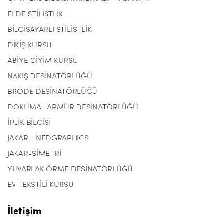
ELDE STİLİSTLİK
BİLGİSAYARLI STİLİSTLİK
DİKİŞ KURSU
ABİYE GİYİM KURSU
NAKIŞ DESİNATÖRLÜĞÜ
BRODE DESİNATÖRLÜĞÜ
DOKUMA- ARMÜR DESİNATÖRLÜĞÜ
İPLİK BİLGİSİ
JAKAR - NEDGRAPHICS
JAKAR-SİMETRİ
YUVARLAK ÖRME DESİNATÖRLÜĞÜ
EV TEKSTİLİ KURSU
İletişim