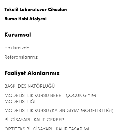
Tekstil Laboratuvar Cihazları
Bursa Hobi Atölyesi
Kurumsal
Hakkımızda
Referanslarımız
Faaliyet Alanlarımız
BASKI DESİNATÖRLÜĞÜ
MODELİSTLİK KURSU BEBE - ÇOCUK GİYİM
MODELİSTLİĞİ
MODELİSTLİK KURSU (KADIN GİYİM MODELİSTLİĞİ)
BİLGİSAYARLI KALIP GERBER
OPTITEKS BİLGİSAYARLI KALIP TASARIMI