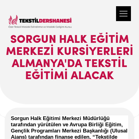
SORGUN HALK EĞITIM
MERKEZI KURSIYERLERI
ALMANYA'DA TEKSTIL
EĞITIMI ALACAK
Sorgun Halk Eğitimi Merkezi Müdürlüğü
tarafından yürütülen ve Avrupa Birliği Eğitim,
Gençlik Programları Merkezi Başkanlığı (Ulusal
Ajans) tarafından finanse edilen, “Tekstilde