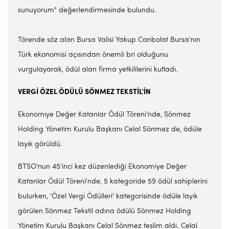
sunuyorum" değerlendirmesinde bulundu.
Törende söz alan Bursa Valisi Yakup Canbolat Bursa'nın
Türk ekonomisi açısından önemli bri olduğunu
vurgulayarak, ödül alan firma yetkililerini kutladı.
VERGİ ÖZEL ÖDÜLÜ SÖNMEZ TEKSTİL'İN
Ekonomiye Değer Katanlar Ödül Töreni'nde, Sönmez
Holding Yönetim Kurulu Başkanı Celal Sönmez de, ödüle
layık görüldü.
BTSO'nun 45'inci kez düzenlediği Ekonomiye Değer
Katanlar Ödül Töreni'nde, 5 kategoride 59 ödül sahiplerini
bulurken, 'Özel Vergi Ödülleri' kategorisinde ödüle layık
görülen Sönmez Tekstil adına ödülü Sönmez Holding
Yönetim Kurulu Başkanı Celal Sönmez teslim aldı. Celal