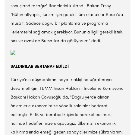
sonuçlandıracağız" ifadelerini kullandı. Bakan Ersoy,
"Bütün altyapısı, turizm için gerekli tüm olanaklar Bursa'da
müsait. Sadece doğru bir planlama ve programla
ilerlemesini sağlamak gerekiyor. Bununla ilgili gerekli istek,
hırs ve azmi de Bursalılar da görüyorum" dedi.
SALDIRILAR BERTARAF EDİLDİ
Türkiye'nin düşmanlarını hayal kırıklığına uğratmaya
devam ettiğini TBMM İnsan Haklarını İnceleme Komisyonu
Başkanı Hakan Çavuşoğlu da, "Doğru yerde alınan
önlemlerle ekonomimize yönelik saldırılar bertaraf
edilmiştir. Birlik ve beraberlik içinde hareket edilmesi
halinde hedeflerimize ulaşacağız. Ülkemizin ekonomik
kalkınmasında emeği geçen sanayicilerimize şükranlarımı