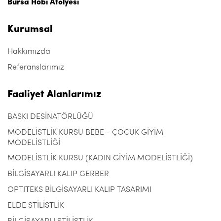
Bursa Hobi Atölyesi
Kurumsal
Hakkımızda
Referanslarımız
Faaliyet Alanlarımız
BASKI DESİNATÖRLÜĞÜ
MODELİSTLİK KURSU BEBE - ÇOCUK GİYİM
MODELİSTLİĞİ
MODELİSTLİK KURSU (KADIN GİYİM MODELİSTLİĞİ)
BİLGİSAYARLI KALIP GERBER
OPTITEKS BİLGİSAYARLI KALIP TASARIMI
ELDE STİLİSTLİK