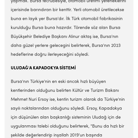
yapmak. Bursa tecrübesiyle, otomobil üretimi yeteneklerini
içerisinde barındıran bir kenttir. Yerli otomobil üretilecekse
buna en layık yer Bursa'dır. İlk Türk otomobil fabrikasinin
kurulduğu Bursa buna hazırdır. Törende söz alan Bursa
Büyükşehir Belediye Başkanı Alinur aktaş ise, Bursa'nın
daha güzel yerlere gelecegini belirterek, Bursa'nın 2023
hedeflerine doğru ilerleyeceğini söyledi.
ULUDAĞ'A KAPADOKYA SİSTEMİ
Bursa'nın Türkiye'nin en eski ancak hızlı büyüyen
kentlerinden olduğunu belirten Kültür ve Turizm Bakanı
Mehmet Nuri Ersoy ise, kentin turizm olarak da Türkiye'nin
sayılı noktalarından olduğunu söyledi. Ersoy, Kapadokya
için düşünülen alan başkanlığı sisteminin Uludağ için de
uygulanması talebi olduğunu belirterek, "Bunu da hızlı bir
şekilde değerlendirip inşallah 2019'un başında