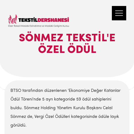
SÖNMEZ TEKSTIL'E
ÖZEL ÖDÜL
BTSO tarafından düzenlenen 'Ekonomiye Değer Katanlar
Ödül Töreni'nde 5 ayrı kategoride 59 ödül sahiplerini
buldu. Sönmez Holding Yönetim Kurulu Başkanı Celal
Sönmez de, Vergi Özel Ödülleri kategorisinde ödüle layık
görüldü.