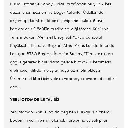
Bursa Ticaret ve Sanayi Odası tarafından bu yıl 45. kez
düzenlenen Ekonomiye Değer Katanlar Ödülleri dün
akşam görkemli bir törenle sahiplerini buldu. 5 ayrı
kategoride 59 ödülün takdim edildiği törene, Kültür ve
Turizm Bakanı Mehmet Ersoy, Vali Yakup Canbolat,
Büyükşehir Belediye Başkanı Alinur Aktaş katıldı. Törende
konuşan BTSO Başkanı İbrahim Burkay, "Tüm zorluklara
göğüs gererek bir yılı daha geride bıraktık. Ülkemiz için
üretmeye, istihdam oluşturmaya azim etmekteyiz.
Ülkemizin istikbali için yatırım yapmaya devam edeceğiz"
dedi.
YERLİ OTOMOBİLE TALİBİZ
Yerli otomobil konusuna da değinen Burkay, "En önemli
beklentim yerli ve milli otomobil projesine ev sahipliği