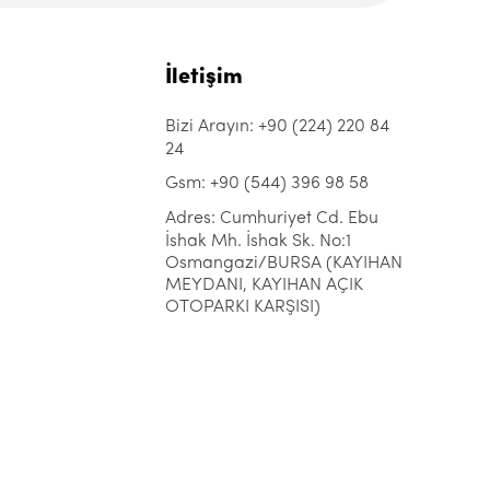
İletişim
Bizi Arayın: +90 (224) 220 84
24
Gsm: +90 (544) 396 98 58
Adres: Cumhuriyet Cd. Ebu
İshak Mh. İshak Sk. No:1
Osmangazi/BURSA (KAYIHAN
MEYDANI, KAYIHAN AÇIK
OTOPARKI KARŞISI)