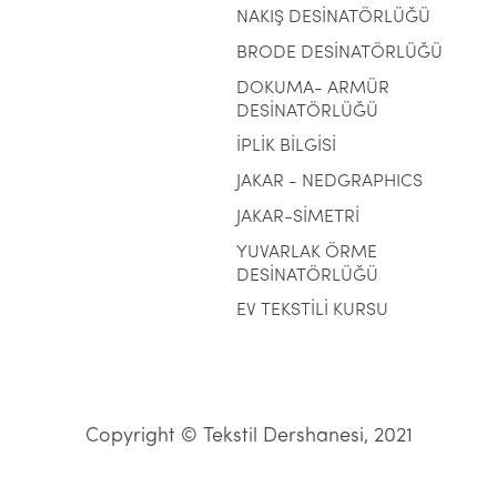
NAKIŞ DESİNATÖRLÜĞÜ
BRODE DESİNATÖRLÜĞÜ
DOKUMA- ARMÜR
DESİNATÖRLÜĞÜ
İPLİK BİLGİSİ
JAKAR - NEDGRAPHICS
JAKAR-SİMETRİ
YUVARLAK ÖRME
DESİNATÖRLÜĞÜ
EV TEKSTİLİ KURSU
Copyright © Tekstil Dershanesi, 2021