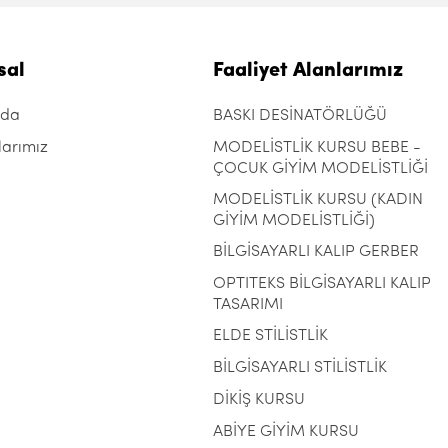
sal
Faaliyet Alanlarımız
zda
BASKI DESİNATÖRLÜĞÜ
larımız
MODELİSTLİK KURSU BEBE -
ÇOCUK GİYİM MODELİSTLİĞİ
MODELİSTLİK KURSU (KADIN
GİYİM MODELİSTLİĞİ)
BİLGİSAYARLI KALIP GERBER
OPTITEKS BİLGİSAYARLI KALIP
TASARIMI
ELDE STİLİSTLİK
BİLGİSAYARLI STİLİSTLİK
DİKİŞ KURSU
ABİYE GİYİM KURSU