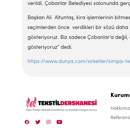
verildi. Çobanlar Belediyesi salonunda gerçe
Başkan Ali Altuntaş, kira işlemlerinin bitme
seçimlerden önce verdikleri bir sözü daha y
gösteriyoruz. Biz sadece Çobanlar’a değil
gösteriyoruz” dedi.
https://www.dunya.com/sirketler/simpa-tek
Kurum
Hakkımı
Referans