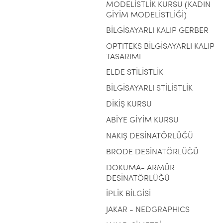
MODELİSTLİK KURSU (KADIN
GİYİM MODELİSTLİĞİ)
BİLGİSAYARLI KALIP GERBER
OPTITEKS BİLGİSAYARLI KALIP
TASARIMI
ELDE STİLİSTLİK
BİLGİSAYARLI STİLİSTLİK
DİKİŞ KURSU
ABİYE GİYİM KURSU
NAKIŞ DESİNATÖRLÜĞÜ
BRODE DESİNATÖRLÜĞÜ
DOKUMA- ARMÜR
DESİNATÖRLÜĞÜ
İPLİK BİLGİSİ
JAKAR - NEDGRAPHICS