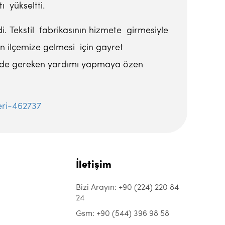
ı yükseltti.
di. Tekstil fabrikasının hizmete girmesiyle
ın ilçemize gelmesi için gayret
de de gereken yardımı yapmaya özen
eri-462737
İletişim
Bizi Arayın: +90 (224) 220 84
24
Gsm: +90 (544) 396 98 58