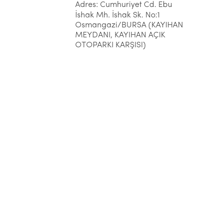
Adres: Cumhuriyet Cd. Ebu
İshak Mh. İshak Sk. No:1
Osmangazi/BURSA (KAYIHAN
MEYDANI, KAYIHAN AÇIK
OTOPARKI KARŞISI)