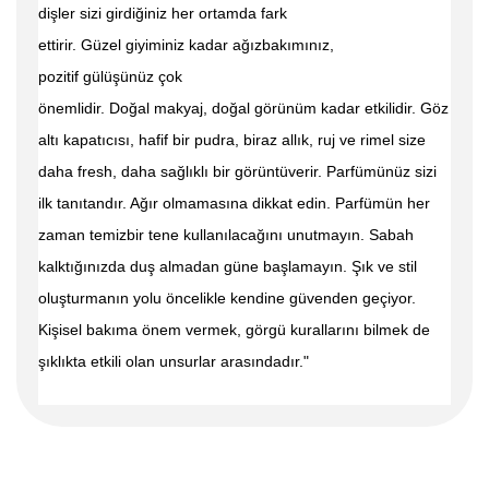
dişler sizi girdiğiniz her ortamda fark
ettirir.
Güzel
giyiminiz
kadar
ağızbakımınız,
pozitif
gülüşünüz çok
önemlidir.
Doğal makyaj,
doğal
görünüm kadar etkilidir. Göz
altı kapatıcısı,
hafif bir pudra, biraz allık, ruj ve rimel size
daha fresh, daha
sağlıklı bir
görüntüverir.
Parfümünüz sizi
ilk tanıtandır. Ağır olmamasına dikkat edin.
Parfümün her
zaman
temizbir tene kullanılacağını unutmayın. Sabah
kalktığınızda duş almadan güne başlamayın. Şık ve stil
oluşturmanın yolu öncelikle kendine güvenden geçiyor.
Kişisel bakıma önem vermek, görgü kurallarını bilmek de
şıklıkta etkili olan unsurlar arasındadır."