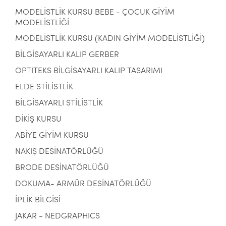
MODELİSTLİK KURSU BEBE - ÇOCUK GİYİM
MODELİSTLİĞİ
MODELİSTLİK KURSU (KADIN GİYİM MODELİSTLİĞİ)
BİLGİSAYARLI KALIP GERBER
OPTITEKS BİLGİSAYARLI KALIP TASARIMI
ELDE STİLİSTLİK
BİLGİSAYARLI STİLİSTLİK
DİKİŞ KURSU
ABİYE GİYİM KURSU
NAKIŞ DESİNATÖRLÜĞÜ
BRODE DESİNATÖRLÜĞÜ
DOKUMA- ARMÜR DESİNATÖRLÜĞÜ
İPLİK BİLGİSİ
JAKAR - NEDGRAPHICS