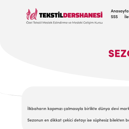
Anasayfa
SSS
İl
SEZ
İlkbaharın kapımızı çalmasıyla birlikte dünya devi mar
Sezonun en dikkat çekici detayı ise süphesiz bilekten ba