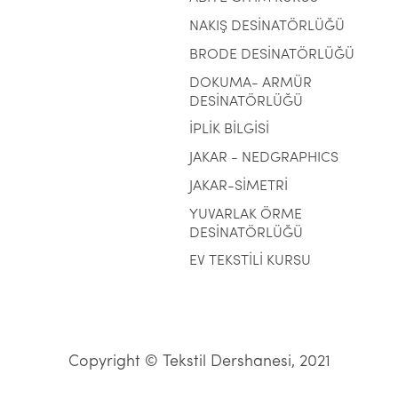
NAKIŞ DESİNATÖRLÜĞÜ
BRODE DESİNATÖRLÜĞÜ
DOKUMA- ARMÜR
DESİNATÖRLÜĞÜ
İPLİK BİLGİSİ
JAKAR - NEDGRAPHICS
JAKAR-SİMETRİ
YUVARLAK ÖRME
DESİNATÖRLÜĞÜ
EV TEKSTİLİ KURSU
Copyright © Tekstil Dershanesi, 2021