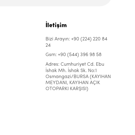
İletişim
Bizi Arayın: +90 (224) 220 84
24
Gsm: +90 (544) 396 98 58
Adres: Cumhuriyet Cd. Ebu
İshak Mh. İshak Sk. No:1
Osmangazi/BURSA (KAYIHAN
MEYDANI, KAYIHAN AÇIK
OTOPARKI KARŞISI)