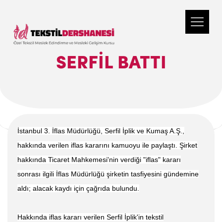
SERFIL BATTI
İstanbul 3. İflas Müdürlüğü, Serfil İplik ve Kumaş A.Ş.,
hakkında verilen iflas kararını kamuoyu ile paylaştı. Şirket
hakkında Ticaret Mahkemesi'nin verdiği "iflas" kararı
sonrası ilgili İflas Müdürlüğü şirketin tasfiyesini gündemine
aldı; alacak kaydı için çağrıda bulundu.
Hakkında iflas kararı verilen Serfil İplik'in tekstil