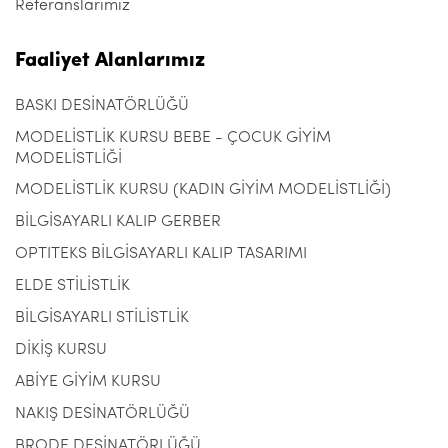
Referanslarımız
Faaliyet Alanlarımız
BASKI DESİNATÖRLÜĞÜ
MODELİSTLİK KURSU BEBE - ÇOCUK GİYİM
MODELİSTLİĞİ
MODELİSTLİK KURSU (KADIN GİYİM MODELİSTLİĞİ)
BİLGİSAYARLI KALIP GERBER
OPTITEKS BİLGİSAYARLI KALIP TASARIMI
ELDE STİLİSTLİK
BİLGİSAYARLI STİLİSTLİK
DİKİŞ KURSU
ABİYE GİYİM KURSU
NAKIŞ DESİNATÖRLÜĞÜ
BRODE DESİNATÖRLÜĞÜ