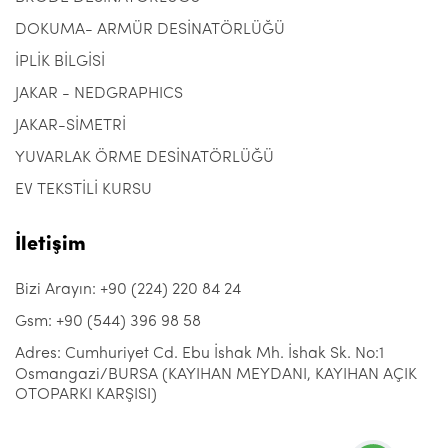
DOKUMA- ARMÜR DESİNATÖRLÜĞÜ
İPLİK BİLGİSİ
JAKAR - NEDGRAPHICS
JAKAR-SİMETRİ
YUVARLAK ÖRME DESİNATÖRLÜĞÜ
EV TEKSTİLİ KURSU
İletişim
Bizi Arayın: +90 (224) 220 84 24
Gsm: +90 (544) 396 98 58
Adres: Cumhuriyet Cd. Ebu İshak Mh. İshak Sk. No:1
Osmangazi/BURSA (KAYIHAN MEYDANI, KAYIHAN AÇIK
OTOPARKI KARŞISI)