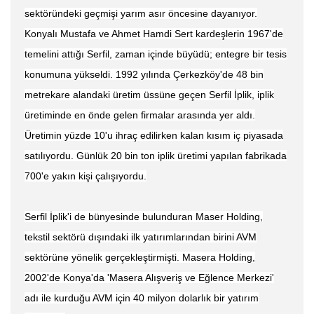
sektöründeki geçmişi yarım asır öncesine dayanıyor.
Konyalı Mustafa ve Ahmet Hamdi Sert kardeşlerin 1967'de
temelini attığı Serfil, zaman içinde büyüdü; entegre bir tesis
konumuna yükseldi. 1992 yılında Çerkezköy'de 48 bin
metrekare alandaki üretim üssüne geçen Serfil İplik, iplik
üretiminde en önde gelen firmalar arasında yer aldı.
Üretimin yüzde 10'u ihraç edilirken kalan kısım iç piyasada
satılıyordu. Günlük 20 bin ton iplik üretimi yapılan fabrikada
700'e yakın kişi çalışıyordu.
Serfil İplik'i de bünyesinde bulunduran Maser Holding,
tekstil sektörü dışındaki ilk yatırımlarından birini AVM
sektörüne yönelik gerçekleştirmişti. Masera Holding,
2002'de Konya'da 'Masera Alışveriş ve Eğlence Merkezi'
adı ile kurduğu AVM için 40 milyon dolarlık bir yatırım