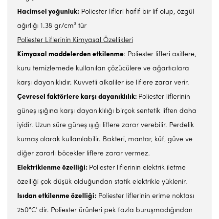
Hacimsel yoğunluk:
Poliester lifleri hafif bir lif olup, özgül
ağırlığı 1.38 gr/cm³ tür
Poliester Liflerinin Kimyasal Özellikleri
Kimyasal maddelerden etkilenme
: Poliester lifleri asitlere,
kuru temizlemede kullanılan çözücülere ve ağartıcılara
karşı dayanıklıdır. Kuvvetli alkaliler ise liflere zarar verir.
Çevresel faktörlere karşı dayanıklılık:
Poliester liflerinin
güneş ışığına karşı dayanıklılığı birçok sentetik liften daha
iyidir. Uzun süre güneş ışığı liflere zarar verebilir. Perdelik
kumaş olarak kullanılabilir. Bakteri, mantar, küf, güve ve
diğer zararlı böcekler liflere zarar vermez.
Elektriklenme özelliği:
Poliester liflerinin elektrik iletme
özelliği çok düşük olduğundan statik elektrikle yüklenir.
Isıdan etkilenme özelliği:
Poliester liflerinin erime noktası
250°C’ dir. Poliester ürünleri pek fazla buruşmadığından