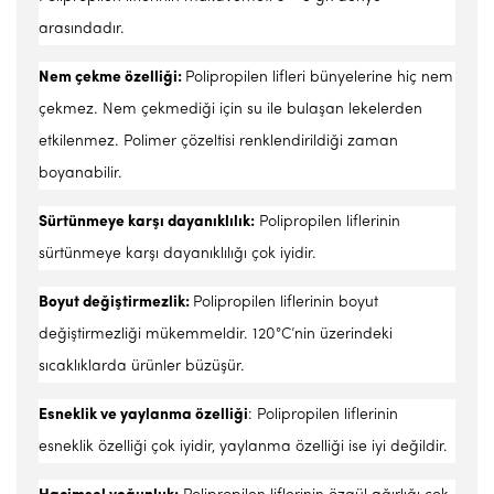
arasındadır.
Nem çekme özelliği:
Polipropilen lifleri bünyelerine hiç nem
çekmez. Nem çekmediği için su ile bulaşan lekelerden
etkilenmez. Polimer çözeltisi renklendirildiği zaman
boyanabilir.
Sürtünmeye karşı dayanıklılık:
Polipropilen liflerinin
sürtünmeye karşı dayanıklılığı çok iyidir.
Boyut değiştirmezlik:
Polipropilen liflerinin boyut
değiştirmezliği mükemmeldir. 120°C’nin üzerindeki
sıcaklıklarda ürünler büzüşür.
Esneklik ve yaylanma özelliği
: Polipropilen liflerinin
esneklik özelliği çok iyidir, yaylanma özelliği ise iyi değildir.