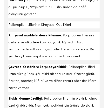
Hacimsel yoğunluk:
Polipropilen liflerinin özgül ağırlığı çok
düşük olup 0, 92gr/cm³ tür. Bu lifin sudan da hafif
olduğunu gösterir.
Polipropilen Liflerinin Kimyasal Özellikleri
Kimyasal maddelerden etkilenme:
Polipropilen liflerinin
asitlere ve alkalilere karşı dayanıklılığı iyidir. Kuru
temizlemede kullanılan çözücüler life zarar verebilir. Bu
yüzden yıkama yapılması daha iyidir ve önerilir.
Çevresel faktörlere karşı dayanıklılık:
Polipropilen lifleri
uzun süre güneş ışığı etkisi altında kalırsa lif zarar görür.
Bakteri, mantar, küf, güve ve diğer zararlı böcekler liflere
zarar vermez.
Elektriklenme özelliği:
Polipropilen liflerinin elektrik iletme
özelliği düşüktür. Nem çekmedikleri için ürünlerde statik