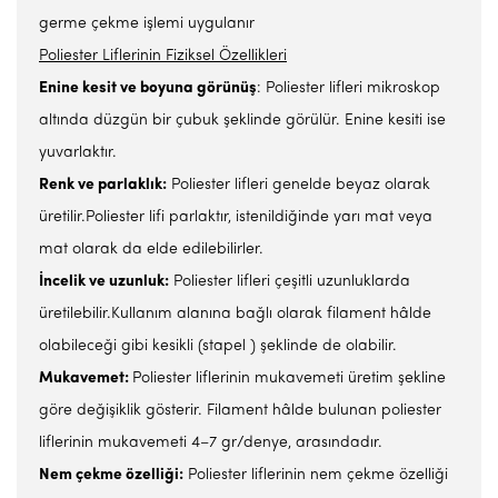
germe çekme işlemi uygulanır
Poliester Liflerinin Fiziksel Özellikleri
Enine kesit ve boyuna görünüş
: Poliester lifleri mikroskop
altında düzgün bir çubuk şeklinde görülür. Enine kesiti ise
yuvarlaktır.
Renk ve parlaklık:
Poliester lifleri genelde beyaz olarak
üretilir.Poliester lifi parlaktır, istenildiğinde yarı mat veya
mat olarak da elde edilebilirler.
İncelik ve uzunluk:
Poliester lifleri çeşitli uzunluklarda
üretilebilir.Kullanım alanına bağlı olarak filament hâlde
olabileceği gibi kesikli (stapel ) şeklinde de olabilir.
Mukavemet:
Poliester liflerinin mukavemeti üretim şekline
göre değişiklik gösterir. Filament hâlde bulunan poliester
liflerinin mukavemeti 4–7 gr/denye, arasındadır.
Nem çekme özelliği:
Poliester liflerinin nem çekme özelliği