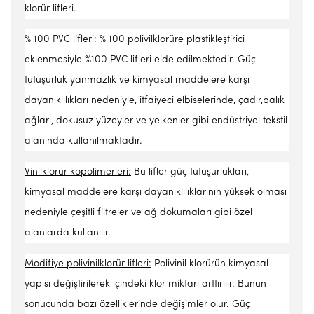
klorür lifleri.
% 100 PVC lifleri:
% 100 polivilklorüre plastikleştirici
eklenmesiyle %100 PVC lifleri elde edilmektedir. Güç
tutuşurluk yanmazlık ve kimyasal maddelere karşı
dayanıklılıkları nedeniyle, itfaiyeci elbiselerinde, çadır,balık
ağları, dokusuz yüzeyler ve yelkenler gibi endüstriyel tekstil
alanında kullanılmaktadır.
Vinilklorür kopolimerleri:
Bu lifler güç tutuşurlukları,
kimyasal maddelere karşı dayanıklılıklarının yüksek olması
nedeniyle çeşitli filtreler ve ağ dokumaları gibi özel
alanlarda kullanılır.
Modifiye polivinilklorür lifleri:
Polivinil klorürün kimyasal
yapısı değiştirilerek içindeki klor miktarı arttırılır. Bunun
sonucunda bazı özelliklerinde değişimler olur. Güç