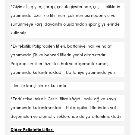
*Giyim: İç giyim, çorap, çocuk giysilerinde, çeşitli ipliklerin
yapımında, özellikle lifin nem çekmemesi nedeniyle ve
sürtünmeye karşı dayanıklı oluşlarından spor giysilerinde
kullanılır.
*Ev tekstili: Polipropilen lifleri, battaniye, halı ve halat
yapımında jüt ve benzeri liflerin yerini almaktadır.
Polipropilen lifleri özellikle halı ve döşemelik kumaş
yapımında kullanılmaktadır. Battaniye yapımında yün
lifleri ile karıştırılarak kullanılır.
*Endüstriyel tekstil: Çeşitli filtre kâğıdı, balık ağ ve kayış
yapımında kullanılmaktadır. Polipropilen liflerinden yat
döşemeleri ve otomotiv sektöründe de yararlanılmaktadır.
Diğer Poliolefin Lifler
i