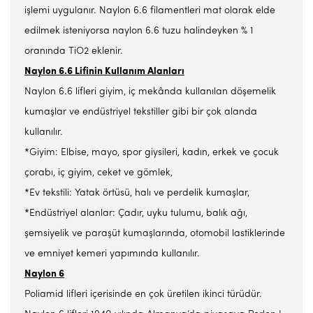
işlemi uygulanır. Naylon 6.6 filamentleri mat olarak elde
edilmek isteniyorsa naylon 6.6 tuzu halindeyken % 1
oranında TiO2 eklenir.
Naylon 6.6 Lifinin Kullanım Alanları
Naylon 6.6 lifleri giyim, iç mekânda kullanılan döşemelik
kumaşlar ve endüstriyel tekstiller gibi bir çok alanda
kullanılır.
*Giyim: Elbise, mayo, spor giysileri, kadın, erkek ve çocuk
çorabı, iç giyim, ceket ve gömlek,
*Ev tekstili: Yatak örtüsü, halı ve perdelik kumaşlar,
*Endüstriyel alanlar: Çadır, uyku tulumu, balık ağı,
şemsiyelik ve paraşüt kumaşlarında, otomobil lastiklerinde
ve emniyet kemeri yapımında kullanılır.
Naylon 6
Poliamid lifleri içerisinde en çok üretilen ikinci türüdür.