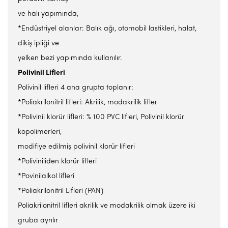
ve halı yapımında,
*Endüstriyel alanlar: Balık ağı, otomobil lastikleri, halat,
dikiş ipliği ve
yelken bezi yapımında kullanılır.
Polivinil Lifleri
Polivinil lifleri 4 ana grupta toplanır:
*Poliakrilonitril lifleri: Akrilik, modakrilik lifler
*Polivinil klorür lifleri: % 100 PVC lifleri, Polivinil klorür
kopolimerleri,
modifiye edilmiş polivinil klorür lifleri
*Poliviniliden klorür lifleri
*Povinilalkol lifleri
*Poliakrilonitril Lifleri (PAN)
Poliakrilonitril lifleri akrilik ve modakrilik olmak üzere iki
gruba ayrılır