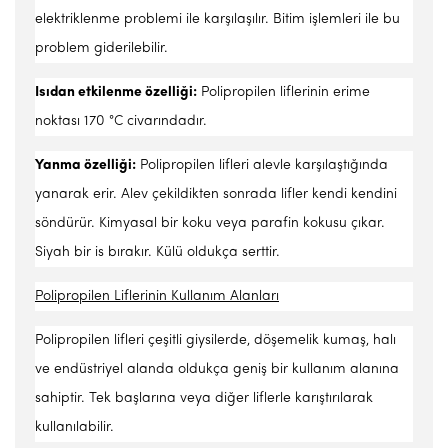
elektriklenme problemi ile karşılaşılır. Bitim işlemleri ile bu
problem giderilebilir.
Isıdan etkilenme özelliği:
Polipropilen liflerinin erime
noktası 170 °C civarındadır.
Yanma özelliği:
Polipropilen lifleri alevle karşılaştığında
yanarak erir. Alev çekildikten sonrada lifler kendi kendini
söndürür. Kimyasal bir koku veya parafin kokusu çıkar.
Siyah bir is bırakır. Külü oldukça serttir.
Polipropilen Liflerinin Kullanım Alanları
Polipropilen lifleri çeşitli giysilerde, döşemelik kumaş, halı
ve endüstriyel alanda oldukça geniş bir kullanım alanına
sahiptir. Tek başlarına veya diğer liflerle karıştırılarak
kullanılabilir.