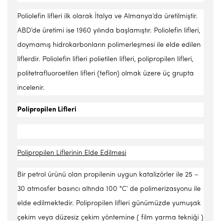
Poliolefin lifleri ilk olarak İtalya ve Almanya’da üretilmiştir.
ABD’de üretimi ise 1960 yılında başlamıştır. Poliolefin lifleri,
doymamış hidrokarbonların polimerleşmesi ile elde edilen
liflerdir. Poliolefin lifleri polietilen lifleri, polipropilen lifleri,
politetrafluoroetilen lifleri (teflon) olmak üzere üç grupta
incelenir.
Polipropilen Lifleri
Polipropilen Liflerinin Elde Edilmesi
Bir petrol ürünü olan propilenin uygun katalizörler ile 25 –
30 atmosfer basıncı altında 100 °C’ de polimerizasyonu ile
elde edilmektedir. Polipropilen lifleri günümüzde yumuşak
çekim veya düzesiz çekim yöntemine ( film yarma tekniği )