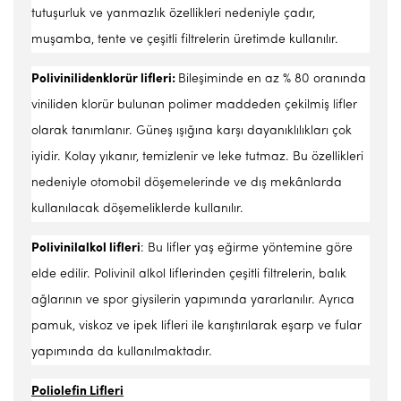
tutuşurluk ve yanmazlık özellikleri nedeniyle çadır,
muşamba, tente ve çeşitli filtrelerin üretimde kullanılır.
Polivinilidenklorür lifleri:
Bileşiminde en az % 80 oranında
viniliden klorür bulunan polimer maddeden çekilmiş lifler
olarak tanımlanır. Güneş ışığına karşı dayanıklılıkları çok
iyidir. Kolay yıkanır, temizlenir ve leke tutmaz. Bu özellikleri
nedeniyle otomobil döşemelerinde ve dış mekânlarda
kullanılacak döşemeliklerde kullanılır.
Polivinilalkol lifleri
: Bu lifler yaş eğirme yöntemine göre
elde edilir. Polivinil alkol liflerinden çeşitli filtrelerin, balık
ağlarının ve spor giysilerin yapımında yararlanılır. Ayrıca
pamuk, viskoz ve ipek lifleri ile karıştırılarak eşarp ve fular
yapımında da kullanılmaktadır.
Poliolefin Lifleri