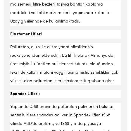
malzemesi, filtre bezleri, taşıyıcı bantlar, kaplama
maddeleri ve tıbbi malzemelerin yapımında kullanılır.
Uzay giysilerinde de kullanılmaktadır.
Elastomer Lifleri
Poliuretan, glikol ile diizosiyanat bileşiklerinin
reaksiyonundan elde edilir. Bu lif ilk olarak Almanya’da
üretilmiştir. İlk üretilen bu lifler sert tutumlu olduğundan
tekstilde kullanım alanı yaygınlaşmamıştır. Esneklikleri çok
yüksek olan poliuretan lifleri elastomer lif grubuna girer.
Spandex Lifleri:
Yapısında % 85 oranında poliuretan polimerleri bulunan
sentetik liflere spandex adı verilir. Spandex lifleri 1958
yılında ABD’de üretilmiş ve 1959 yılında piyasaya