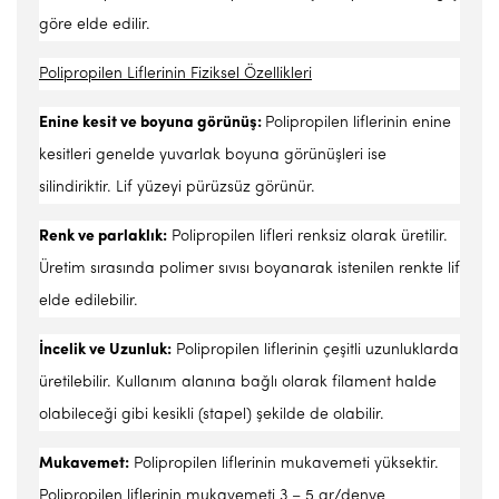
göre elde edilir.
Polipropilen Liflerinin Fiziksel Özellikleri
Enine kesit ve boyuna görünüş:
Polipropilen liflerinin enine
kesitleri genelde yuvarlak boyuna görünüşleri ise
silindiriktir. Lif yüzeyi pürüzsüz görünür.
Renk ve parlaklık
:
Polipropilen lifleri renksiz olarak üretilir.
Üretim sırasında polimer sıvısı boyanarak istenilen renkte lif
elde edilebilir.
İncelik ve Uzunluk:
Polipropilen liflerinin çeşitli uzunluklarda
üretilebilir. Kullanım alanına bağlı olarak filament halde
olabileceği gibi kesikli (stapel) şekilde de olabilir.
Mukavemet:
Polipropilen liflerinin mukavemeti yüksektir.
Polipropilen liflerinin mukavemeti 3 – 5 gr/denye