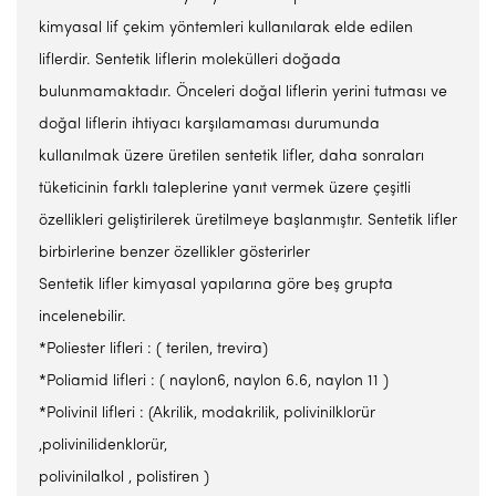
kimyasal lif çekim yöntemleri kullanılarak elde edilen
liflerdir. Sentetik liflerin molekülleri doğada
bulunmamaktadır. Önceleri doğal liflerin yerini tutması ve
doğal liflerin ihtiyacı karşılamaması durumunda
kullanılmak üzere üretilen sentetik lifler, daha sonraları
tüketicinin farklı taleplerine yanıt vermek üzere çeşitli
özellikleri geliştirilerek üretilmeye başlanmıştır. Sentetik lifler
birbirlerine benzer özellikler gösterirler
Sentetik lifler kimyasal yapılarına göre beş grupta
incelenebilir.
*Poliester lifleri : ( terilen, trevira)
*Poliamid lifleri : ( naylon6, naylon 6.6, naylon 11 )
*Polivinil lifleri : (Akrilik, modakrilik, polivinilklorür
,polivinilidenklorür,
polivinilalkol , polistiren )