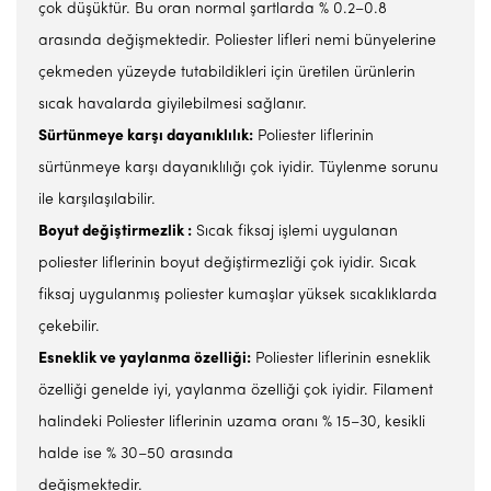
çok düşüktür. Bu oran normal şartlarda % 0.2–0.8
arasında değişmektedir. Poliester lifleri nemi bünyelerine
çekmeden yüzeyde tutabildikleri için üretilen ürünlerin
sıcak havalarda giyilebilmesi sağlanır.
Sürtünmeye karşı dayanıklılık:
Poliester liflerinin
sürtünmeye karşı dayanıklılığı çok iyidir. Tüylenme sorunu
ile karşılaşılabilir.
Boyut değiştirmezlik
:
Sıcak fiksaj işlemi uygulanan
poliester liflerinin boyut değiştirmezliği çok iyidir. Sıcak
fiksaj uygulanmış poliester kumaşlar yüksek sıcaklıklarda
çekebilir.
Esneklik ve yaylanma özelliği:
Poliester liflerinin esneklik
özelliği genelde iyi, yaylanma özelliği çok iyidir. Filament
halindeki Poliester liflerinin uzama oranı % 15–30, kesikli
halde ise % 30–50 arasında
değişmektedir.