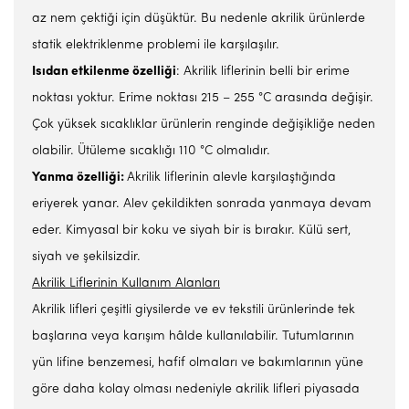
az nem çektiği için düşüktür. Bu nedenle akrilik ürünlerde
statik elektriklenme problemi ile karşılaşılır.
Isıdan etkilenme özelliği
: Akrilik liflerinin belli bir erime
noktası yoktur. Erime noktası 215 – 255 °C arasında değişir.
Çok yüksek sıcaklıklar ürünlerin renginde değişikliğe neden
olabilir. Ütüleme sıcaklığı 110 °C olmalıdır.
Yanma özelliği:
Akrilik liflerinin alevle karşılaştığında
eriyerek yanar. Alev çekildikten sonrada yanmaya devam
eder. Kimyasal bir koku ve siyah bir is bırakır. Külü sert,
siyah ve şekilsizdir.
Akrilik Liflerinin Kullanım Alanları
Akrilik lifleri çeşitli giysilerde ve ev tekstili ürünlerinde tek
başlarına veya karışım hâlde kullanılabilir. Tutumlarının
yün lifine benzemesi, hafif olmaları ve bakımlarının yüne
göre daha kolay olması nedeniyle akrilik lifleri piyasada