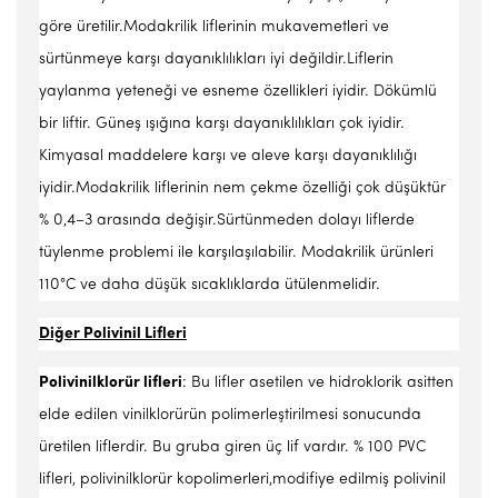
göre üretilir.Modakrilik liflerinin mukavemetleri ve
sürtünmeye karşı dayanıklılıkları iyi değildir.Liflerin
yaylanma yeteneği ve esneme özellikleri iyidir. Dökümlü
bir liftir. Güneş ışığına karşı dayanıklılıkları çok iyidir.
Kimyasal maddelere karşı ve aleve karşı dayanıklılığı
iyidir.Modakrilik liflerinin nem çekme özelliği çok düşüktür
% 0,4–3 arasında değişir.Sürtünmeden dolayı liflerde
tüylenme problemi ile karşılaşılabilir. Modakrilik ürünleri
110°C ve daha düşük sıcaklıklarda ütülenmelidir.
Diğer Polivinil Lifleri
Polivinilklorür lifleri
: Bu lifler asetilen ve hidroklorik asitten
elde edilen vinilklorürün polimerleştirilmesi sonucunda
üretilen liflerdir. Bu gruba giren üç lif vardır. % 100 PVC
lifleri, polivinilklorür kopolimerleri,modifiye edilmiş polivinil