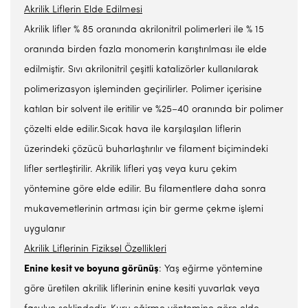
Akrilik Liflerin Elde Edilmesi
Akrilik lifler % 85 oranında akrilonitril polimerleri ile % 15
oranında birden fazla monomerin karıştırılması ile elde
edilmiştir. Sıvı akrilonitril çeşitli katalizörler kullanılarak
polimerizasyon işleminden geçirilirler. Polimer içerisine
katılan bir solvent ile eritilir ve %25–40 oranında bir polimer
çözelti elde edilir.Sıcak hava ile karşılaşılan liflerin
üzerindeki çözücü buharlaştırılır ve filament biçimindeki
lifler sertleştirilir. Akrilik lifleri yaş veya kuru çekim
yöntemine göre elde edilir. Bu filamentlere daha sonra
mukavemetlerinin artması için bir germe çekme işlemi
uygulanır
Akrilik Liflerinin Fiziksel Özellikleri
Enine kesit ve boyuna görünüş
: Yaş eğirme yöntemine
göre üretilen akrilik liflerinin enine kesiti yuvarlak veya