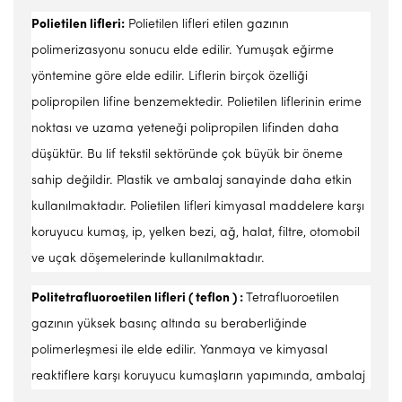
Polietilen lifleri:
Polietilen lifleri etilen gazının
polimerizasyonu sonucu elde edilir. Yumuşak eğirme
yöntemine göre elde edilir. Liflerin birçok özelliği
polipropilen lifine benzemektedir. Polietilen liflerinin erime
noktası ve uzama yeteneği polipropilen lifinden daha
düşüktür. Bu lif tekstil sektöründe çok büyük bir öneme
sahip değildir. Plastik ve ambalaj sanayinde daha etkin
kullanılmaktadır. Polietilen lifleri kimyasal maddelere karşı
koruyucu kumaş, ip, yelken bezi, ağ, halat, filtre, otomobil
ve uçak döşemelerinde kullanılmaktadır.
Politetrafluoroetilen lifleri ( teflon ) :
Tetrafluoroetilen
gazının yüksek basınç altında su beraberliğinde
polimerleşmesi ile elde edilir. Yanmaya ve kimyasal
reaktiflere karşı koruyucu kumaşların yapımında, ambalaj