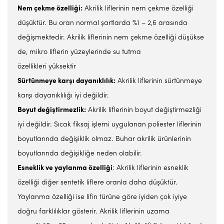
Nem çekme özelliği:
Akrilik liflerinin nem çekme özelliği
düşüktür. Bu oran normal şartlarda %1 – 2,6 arasında
değişmektedir. Akrilik liflerinin nem çekme özelliği düşükse
de, mikro liflerin yüzeylerinde su tutma
özellikleri yüksektir
Sürtünmeye karşı dayanıklılık:
Akrilik liflerinin sürtünmeye
karşı dayanıklılığı iyi değildir.
Boyut değiştirmezlik:
Akrilik liflerinin boyut değiştirmezliği
iyi değildir. Sıcak fiksaj işlemi uygulanan poliester liflerinin
boyutlarında değişiklik olmaz. Buhar akrilik ürünlerinin
boyutlarında değişikliğe neden olabilir.
Esneklik ve yaylanma özelliği
: Akrilik liflerinin esneklik
özelliği diğer sentetik liflere oranla daha düşüktür.
Yaylanma özelliği ise lifin türüne göre iyiden çok iyiye
doğru farklılıklar gösterir. Akrilik liflerinin uzama