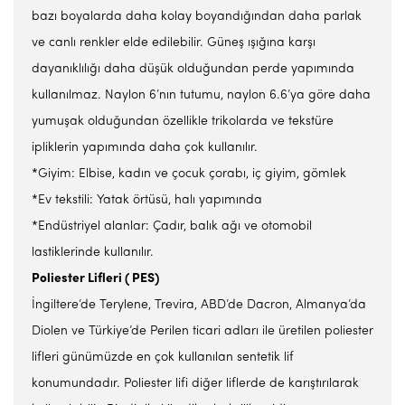
bazı boyalarda daha kolay boyandığından daha parlak
ve canlı renkler elde edilebilir. Güneş ışığına karşı
dayanıklılığı daha düşük olduğundan perde yapımında
kullanılmaz. Naylon 6’nın tutumu, naylon 6.6’ya göre daha
yumuşak olduğundan özellikle trikolarda ve tekstüre
ipliklerin yapımında daha çok kullanılır.
*Giyim: Elbise, kadın ve çocuk çorabı, iç giyim, gömlek
*Ev tekstili: Yatak örtüsü, halı yapımında
*Endüstriyel alanlar: Çadır, balık ağı ve otomobil
lastiklerinde kullanılır.
Poliester Lifleri ( PES)
İngiltere’de Terylene, Trevira, ABD’de Dacron, Almanya’da
Diolen ve Türkiye’de Perilen ticari adları ile üretilen poliester
lifleri günümüzde en çok kullanılan sentetik lif
konumundadır. Poliester lifi diğer liflerde de karıştırılarak