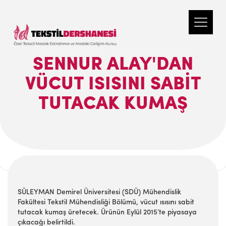
SENNUR ALAY'DAN
VÜCUT ISISINI SABIT
TUTACAK KUMAŞ
SÜLEYMAN Demirel Üniversitesi (SDÜ) Mühendislik
Fakültesi Tekstil Mühendisliği Bölümü, vücut ısısını sabit
tutacak kumaş üretecek. Ürünün Eylül 2015’te piyasaya
çıkacağı belirtildi.