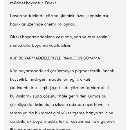
müddet kaynatılır. Direkt
boyarmaddelerde çözme işleminin özenle yapılması,
haslıklar üzerinde önemli rol oynar.
Direkt boyarmaddelerle çektirme, yarı ve tam kontinü
metodlarla boyama yapılabilinir.
KÜP BOYARMADDELERİYLE PAMUĞUN BOYAMA
Küp boyarmaddeleri çözünmeyen pigmentlerdir. Ancak
kuvvetli bir indirgen madde, örneğin; alkali
(sodyumhidroksit gibi) içerisinde çözünmüş hidrosülfit
kullanılarak suda çözünür hâle getirilirler. Kumaş bu
çözeltiye daldırılır. Bunu izleyen adımda açık hava ile
temas ya da bikromat gibi yükseltgeme banyoları içine
daldırılarak boyarmadde tekrar çözünmez hale gelerek,