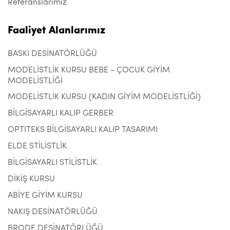
Referanslarımız
Faaliyet Alanlarımız
BASKI DESİNATÖRLÜĞÜ
MODELİSTLİK KURSU BEBE - ÇOCUK GİYİM
MODELİSTLİĞİ
MODELİSTLİK KURSU (KADIN GİYİM MODELİSTLİĞİ)
BİLGİSAYARLI KALIP GERBER
OPTITEKS BİLGİSAYARLI KALIP TASARIMI
ELDE STİLİSTLİK
BİLGİSAYARLI STİLİSTLİK
DİKİŞ KURSU
ABİYE GİYİM KURSU
NAKIŞ DESİNATÖRLÜĞÜ
BRODE DESİNATÖRLÜĞÜ