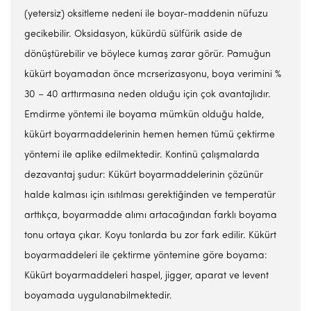
(yetersiz) oksitleme nedeni ile boyar-maddenin nüfuzu
gecikebilir. Oksidasyon, kükürdü sülfürik aside de
dönüştürebilir ve böylece kumaş zarar görür. Pamuğun
kükürt boyamadan önce mcrserizasyonu, boya verimini %
30 – 40 arttırmasına neden olduğu için çok avantajlıdır.
Emdirme yöntemi ile boyama mümkün olduğu halde,
kükürt boyarmaddelerinin hemen hemen tümü çektirme
yöntemi ile aplike edilmektedir. Kontinü çalışmalarda
dezavantaj şudur: Kükürt boyarmaddelerinin çözünür
halde kalması için ısıtılması gerektiğinden ve temperatür
arttıkça, boyarmadde alımı artacağından farklı boyama
tonu ortaya çıkar. Koyu tonlarda bu zor fark edilir. Kükürt
boyarmaddeleri ile çektirme yöntemine göre boyama:
Kükürt boyarmaddeleri haspel, jigger, aparat ve levent
boyamada uygulanabilmektedir.