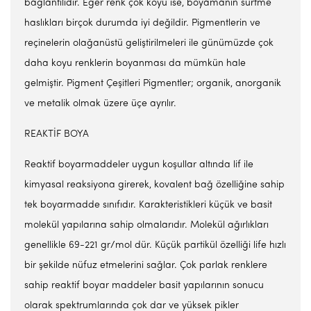
bağlantılıdır. Eğer renk çok koyu ise, boyamanın sürtme
haslıkları birçok durumda iyi değildir. Pigmentlerin ve
reçinelerin olağanüstü geliştirilmeleri ile günümüzde çok
daha koyu renklerin boyanması da mümkün hale
gelmiştir. Pigment Çeşitleri Pigmentler; organik, anorganik
ve metalik olmak üzere üçe ayrılır.
REAKTİF BOYA
Reaktif boyarmaddeler uygun koşullar altında lif ile
kimyasal reaksiyona girerek, kovalent bağ özelliğine sahip
tek boyarmadde sınıfıdır. Karakteristikleri küçük ve basit
molekül yapılarına sahip olmalarıdır. Molekül ağırlıkları
genellikle 69-221 gr/mol dür. Küçük partikül özelliği life hızlı
bir şekilde nüfuz etmelerini sağlar. Çok parlak renklere
sahip reaktif boyar maddeler basit yapılarının sonucu
olarak spektrumlarında çok dar ve yüksek pikler