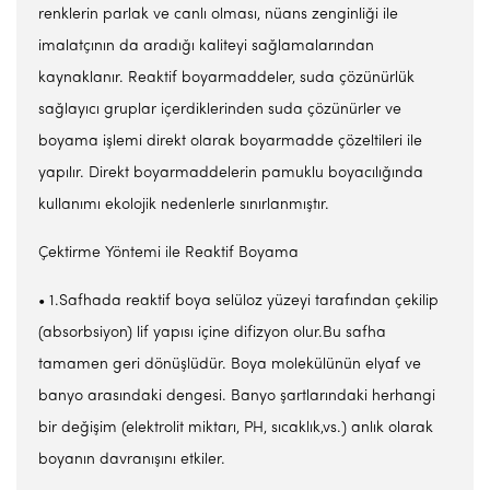
renklerin parlak ve canlı olması, nüans zenginliği ile
imalatçının da aradığı kaliteyi sağlamalarından
kaynaklanır. Reaktif boyarmaddeler, suda çözünürlük
sağlayıcı gruplar içerdiklerinden suda çözünürler ve
boyama işlemi direkt olarak boyarmadde çözeltileri ile
yapılır. Direkt boyarmaddelerin pamuklu boyacılığında
kullanımı ekolojik nedenlerle sınırlanmıştır.
Çektirme Yöntemi ile Reaktif Boyama
• 1.Safhada reaktif boya selüloz yüzeyi tarafından çekilip
(absorbsiyon) lif yapısı içine difizyon olur.Bu safha
tamamen geri dönüşlüdür. Boya molekülünün elyaf ve
banyo arasındaki dengesi. Banyo şartlarındaki herhangi
bir değişim (elektrolit miktarı, PH, sıcaklık,vs.) anlık olarak
boyanın davranışını etkiler.