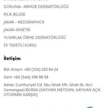
DOKUMA- ARMÜR DESİNATÖRLÜĞÜ
İPLİK BİLGİSİ
JAKAR - NEDGRAPHICS
JAKAR-SİMETRİ
YUVARLAK ÖRME DESİNATÖRLÜĞÜ
EV TEKSTİLİ KURSU
İletişim
Bizi Arayın: +90 (224) 220 84 24
Gsm: +90 (544) 396 98 58
Adres: Cumhuriyet Cd. Ebu İshak Mh. İshak Sk. No:1
Osmangazi/BURSA (KAYIHAN MEYDANI, KAYIHAN AÇIK
OTOPARKI KARŞISI)