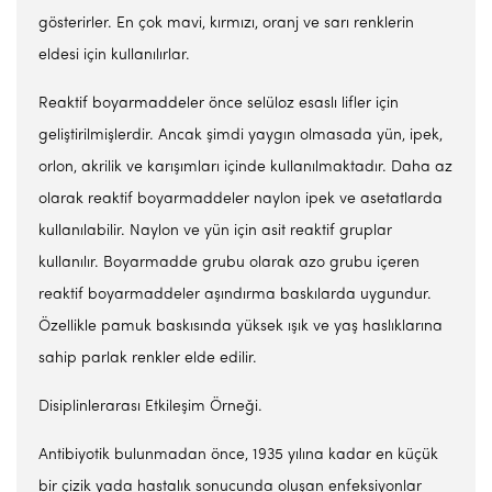
gösterirler. En çok mavi, kırmızı, oranj ve sarı renklerin
eldesi için kullanılırlar.
Reaktif boyarmaddeler önce selüloz esaslı lifler için
geliştirilmişlerdir. Ancak şimdi yaygın olmasada yün, ipek,
orlon, akrilik ve karışımları içinde kullanılmaktadır. Daha az
olarak reaktif boyarmaddeler naylon ipek ve asetatlarda
kullanılabilir. Naylon ve yün için asit reaktif gruplar
kullanılır. Boyarmadde grubu olarak azo grubu içeren
reaktif boyarmaddeler aşındırma baskılarda uygundur.
Özellikle pamuk baskısında yüksek ışık ve yaş haslıklarına
sahip parlak renkler elde edilir.
Disiplinlerarası Etkileşim Örneği.
Antibiyotik bulunmadan önce, 1935 yılına kadar en küçük
bir çizik yada hastalık sonucunda oluşan enfeksiyonlar