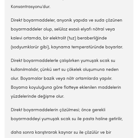
Konsantrasyonu’dur.
Direkt boyarmaddeler, anyonik yapıda ve suda çözünen
boyarmaddeler olup, selüloz esaslı elyafı nötral veya
kalevi ortamda, bir elektrolit (tuz) beraberliğinde
(sodyumklorür gibi), kaynama temperatüründe boyarlar.
Direkt boyarmaddelerle çalışılırken yumuşak sıcak su
kullanılmalıdır, çünkü sert su çökelek oluşumuna neden
olur. Boyamalar bazik veya nötr ortamlarda yapılır.
Boyama koyuluğuna göre flotteye eklenilen maddelerin
yüzdelerinde değişme olur.
Direkt boyarmaddelerin çözülmesi; önce gerekli
boyarmaddeyi yumuşak sıcak su ile pasta haline getirilir,
daha sonra karıştırarak kaynar su ile çözülür ve bir