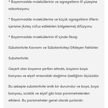
* Boyarmadde moleküllerinin ve agregatların lif yüzeyine
adsorbsiyonu
* Boyarmadde moleküllerine ve küçük agregatların liflerin
içerisine (kolay nüfuz edilebilen bölgelerine) difüzyonu
* Boyarmadde moleküllerinin lif içinde fiksajı
Sübstantivite Kavramı ve Sübstantiviteyi Etkileyen Faktörler
Substantivite:
Geçerli olan boyama şartları altında, boyanın boya
banyosu ve elyaf arasındaki dağılma özelliğinin ölçüsüdür.
Bu sebeple substantivite anlık bir durumdur ve boya, boya
banyosu, sıcaklık ve elyaf gibi bazı parametrelerden
etkilenir. Bu parametreler genel olarak şunlardır.