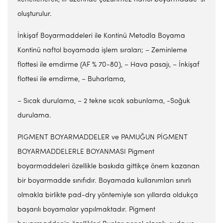
oluşturulur.
İnkişaf Boyarmaddeleri ile Kontinü Metodla Boyama
Kontinü naftol boyamada işlem sıraları; – Zeminleme
flottesi ile emdirme (AF % 70-80), – Hava pasajı, – İnkişaf
flottesi ile emdirme, – Buharlama,
– Sıcak durulama, – 2 tekne sıcak sabunlama, -Soğuk
durulama.
PIGMENT BOYARMADDELER ve PAMUĞUN PİGMENT
BOYARMADDELERLE BOYANMASI Pigment
boyarmaddeleri özellikle baskıda gittikçe önem kazanan
bir boyarmadde sınıfıdır. Boyamada kullanımları sınırlı
olmakla birlikte pad-dry yöntemiyle son yıllarda oldukça
başarılı boyamalar yapılmaktadır. Pigment