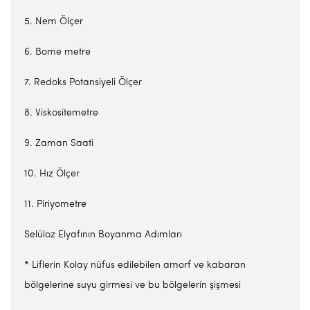
5. Nem Ölçer
6. Bome metre
7. Redoks Potansiyeli Ölçer
8. Viskositemetre
9. Zaman Saati
10. Hız Ölçer
11. Piriyometre
Selüloz Elyafının Boyanma Adımları
* Liflerin Kolay nüfus edilebilen amorf ve kabaran
bölgelerine suyu girmesi ve bu bölgelerin şişmesi