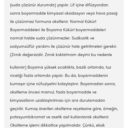
(suda çözünür durumda) yapılır. Lif içine difüzyondan
sonra boyarmadde kimyasal oksidasyon veya hava pasajı
ile çözünmez formuna oksitlenir. Normal Kükürt
Boyarmaddeleri ile Boyama Kükürt boyarmaddeleri
normal halde suda çözünmezler. Sudkostik ve
sodyumsülfür yardımı ile çözünür hale getirilmeleri gerekir.
(Zırnık değersizdir. Zırnık koklatmam deyimi bu nedenle
kullanılır) Boyama yüksek sıcaklıkta, bazik ortamda, tuz
niceliği fazla ortamda yapılır. Bu da, boyarmaddenin
kumaşın içine nüfuziyetini kolaylaştırır. Boyamadan sonra,
oksitleme öncesi mamul, fazla boyarmadde ve
kimyasalların uzaklaştırılması için ara durulamadan
geçirilir. Kumaş önerilen oksitleme reçetesine göre, örneğin,
potasyumbikromat ve asetik asit kullanılarak oksitlenir.
Oksitleme işlemi dikkatlice yapılmalıdır. Çünkü, eksik