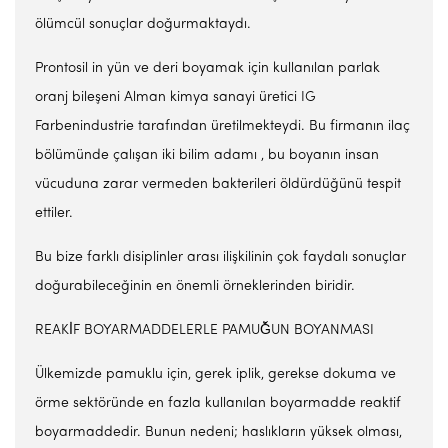
ölümcül sonuçlar doğurmaktaydı.
Prontosil in yün ve deri boyamak için kullanılan parlak
oranj bileşeni Alman kimya sanayi üretici IG
Farbenindustrie tarafından üretilmekteydi. Bu firmanın ilaç
bölümünde çalışan iki bilim adamı , bu boyanın insan
vücuduna zarar vermeden bakterileri öldürdüğünü tespit
ettiler.
Bu bize farklı disiplinler arası ilişkilinin çok faydalı sonuçlar
doğurabileceğinin en önemli örneklerinden biridir.
REAKİ̇F BOYARMADDELERLE PAMUĞ̆UN BOYANMASI
Ülkemizde pamuklu için, gerek iplik, gerekse dokuma ve
örme sektöründe en fazla kullanılan boyarmadde reaktif
boyarmaddedir. Bunun nedeni; haslıkların yüksek olması,