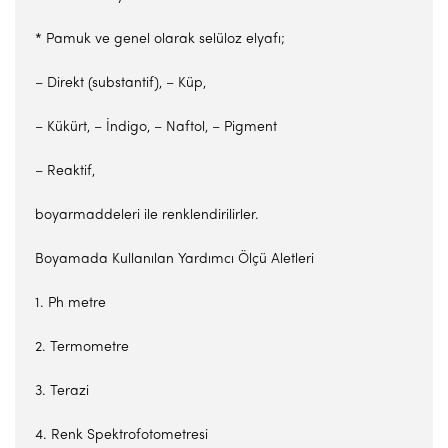
* Pamuk ve genel olarak selüloz elyafı;
– Direkt (substantif), – Küp,
– Kükürt, – İndigo, – Naftol, – Pigment
– Reaktif,
boyarmaddeleri ile renklendirilirler.
Boyamada Kullanılan Yardımcı Ölçü Aletleri
1. Ph metre
2. Termometre
3. Terazi
4. Renk Spektrofotometresi