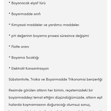
* Boyanacak elyaf türü
* Boyarmadde sınıfı
* Kimyasal maddeler ve yardımcı maddeler.
* pH değerinin boyama prosesi süresince değişimi
* Flotte oranı
* Boyama Sıcaklığı
* Elektrolit Konsantrasyon
Sübstantivite, Troika ve Boyarmadde Trikonomisi benzerliği
Resimde görülen atların her birinin, reçetemizdeki bir
boyarmaddeyi temsil ettiğini düşündüğümüzde, atların eşit
hızlarda koşmamasının doğuracağı olumsuz sonuç,