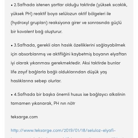
• 2.Safhada istenen şartlar olduğu taktirde (yüksek sıcaklık,
yüksek PH) reaktif boya selülozun aktif bölgeleri ile
(hydroxyl grupları) reaksiyona girer ve sonrasında güçlü
bir kovalent bağ oluşturur.
• 3.Safhada, gerekli olan haslık özelliklerini sağlayabilmek
için absorblanmış ve aktifliğini kaybetmiş boyanın elyaftan
iyi olarak yıkanması gerekmektedir. Aksi taktirde bunlar
life zayıf bağlarla bağlı olduklarından düşük yaş
haslıklarına sebep olurlar.
• 4.Safhada bir başka önemli husus ise bağlayıcı alkalinin
tamamen yıkanarak, PH nın nötr
teksarge.com
http://www.teksarge.com/2019/01/18/seluloz-elyafi-