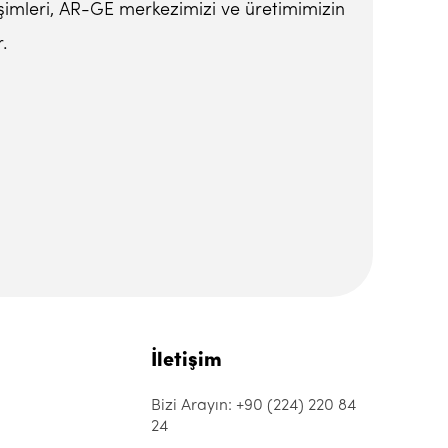
lişimleri, AR-GE merkezimizi ve üretimimizin
.
İletişim
Bizi Arayın: +90 (224) 220 84
24