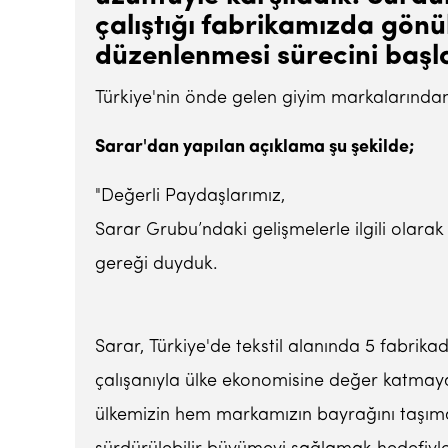
çalıştığı fabrikamızda gönül
düzenlenmesi sürecini başla
Türkiye'nin önde gelen giyim markalarından
Sarar'dan yapılan açıklama şu şekilde;
"Değerli Paydaşlarımız,
Sarar Grubu’ndaki gelişmelerle ilgili olar
gereği duyduk.
Sarar, Türkiye'de tekstil alanında 5 fabrik
çalışanıyla ülke ekonomisine değer katmay
ülkemizin hem markamızın bayrağını taşı