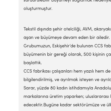
sürdürülebilir büyümeyi sağlamak hedefiyle ü
oluşturmuştur.
Tekstil dışında şehir otelciliği, AVM, akarya
aşan ve büyümeye devam eden bir ailedir.
Grubumuzun, Eskişehir’de bulunan CCS fabrik
büyümenin bir gereği olarak, 500 kişinin ça
başlattık.
CCS fabrikası çalışanları hem yazılı hem de
bilgilendirilmiş, ve ayrılmak isteyen ve ayr
Sarar, yüzde 80 kadın istihdamıyla Anadolu
markalarına üretim yaparken; uluslararası
edecektir.Bugüne kadar sektörümüze ve ülk