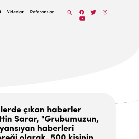
i
Videolar
Referanslar
lerde çıkan haberler
ttin Sarar, "Grubumuzun,
 yansıyan haberleri
ereği olarak, 500 kişinin