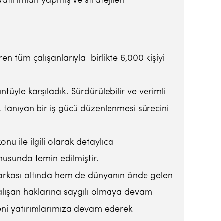
tırımları yapmış ve stratejileri
ren tüm çalışanlarıyla birlikte 6,000 kişiyi
üyle karşıladık. Sürdürülebilir ve verimli
k tanıyan bir iş gücü düzenlenmesi sürecini
u ile ilgili olarak detaylıca
onusunda temin edilmiştir.
markası altında hem de dünyanın önde gelen
alışan haklarına saygılı olmaya devam
eni yatırımlarımıza devam ederek