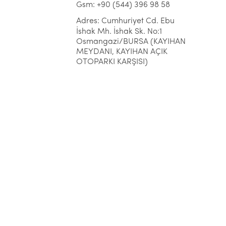
Gsm: +90 (544) 396 98 58
Adres: Cumhuriyet Cd. Ebu
İshak Mh. İshak Sk. No:1
Osmangazi/BURSA (KAYIHAN
MEYDANI, KAYIHAN AÇIK
OTOPARKI KARŞISI)