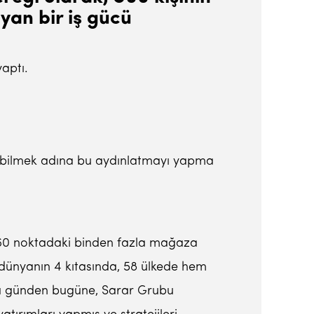
ıyan bir iş gücü
aptı.
erebilmek adına bu aydınlatmayı yapma
e 160 noktadaki binden fazla mağaza
dünyanın 4 kıtasında, 58 ülkede hem
u günden bugüne, Sarar Grubu