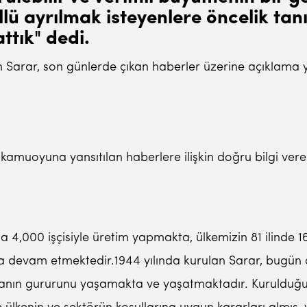
lü ayrılmak isteyenlere öncelik tan
ttık" dedi.
 Sarar, son günlerde çıkan haberler üzerine açıklama y
ak kamuoyuna yansıtılan haberlere ilişkin doğru bilgi v
ada 4,000 işçisiyle üretim yapmakta, ülkemizin 81 ilind
a devam etmektedir.1944 yılında kurulan Sarar, bugün 
manın gururunu yaşamakta ve yaşatmaktadır. Kurulduğ