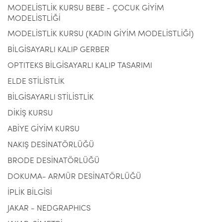
MODELİSTLİK KURSU BEBE - ÇOCUK GİYİM
MODELİSTLİĞİ
MODELİSTLİK KURSU (KADIN GİYİM MODELİSTLİĞİ)
BİLGİSAYARLI KALIP GERBER
OPTITEKS BİLGİSAYARLI KALIP TASARIMI
ELDE STİLİSTLİK
BİLGİSAYARLI STİLİSTLİK
DİKİŞ KURSU
ABİYE GİYİM KURSU
NAKIŞ DESİNATÖRLÜĞÜ
BRODE DESİNATÖRLÜĞÜ
DOKUMA- ARMÜR DESİNATÖRLÜĞÜ
İPLİK BİLGİSİ
JAKAR - NEDGRAPHICS