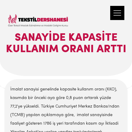
SANAYIDE KAPASITE
KULLANIM ORANI ARTTI
İmalat sanayisi genelinde kapasite kullanım oranı (KKO),
kasımda bir önceki aya göre 0,8 puan artarak yüzde
77,2'ye yükseldi. Türkiye Cumhuriyet Merkez Bankası'ndan
(TCMB) yapılan açıklamaya göre, imalat sanayisinde
faaliyet gösteren 1786 iş yeri tarafından kasım ayı İktisadi