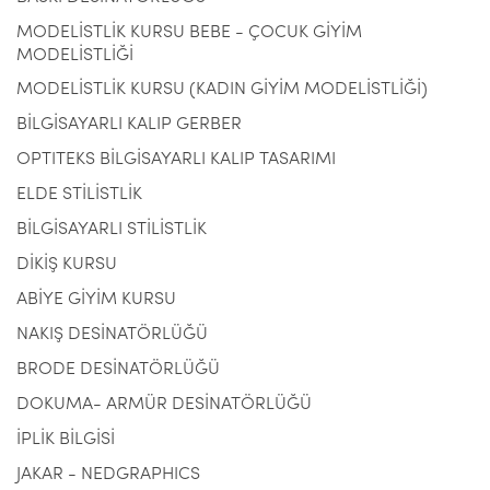
MODELİSTLİK KURSU BEBE - ÇOCUK GİYİM
MODELİSTLİĞİ
MODELİSTLİK KURSU (KADIN GİYİM MODELİSTLİĞİ)
BİLGİSAYARLI KALIP GERBER
OPTITEKS BİLGİSAYARLI KALIP TASARIMI
ELDE STİLİSTLİK
BİLGİSAYARLI STİLİSTLİK
DİKİŞ KURSU
ABİYE GİYİM KURSU
NAKIŞ DESİNATÖRLÜĞÜ
BRODE DESİNATÖRLÜĞÜ
DOKUMA- ARMÜR DESİNATÖRLÜĞÜ
İPLİK BİLGİSİ
JAKAR - NEDGRAPHICS