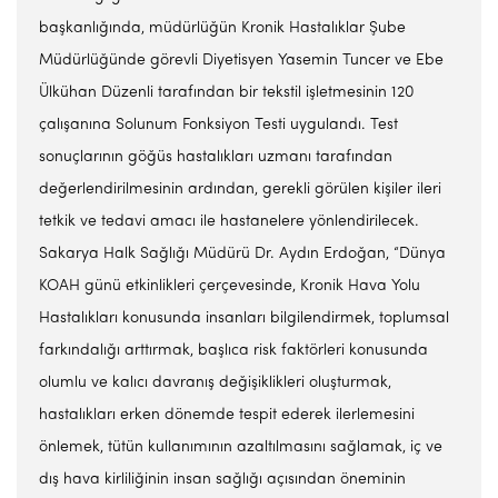
başkanlığında, müdürlüğün Kronik Hastalıklar Şube
Müdürlüğünde görevli Diyetisyen Yasemin Tuncer ve Ebe
Ülkühan Düzenli tarafından bir tekstil işletmesinin 120
çalışanına Solunum Fonksiyon Testi uygulandı. Test
sonuçlarının göğüs hastalıkları uzmanı tarafından
değerlendirilmesinin ardından, gerekli görülen kişiler ileri
tetkik ve tedavi amacı ile hastanelere yönlendirilecek.
Sakarya Halk Sağlığı Müdürü Dr. Aydın Erdoğan, “Dünya
KOAH günü etkinlikleri çerçevesinde, Kronik Hava Yolu
Hastalıkları konusunda insanları bilgilendirmek, toplumsal
farkındalığı arttırmak, başlıca risk faktörleri konusunda
olumlu ve kalıcı davranış değişiklikleri oluşturmak,
hastalıkları erken dönemde tespit ederek ilerlemesini
önlemek, tütün kullanımının azaltılmasını sağlamak, iç ve
dış hava kirliliğinin insan sağlığı açısından öneminin