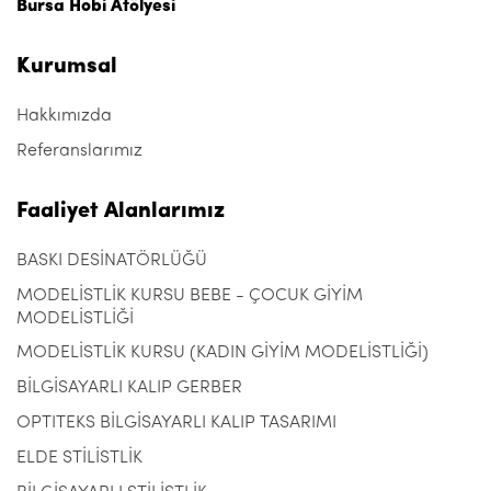
Bursa Hobi Atölyesi
Kurumsal
Hakkımızda
Referanslarımız
Faaliyet Alanlarımız
BASKI DESİNATÖRLÜĞÜ
MODELİSTLİK KURSU BEBE - ÇOCUK GİYİM
MODELİSTLİĞİ
MODELİSTLİK KURSU (KADIN GİYİM MODELİSTLİĞİ)
BİLGİSAYARLI KALIP GERBER
OPTITEKS BİLGİSAYARLI KALIP TASARIMI
ELDE STİLİSTLİK