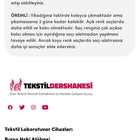
ısıtıp sabitleyiniz.
ÖNEMLİ :
Yıkadığınız taktirde kolayca çıkmaktadır ama
yıkamassanız 2 güne kadar kalabilir. Açık renk saçlarda
daha etkili ve kalıcı olmaktadır. Saç renginiz çok açıksa
kalıcı olması için ayırdığınız saçı ıslatmadan yapılması
tavsiye edilir. Ancak koyu renk saçlarda saçı ıslatırsanız
daha iyi sonuçlar elde edersiniz.
Tekstil Laboratuvar Cihazları
Bursa Hobi Atölyesi