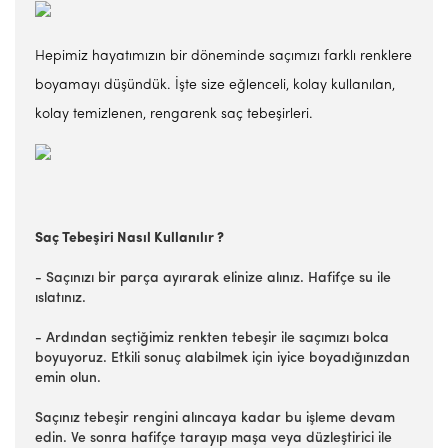
Hepimiz hayatımızın bir döneminde saçımızı farklı renklere
boyamayı düşündük. İşte size eğlenceli, kolay kullanılan,
kolay temizlenen, rengarenk saç tebeşirleri.
Saç Tebeşiri Nasıl Kullanılır ?
- Saçınızı bir parça ayırarak elinize alınız. Hafifçe su ile
ıslatınız.
- Ardından seçtiğimiz renkten tebeşir ile saçımızı bolca
boyuyoruz. Etkili sonuç alabilmek için iyice boyadığınızdan
emin olun.
Saçınız tebeşir rengini alıncaya kadar bu işleme devam
edin. Ve sonra hafifçe tarayıp maşa veya düzleştirici ile