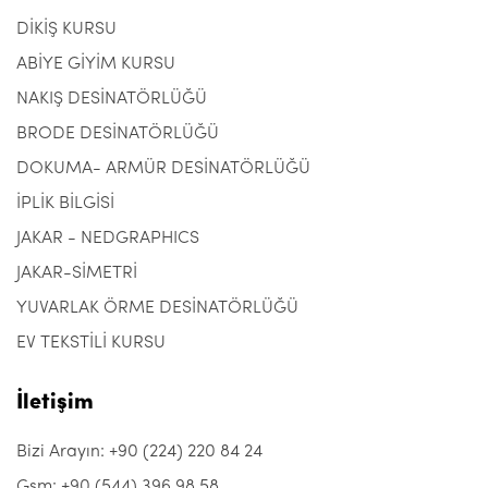
DİKİŞ KURSU
ABİYE GİYİM KURSU
NAKIŞ DESİNATÖRLÜĞÜ
BRODE DESİNATÖRLÜĞÜ
DOKUMA- ARMÜR DESİNATÖRLÜĞÜ
İPLİK BİLGİSİ
JAKAR - NEDGRAPHICS
JAKAR-SİMETRİ
YUVARLAK ÖRME DESİNATÖRLÜĞÜ
EV TEKSTİLİ KURSU
İletişim
Bizi Arayın: +90 (224) 220 84 24
Gsm: +90 (544) 396 98 58