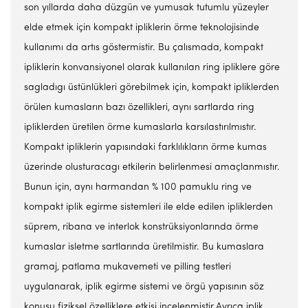
son yıllarda daha düzgün ve yumusak tutumlu yüzeyler
elde etmek için kompakt ipliklerin örme teknolojisinde
kullanımı da artıs göstermistir. Bu çalısmada, kompakt
ipliklerin konvansiyonel olarak kullanılan ring ipliklere göre
sagladıgı üstünlükleri görebilmek için, kompakt ipliklerden
örülen kumasların bazı özellikleri, aynı sartlarda ring
ipliklerden üretilen örme kumaslarla karsılastırılmıstır.
Kompakt ipliklerin yapısındaki farklılıkların örme kumas
üzerinde olusturacagı etkilerin belirlenmesi amaçlanmıstır.
Bunun için, aynı harmandan % 100 pamuklu ring ve
kompakt iplik egirme sistemleri ile elde edilen ipliklerden
süprem, ribana ve interlok konstrüksiyonlarında örme
kumaslar isletme sartlarında üretilmistir. Bu kumaslara
gramaj, patlama mukavemeti ve pilling testleri
uygulanarak, iplik egirme sistemi ve örgü yapısının söz
konusu fiziksel özelliklere etkisi incelenmistir.Ayrıca iplik