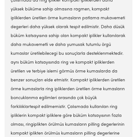
çalısmada da ring iplikler kompakt ipliklerden daha
yüksek büküme sahip olmasına ragmen, kompakt
ipliklerden üretilen örme kumasların patlama mukavemeti
degerleri daha yüksek olarak tespit edilmistir. Daha düsük
büküm katsayısına sahip olan kompakt iplikler kullanılarak
daha mukavemetli ve daha yumusak tutumlu örgü
kumaslar üretilebilecegi bu sonuçlarla desteklenmektedir.
aynı büküm katsayısında ring ve kompakt ipliklerden
üretilen ve terbiye islemi görmüs örme kumaslarda da
benzer sonuçları elde etmistir. Kompakt ipliklerden üretilen
örme kumaslarla ring ipliklerden üretilen örme kumasların
boncuklanma egilimleri arasında çok büyük
farklılıklartespit edilmemistir. Çalısmada kullanılan ring
ipliklerin kompakt ipliklere göre büküm katsayısının fazla
olması, ringiplikten örülmüs kumasların pilling degerlerinin
kompakt iplikten örülmüs kumasların pilling degerlerine