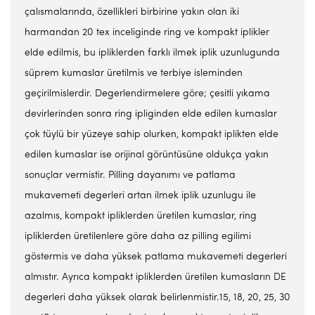
çalısmalarında, özellikleri birbirine yakın olan iki
harmandan 20 tex inceliginde ring ve kompakt iplikler
elde edilmis, bu ipliklerden farklı ilmek iplik uzunlugunda
süprem kumaslar üretilmis ve terbiye isleminden
geçirilmislerdir. Degerlendirmelere göre; çesitli yıkama
devirlerinden sonra ring ipliginden elde edilen kumaslar
çok tüylü bir yüzeye sahip olurken, kompakt iplikten elde
edilen kumaslar ise orijinal görüntüsüne oldukça yakın
sonuçlar vermistir. Pilling dayanımı ve patlama
mukavemeti degerleri artan ilmek iplik uzunlugu ile
azalmıs, kompakt ipliklerden üretilen kumaslar, ring
ipliklerden üretilenlere göre daha az pilling egilimi
göstermis ve daha yüksek patlama mukavemeti degerleri
almıstır. Ayrıca kompakt ipliklerden üretilen kumasların DE
degerleri daha yüksek olarak belirlenmistir.15, 18, 20, 25, 30