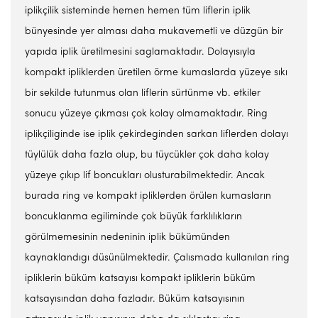
iplikçilik sisteminde hemen hemen tüm liflerin iplik
bünyesinde yer alması daha mukavemetli ve düzgün bir
yapıda iplik üretilmesini saglamaktadır. Dolayısıyla
kompakt ipliklerden üretilen örme kumaslarda yüzeye sıkı
bir sekilde tutunmus olan liflerin sürtünme vb. etkiler
sonucu yüzeye çıkması çok kolay olmamaktadır. Ring
iplikçiliginde ise iplik çekirdeginden sarkan liflerden dolayı
tüylülük daha fazla olup, bu tüycükler çok daha kolay
yüzeye çıkıp lif boncukları olusturabilmektedir. Ancak
burada ring ve kompakt ipliklerden örülen kumasların
boncuklanma egiliminde çok büyük farklılıkların
görülmemesinin nedeninin iplik bükümünden
kaynaklandıgı düsünülmektedir. Çalısmada kullanılan ring
ipliklerin büküm katsayısı kompakt ipliklerin büküm
katsayısından daha fazladır. Büküm katsayısının