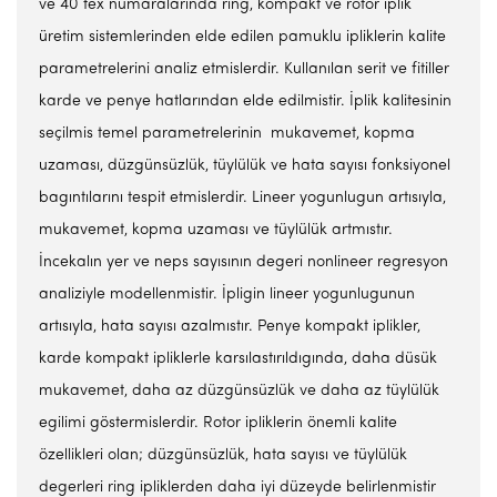
ve 40 tex numaralarında ring, kompakt ve rotor iplik
üretim sistemlerinden elde edilen pamuklu ipliklerin kalite
parametrelerini analiz etmislerdir. Kullanılan serit ve fitiller
karde ve penye hatlarından elde edilmistir. İplik kalitesinin
seçilmis temel parametrelerinin mukavemet, kopma
uzaması, düzgünsüzlük, tüylülük ve hata sayısı fonksiyonel
bagıntılarını tespit etmislerdir. Lineer yogunlugun artısıyla,
mukavemet, kopma uzaması ve tüylülük artmıstır.
İncekalın yer ve neps sayısının degeri nonlineer regresyon
analiziyle modellenmistir. İpligin lineer yogunlugunun
artısıyla, hata sayısı azalmıstır. Penye kompakt iplikler,
karde kompakt ipliklerle karsılastırıldıgında, daha düsük
mukavemet, daha az düzgünsüzlük ve daha az tüylülük
egilimi göstermislerdir. Rotor ipliklerin önemli kalite
özellikleri olan; düzgünsüzlük, hata sayısı ve tüylülük
degerleri ring ipliklerden daha iyi düzeyde belirlenmistir