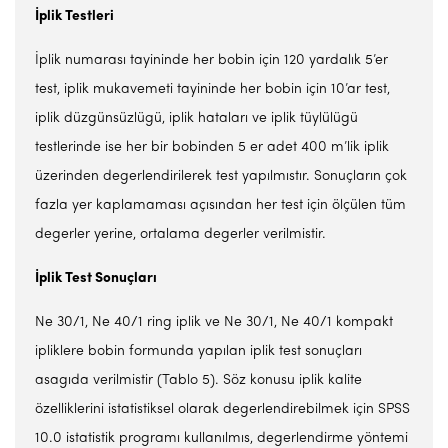
İplik Testleri
İplik numarası tayininde her bobin için 120 yardalık 5’er
test, iplik mukavemeti tayininde her bobin için 10’ar test,
iplik düzgünsüzlügü, iplik hataları ve iplik tüylülügü
testlerinde ise her bir bobinden 5 er adet 400 m’lik iplik
üzerinden degerlendirilerek test yapılmıstır. Sonuçların çok
fazla yer kaplamaması açısından her test için ölçülen tüm
degerler yerine, ortalama degerler verilmistir.
İplik Test Sonuçları
Ne 30/1, Ne 40/1 ring iplik ve Ne 30/1, Ne 40/1 kompakt
ipliklere bobin formunda yapılan iplik test sonuçları
asagıda verilmistir (Tablo 5). Söz konusu iplik kalite
özelliklerini istatistiksel olarak degerlendirebilmek için SPSS
10.0 istatistik programı kullanılmıs, degerlendirme yöntemi