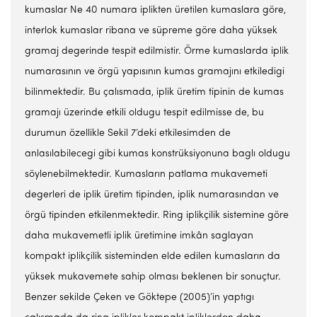
kumaslar Ne 40 numara iplikten üretilen kumaslara göre,
interlok kumaslar ribana ve süpreme göre daha yüksek
gramaj degerinde tespit edilmistir. Örme kumaslarda iplik
numarasının ve örgü yapısının kumas gramajını etkiledigi
bilinmektedir. Bu çalısmada, iplik üretim tipinin de kumas
gramajı üzerinde etkili oldugu tespit edilmisse de, bu
durumun özellikle Sekil 7’deki etkilesimden de
anlasılabilecegi gibi kumas konstrüksiyonuna baglı oldugu
söylenebilmektedir. Kumasların patlama mukavemeti
degerleri de iplik üretim tipinden, iplik numarasından ve
örgü tipinden etkilenmektedir. Ring iplikçilik sistemine göre
daha mukavemetli iplik üretimine imkân saglayan
kompakt iplikçilik sisteminden elde edilen kumasların da
yüksek mukavemete sahip olması beklenen bir sonuçtur.
Benzer sekilde Çeken ve Göktepe (2005)’in yaptıgı