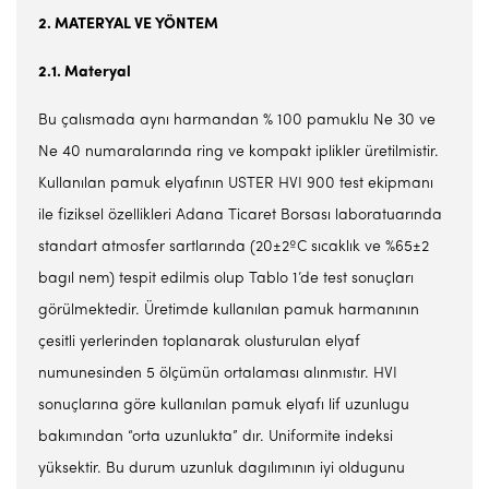
2. MATERYAL VE YÖNTEM
2.1. Materyal
Bu çalısmada aynı harmandan % 100 pamuklu Ne 30 ve
Ne 40 numaralarında ring ve kompakt iplikler üretilmistir.
Kullanılan pamuk elyafının USTER HVI 900 test ekipmanı
ile fiziksel özellikleri Adana Ticaret Borsası laboratuarında
standart atmosfer sartlarında (20±2ºC sıcaklık ve %65±2
bagıl nem) tespit edilmis olup Tablo 1’de test sonuçları
görülmektedir. Üretimde kullanılan pamuk harmanının
çesitli yerlerinden toplanarak olusturulan elyaf
numunesinden 5 ölçümün ortalaması alınmıstır. HVI
sonuçlarına göre kullanılan pamuk elyafı lif uzunlugu
bakımından “orta uzunlukta” dır. Uniformite indeksi
yüksektir. Bu durum uzunluk dagılımının iyi oldugunu