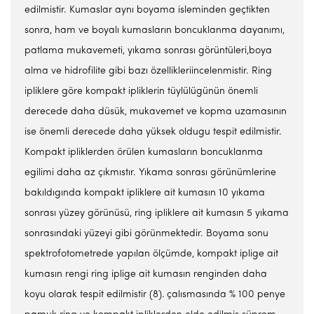
edilmistir. Kumaslar aynı boyama isleminden geçtikten
sonra, ham ve boyalı kumasların boncuklanma dayanımı,
patlama mukavemeti, yıkama sonrası görüntüleri,boya
alma ve hidrofilite gibi bazı özellikleriincelenmistir. Ring
ipliklere göre kompakt ipliklerin tüylülügünün önemli
derecede daha düsük, mukavemet ve kopma uzamasının
ise önemli derecede daha yüksek oldugu tespit edilmistir.
Kompakt ipliklerden örülen kumasların boncuklanma
egilimi daha az çıkmıstır. Yıkama sonrası görünümlerine
bakıldıgında kompakt ipliklere ait kumasın 10 yıkama
sonrası yüzey görünüsü, ring ipliklere ait kumasın 5 yıkama
sonrasındaki yüzeyi gibi görünmektedir. Boyama sonu
spektrofotometrede yapılan ölçümde, kompakt iplige ait
kumasın rengi ring iplige ait kumasın renginden daha
koyu olarak tespit edilmistir (8).
çalısmasında % 100 penye