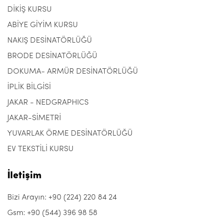
DİKİŞ KURSU
ABİYE GİYİM KURSU
NAKIŞ DESİNATÖRLÜĞÜ
BRODE DESİNATÖRLÜĞÜ
DOKUMA- ARMÜR DESİNATÖRLÜĞÜ
İPLİK BİLGİSİ
JAKAR - NEDGRAPHICS
JAKAR-SİMETRİ
YUVARLAK ÖRME DESİNATÖRLÜĞÜ
EV TEKSTİLİ KURSU
İletişim
Bizi Arayın: +90 (224) 220 84 24
Gsm: +90 (544) 396 98 58