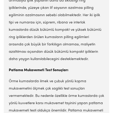
artmasıyla iplik yapısının daha da sıklastıgı ring
ipliklerinde, yüzeye çıkan lif sayısının azalması pilling
egiliminin azalmasının sebebi olabilmektedir. Her iki iplik
tipi ve numarası için, süprem, ribana ve interlok
kumaslarda düsük bükümlü kompakt ve yüksek bükümlü
ring ipliklerden örülen kumasların pilling egilimleri
arasında çok büyük bir farklılıgın olmaması, maliyetin
azaltılması açısından düsük bükümlü kompakt ipliklerin
daha yaygın kullanılabilecegini desteklemektedir.
Patlama Mukavemeti Test
Sonuçları
Örme kumaslarda ilmek ve çubuk yönlü kopma
mukavemetini ölçmek çok saglıklı test sonuçları
vermemektedir. Bu nedenle özellikle örme kumaslarda çok
yönlü kuvvetlere karsı mukavemet tayinini yapan patlama
mukavemeti testi oldukça önemlidir. Patlama mukavemeti