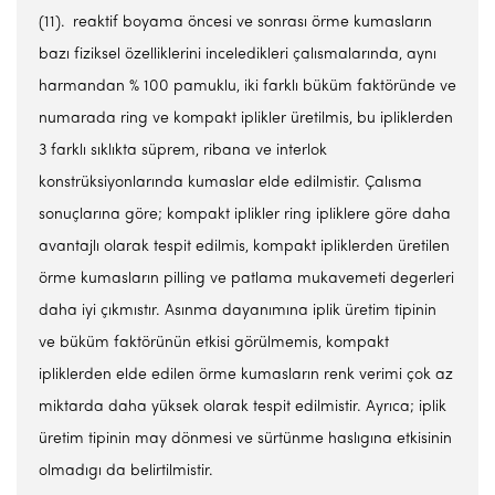
(11).
reaktif boyama öncesi ve sonrası örme kumasların
bazı fiziksel özelliklerini inceledikleri çalısmalarında, aynı
harmandan % 100 pamuklu, iki farklı büküm faktöründe ve
numarada ring ve kompakt iplikler üretilmis, bu ipliklerden
3 farklı sıklıkta süprem, ribana ve interlok
konstrüksiyonlarında kumaslar elde edilmistir. Çalısma
sonuçlarına göre; kompakt iplikler ring ipliklere göre daha
avantajlı olarak tespit edilmis, kompakt ipliklerden üretilen
örme kumasların pilling ve patlama mukavemeti degerleri
daha iyi çıkmıstır. Asınma dayanımına iplik üretim tipinin
ve büküm faktörünün etkisi görülmemis, kompakt
ipliklerden elde edilen örme kumasların renk verimi çok az
miktarda daha yüksek olarak tespit edilmistir. Ayrıca; iplik
üretim tipinin may dönmesi ve sürtünme haslıgına etkisinin
olmadıgı da belirtilmistir.