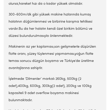
olursa,hareket hızı da o kadar yüksek olmalıdır.
300-600m/dk gibi yüksek makine hızlarında kumaş
halatının düğümlenmesi ve birbirine karışma tehlikesi
vardır.Bu da her halatın kendi özel birikim bölümü ve
düzesi bulundurulmasıyla önlenmektedir.
Makinenin az yer kaplaması,son gelişmelerle düşürülen
flotte oranı, yüzey tüylenmesi yapmaması,yoğun flotte
teması sonucu düzgün boyama ve Türkiye’de üretilme
avantajlarına sahiptir.
İşletmede ‘Dilmenler’ markalı 260kg, 500kg (2
adet),400kg, 600kg, 300kg(2 adet), 200kg ve 100kg
kapasiteli 9 adet overflow boyama makinesi
bulunmaktadır.