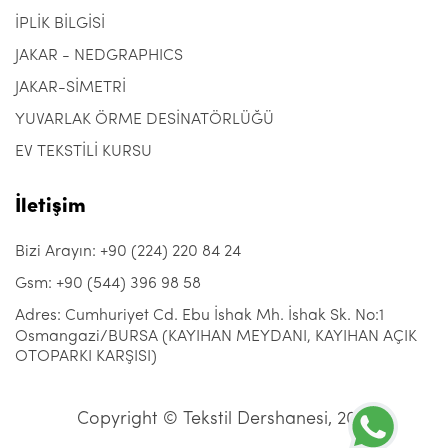
İPLİK BİLGİSİ
JAKAR - NEDGRAPHICS
JAKAR-SİMETRİ
YUVARLAK ÖRME DESİNATÖRLÜĞÜ
EV TEKSTİLİ KURSU
İletişim
Bizi Arayın: +90 (224) 220 84 24
Gsm: +90 (544) 396 98 58
Adres: Cumhuriyet Cd. Ebu İshak Mh. İshak Sk. No:1
Osmangazi/BURSA (KAYIHAN MEYDANI, KAYIHAN AÇIK
OTOPARKI KARŞISI)
Copyright © Tekstil Dershanesi, 2021