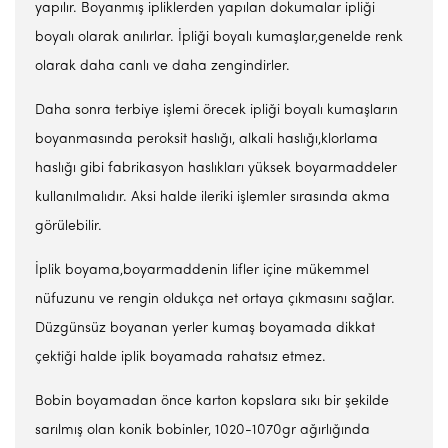
yapılır. Boyanmış ipliklerden yapılan dokumalar ipliği
boyalı olarak anılırlar. İpliği boyalı kumaşlar,genelde renk
olarak daha canlı ve daha zengindirler.
Daha sonra terbiye işlemi örecek ipliği boyalı kumaşların
boyanmasında peroksit haslığı, alkali haslığı,klorlama
haslığı gibi fabrikasyon haslıkları yüksek boyarmaddeler
kullanılmalıdır. Aksi halde ileriki işlemler sırasında akma
görülebilir.
İplik boyama,boyarmaddenin lifler içine mükemmel
nüfuzunu ve rengin oldukça net ortaya çıkmasını sağlar.
Düzgünsüz boyanan yerler kumaş boyamada dikkat
çektiği halde iplik boyamada rahatsız etmez.
Bobin boyamadan önce karton kopslara sıkı bir şekilde
sarılmış olan konik bobinler, 1020-1070gr ağırlığında