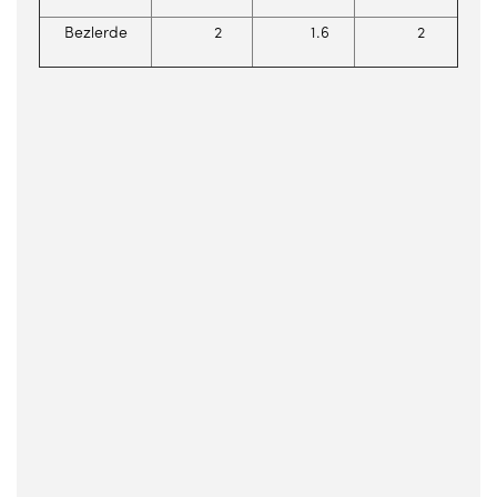
Bezlerde
2
1.6
2