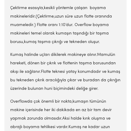
Çektirme esasıyla,kesikli yöntemle çalışan boyama
makineleridir.(Çektirme,uzun süre uzun flotte oranında
muameledir.) Flotte oranı 1:10’dur. Overflow boyama
makineleri temel olarak kumaşın taşındığı bir taşıma
borusu,kumaş taşıma çıkrığı ve tekneden oluşur.
Kumaş halinde uçları dikilerek makineye alınır.Mamulün
hareketi, dönen bir çıkrık ve flottenin taşıma borusundan
akışı ile sağlanır.Flotte teknesi yatay konumdadır ve kumaş
bu tekneden çıkrık aracılığıyla çıkar ve buradan da çıkrığın
üzerinde bulunan huni biçimindeki deliğe girer.
Overflowda çok önemli bir nokta,kumaşın tümünün
makine içerisinde her iki dakikada en az bir tam devir
yapmak zorunda olmasıdır.Aksi halde kırık oluşma ve
abrajlı boyama tehlikesi vardır.Kumaş ne kadar uzun