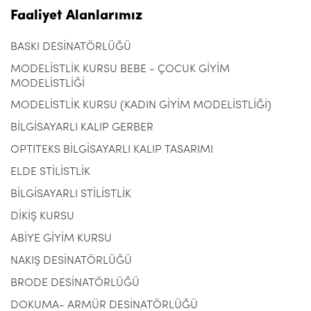
Faaliyet Alanlarımız
BASKI DESİNATÖRLÜĞÜ
MODELİSTLİK KURSU BEBE - ÇOCUK GİYİM
MODELİSTLİĞİ
MODELİSTLİK KURSU (KADIN GİYİM MODELİSTLİĞİ)
BİLGİSAYARLI KALIP GERBER
OPTITEKS BİLGİSAYARLI KALIP TASARIMI
ELDE STİLİSTLİK
BİLGİSAYARLI STİLİSTLİK
DİKİŞ KURSU
ABİYE GİYİM KURSU
NAKIŞ DESİNATÖRLÜĞÜ
BRODE DESİNATÖRLÜĞÜ
DOKUMA- ARMÜR DESİNATÖRLÜĞÜ