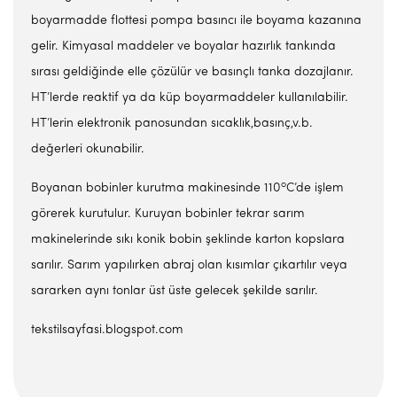
boyarmadde flottesi pompa basıncı ile boyama kazanına
gelir. Kimyasal maddeler ve boyalar hazırlık tankında
sırası geldiğinde elle çözülür ve basınçlı tanka dozajlanır.
HT’lerde reaktif ya da küp boyarmaddeler kullanılabilir.
HT’lerin elektronik panosundan sıcaklık,basınç,v.b.
değerleri okunabilir.
o
Boyanan bobinler kurutma makinesinde 110
C’de işlem
görerek kurutulur. Kuruyan bobinler tekrar sarım
makinelerinde sıkı konik bobin şeklinde karton kopslara
sarılır. Sarım yapılırken abraj olan kısımlar çıkartılır veya
sararken aynı tonlar üst üste gelecek şekilde sarılır.
tekstilsayfasi.blogspot.com