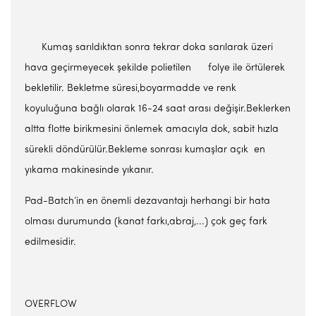
Kumaş sarıldıktan sonra tekrar doka sarılarak üzeri
hava geçirmeyecek şekilde polietilen folye ile örtülerek
bekletilir. Bekletme süresi,boyarmadde ve renk
koyuluğuna bağlı olarak 16-24 saat arası değişir.Beklerken
altta flotte birikmesini önlemek amacıyla dok, sabit hızla
sürekli döndürülür.Bekleme sonrası kumaşlar açık en
yıkama makinesinde yıkanır.
Pad-Batch’in en önemli dezavantajı herhangi bir hata
olması durumunda (kanat farkı,abraj,...) çok geç fark
edilmesidir.
OVERFLOW