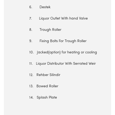
6. Destek
7. Liquor Outlet With hand Valve
8. Trough Roller
9. Fixing Bolts For Trough Roller
10. Jacked(option) for heating or cooling
11. Liquor Distributor With Serrated Weir
12. Rehber Silindir
13. Bowed Roller
14. Splash Plate