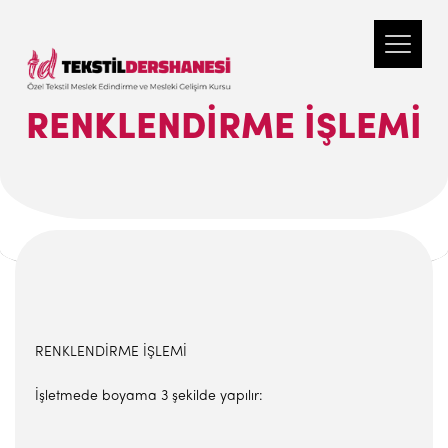
RENKLENDİRME İŞLEMİ
RENKLENDİRME İŞLEMİ
İşletmede boyama 3 şekilde yapılır: