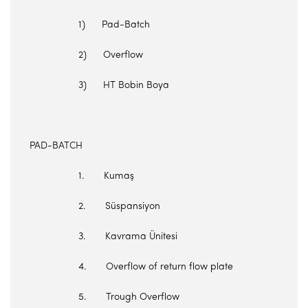
1) Pad-Batch
2) Overflow
3) HT Bobin Boya
PAD-BATCH
1. Kumaş
2. Süspansiyon
3. Kavrama Ünitesi
4. Overflow of return flow plate
5. Trough Overflow