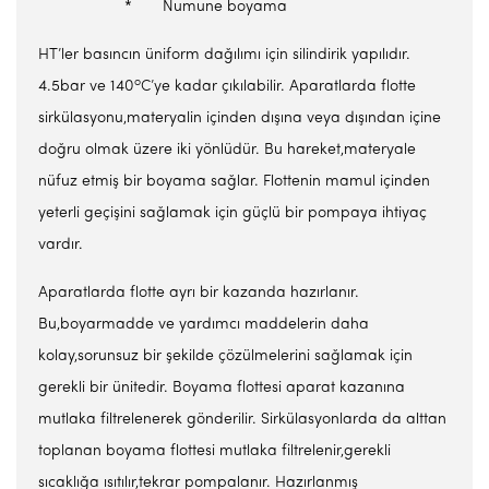
* Numune boyama
HT’ler basıncın üniform dağılımı için silindirik yapılıdır.
o
4.5bar ve 140
C’ye kadar çıkılabilir. Aparatlarda flotte
sirkülasyonu,materyalin içinden dışına veya dışından içine
doğru olmak üzere iki yönlüdür. Bu hareket,materyale
nüfuz etmiş bir boyama sağlar. Flottenin mamul içinden
yeterli geçişini sağlamak için güçlü bir pompaya ihtiyaç
vardır.
Aparatlarda flotte ayrı bir kazanda hazırlanır.
Bu,boyarmadde ve yardımcı maddelerin daha
kolay,sorunsuz bir şekilde çözülmelerini sağlamak için
gerekli bir ünitedir. Boyama flottesi aparat kazanına
mutlaka filtrelenerek gönderilir. Sirkülasyonlarda da alttan
toplanan boyama flottesi mutlaka filtrelenir,gerekli
sıcaklığa ısıtılır,tekrar pompalanır. Hazırlanmış