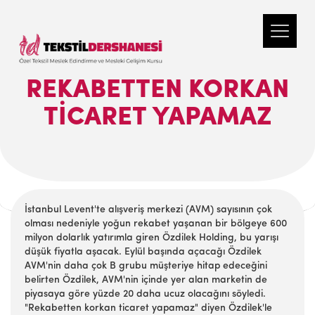
REKABETTEN KORKAN
TICARET YAPAMAZ
İstanbul Levent'te alışveriş merkezi (AVM) sayısının çok
olması nedeniyle yoğun rekabet yaşanan bir bölgeye 600
milyon dolarlık yatırımla giren Özdilek Holding, bu yarışı
düşük fiyatla aşacak. Eylül başında açacağı Özdilek
AVM'nin daha çok B grubu müşteriye hitap edeceğini
belirten Özdilek, AVM'nin içinde yer alan marketin de
piyasaya göre yüzde 20 daha ucuz olacağını söyledi.
"Rekabetten korkan ticaret yapamaz" diyen Özdilek'le