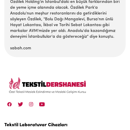
Özdilek Holding'in İstanbul'daki en büyük farklarından biri
de yeme içme alanında olacak. Özdilek Park'a
Anadolu'nun meşhur restoranlarını da getirdiklerini
söyleyen Özdilek, "Bolu Dağı Mangalevi, Bursa'nın ünlü
Hayat Lokantası, İkbal ve Tarihi Sebat Lokantası gibi
markalar AVM'mizde yer aldı. Anadolu'da kazandığımız
deneyimi İstanbullular'a da göstereceğiz" diye konuştu.
sabah.com
Tekstil Laboratuvar Cihazları