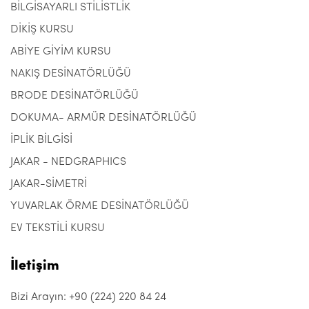
BİLGİSAYARLI STİLİSTLİK
DİKİŞ KURSU
ABİYE GİYİM KURSU
NAKIŞ DESİNATÖRLÜĞÜ
BRODE DESİNATÖRLÜĞÜ
DOKUMA- ARMÜR DESİNATÖRLÜĞÜ
İPLİK BİLGİSİ
JAKAR - NEDGRAPHICS
JAKAR-SİMETRİ
YUVARLAK ÖRME DESİNATÖRLÜĞÜ
EV TEKSTİLİ KURSU
İletişim
Bizi Arayın: +90 (224) 220 84 24