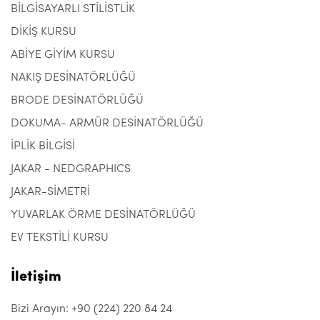
BİLGİSAYARLI STİLİSTLİK
DİKİŞ KURSU
ABİYE GİYİM KURSU
NAKIŞ DESİNATÖRLÜĞÜ
BRODE DESİNATÖRLÜĞÜ
DOKUMA- ARMÜR DESİNATÖRLÜĞÜ
İPLİK BİLGİSİ
JAKAR - NEDGRAPHICS
JAKAR-SİMETRİ
YUVARLAK ÖRME DESİNATÖRLÜĞÜ
EV TEKSTİLİ KURSU
İletişim
Bizi Arayın: +90 (224) 220 84 24