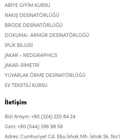
ABİYE GİYİM KURSU
NAKIŞ DESİNATÖRLÜĞÜ
BRODE DESİNATÖRLÜĞÜ
DOKUMA- ARMÜR DESİNATÖRLÜĞÜ
İPLİK BİLGİSİ
JAKAR - NEDGRAPHICS
JAKAR-SİMETRİ
YUVARLAK ÖRME DESİNATÖRLÜĞÜ
EV TEKSTİLİ KURSU
İletişim
Bizi Arayın: +90 (224) 220 84 24
Gsm: +90 (544) 396 98 58
Adres: Cumhuriyet Cd. Ebu İshak Mh. İshak Sk. No:1