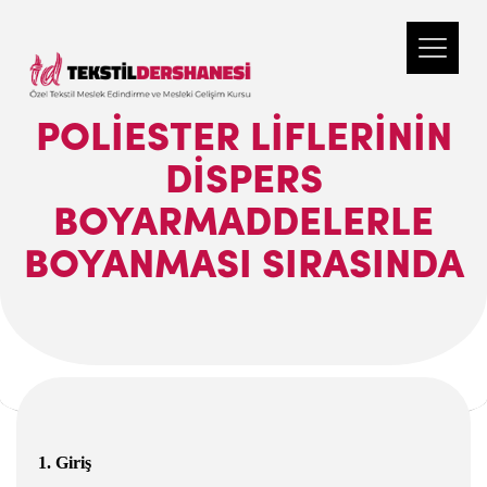
POLIESTER LIFLERININ
DISPERS
BOYARMADDELERLE
BOYANMASI SIRASINDA
1. Giriş