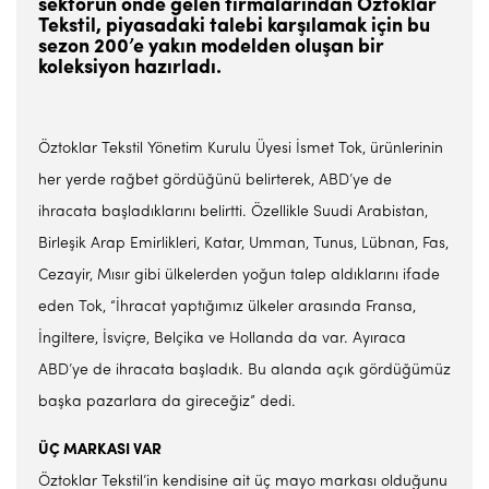
sektörün önde gelen firmalarından Öztoklar
Tekstil, piyasadaki talebi karşılamak için bu
sezon 200’e yakın modelden oluşan bir
koleksiyon hazırladı.
Öztoklar Tekstil Yönetim Kurulu Üyesi İsmet Tok, ürünlerinin
her yerde rağbet gördüğünü belirterek, ABD’ye de
ihracata başladıklarını belirtti. Özellikle Suudi Arabistan,
Birleşik Arap Emirlikleri, Katar, Umman, Tunus, Lübnan, Fas,
Cezayir, Mısır gibi ülkelerden yoğun talep aldıklarını ifade
eden Tok, “İhracat yaptığımız ülkeler arasında Fransa,
İngiltere, İsviçre, Belçika ve Hollanda da var. Ayıraca
ABD’ye de ihracata başladık. Bu alanda açık gördüğümüz
başka pazarlara da gireceğiz” dedi.
ÜÇ MARKASI VAR
Öztoklar Tekstil’in kendisine ait üç mayo markası olduğunu