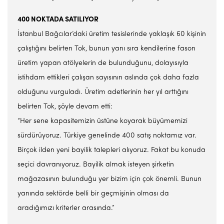
400 NOKTADA SATILIYOR
İstanbul Bağcılar’daki üretim tesislerinde yaklaşık 60 kişinin
çalıştığını belirten Tok, bunun yanı sıra kendilerine fason
üretim yapan atölyelerin de bulunduğunu, dolayısıyla
istihdam ettikleri çalışan sayısının aslında çok daha fazla
olduğunu vurguladı. Üretim adetlerinin her yıl arttığını
belirten Tok, şöyle devam etti:
“Her sene kapasitemizin üstüne koyarak büyümemizi
sürdürüyoruz. Türkiye genelinde 400 satış noktamız var.
Birçok ilden yeni bayilik talepleri alıyoruz. Fakat bu konuda
seçici davranıyoruz. Bayilik almak isteyen şirketin
mağazasının bulunduğu yer bizim için çok önemli. Bunun
yanında sektörde belli bir geçmişinin olması da
aradığımızı kriterler arasında.”