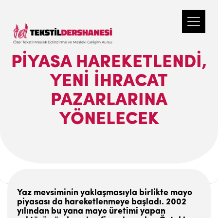
PIYASA HAREKETLENDI,
YENI IHRACAT
PAZARLARINA
YÖNELECEK
Yaz mevsiminin yaklaşmasıyla birlikte mayo
piyasası da hareketlenmeye başladı. 2002
yılından bu yana mayo üretimi yapan