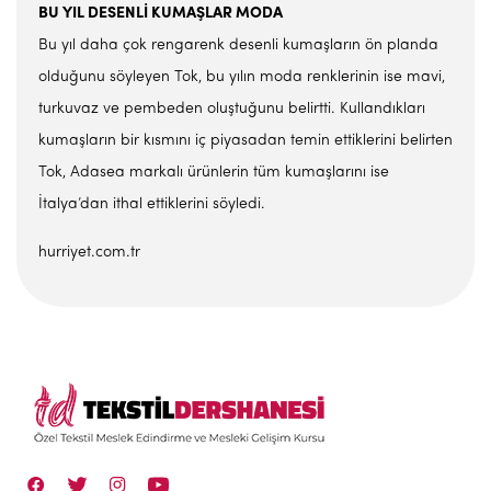
BU YIL DESENLİ KUMAŞLAR MODA
Bu yıl daha çok rengarenk desenli kumaşların ön planda
olduğunu söyleyen Tok, bu yılın moda renklerinin ise mavi,
turkuvaz ve pembeden oluştuğunu belirtti. Kullandıkları
kumaşların bir kısmını iç piyasadan temin ettiklerini belirten
Tok, Adasea markalı ürünlerin tüm kumaşlarını ise
İtalya’dan ithal ettiklerini söyledi.
hurriyet.com.tr