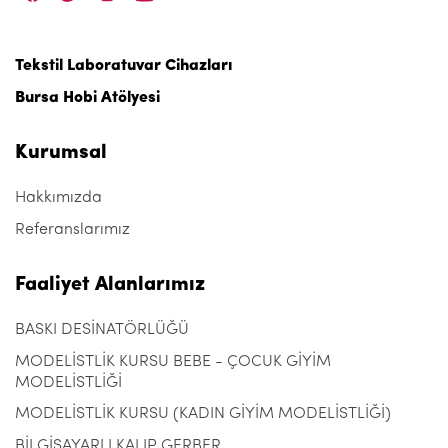
Tekstil Laboratuvar Cihazları
Bursa Hobi Atölyesi
Kurumsal
Hakkımızda
Referanslarımız
Faaliyet Alanlarımız
BASKI DESİNATÖRLÜĞÜ
MODELİSTLİK KURSU BEBE - ÇOCUK GİYİM
MODELİSTLİĞİ
MODELİSTLİK KURSU (KADIN GİYİM MODELİSTLİĞİ)
BİLGİSAYARLI KALIP GERBER