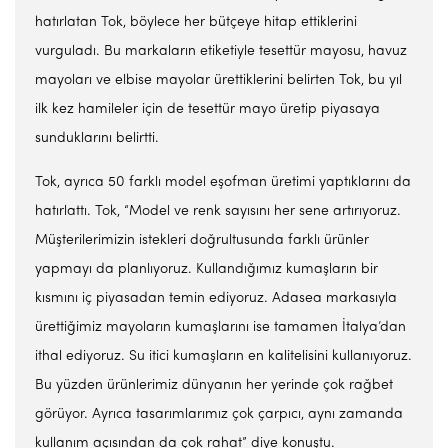
hatırlatan Tok, böylece her bütçeye hitap ettiklerini
vurguladı. Bu markaların etiketiyle tesettür mayosu, havuz
mayoları ve elbise mayolar ürettiklerini belirten Tok, bu yıl
ilk kez hamileler için de tesettür mayo üretip piyasaya
sunduklarını belirtti.
Tok, ayrıca 50 farklı model eşofman üretimi yaptıklarını da
hatırlattı. Tok, “Model ve renk sayısını her sene artırıyoruz.
Müşterilerimizin istekleri doğrultusunda farklı ürünler
yapmayı da planlıyoruz. Kullandığımız kumaşların bir
kısmını iç piyasadan temin ediyoruz. Adasea markasıyla
ürettiğimiz mayoların kumaşlarını ise tamamen İtalya’dan
ithal ediyoruz. Su itici kumaşların en kalitelisini kullanıyoruz.
Bu yüzden ürünlerimiz dünyanın her yerinde çok rağbet
görüyor. Ayrıca tasarımlarımız çok çarpıcı, aynı zamanda
kullanım açısından da çok rahat” diye konuştu.