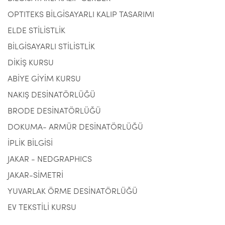
OPTITEKS BİLGİSAYARLI KALIP TASARIMI
ELDE STİLİSTLİK
BİLGİSAYARLI STİLİSTLİK
DİKİŞ KURSU
ABİYE GİYİM KURSU
NAKIŞ DESİNATÖRLÜĞÜ
BRODE DESİNATÖRLÜĞÜ
DOKUMA- ARMÜR DESİNATÖRLÜĞÜ
İPLİK BİLGİSİ
JAKAR - NEDGRAPHICS
JAKAR-SİMETRİ
YUVARLAK ÖRME DESİNATÖRLÜĞÜ
EV TEKSTİLİ KURSU