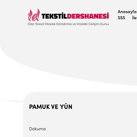
Anasayfa
SSS
İl
PAMUK VE YÜN
Dokuma