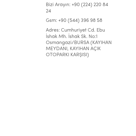
Bizi Arayın: +90 (224) 220 84
24
Gsm: +90 (544) 396 98 58
Adres: Cumhuriyet Cd. Ebu
İshak Mh. İshak Sk. No:1
Osmangazi/BURSA (KAYIHAN
MEYDANI, KAYIHAN AÇIK
OTOPARKI KARŞISI)