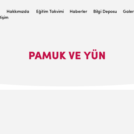
Hakkımızda
Eğitim Takvimi
Haberler
Bilgi Deposu
Galer
etişim
PAMUK VE YÜN