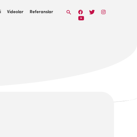
i
Videolar
Referanslar