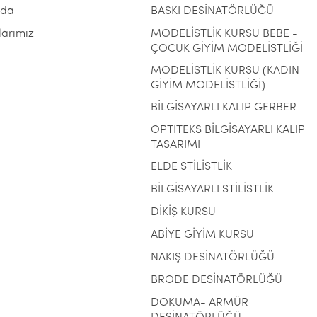
zda
BASKI DESİNATÖRLÜĞÜ
larımız
MODELİSTLİK KURSU BEBE -
ÇOCUK GİYİM MODELİSTLİĞİ
MODELİSTLİK KURSU (KADIN
GİYİM MODELİSTLİĞİ)
BİLGİSAYARLI KALIP GERBER
OPTITEKS BİLGİSAYARLI KALIP
TASARIMI
ELDE STİLİSTLİK
BİLGİSAYARLI STİLİSTLİK
DİKİŞ KURSU
ABİYE GİYİM KURSU
NAKIŞ DESİNATÖRLÜĞÜ
BRODE DESİNATÖRLÜĞÜ
DOKUMA- ARMÜR