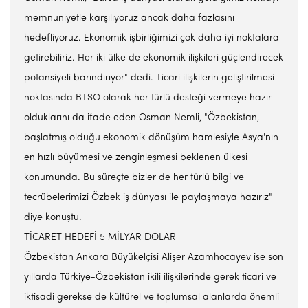
memnuniyetle karşılıyoruz ancak daha fazlasını
hedefliyoruz. Ekonomik işbirliğimizi çok daha iyi noktalara
getirebiliriz. Her iki ülke de ekonomik ilişkileri güçlendirecek
potansiyeli barındırıyor" dedi. Ticari ilişkilerin geliştirilmesi
noktasında BTSO olarak her türlü desteği vermeye hazır
olduklarını da ifade eden Osman Nemli, "Özbekistan,
başlatmış olduğu ekonomik dönüşüm hamlesiyle Asya'nın
en hızlı büyümesi ve zenginleşmesi beklenen ülkesi
konumunda. Bu süreçte bizler de her türlü bilgi ve
tecrübelerimizi Özbek iş dünyası ile paylaşmaya hazırız"
diye konuştu.
TİCARET HEDEFİ 5 MİLYAR DOLAR
Özbekistan Ankara Büyükelçisi Alişer Azamhocayev ise son
yıllarda Türkiye-Özbekistan ikili ilişkilerinde gerek ticari ve
iktisadi gerekse de kültürel ve toplumsal alanlarda önemli