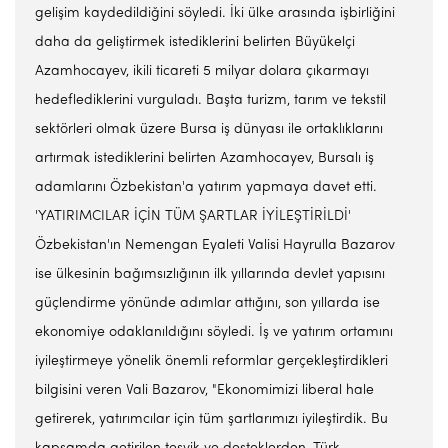
gelişim kaydedildiğini söyledi. İki ülke arasında işbirliğini
daha da geliştirmek istediklerini belirten Büyükelçi
Azamhocayev, ikili ticareti 5 milyar dolara çıkarmayı
hedeflediklerini vurguladı. Başta turizm, tarım ve tekstil
sektörleri olmak üzere Bursa iş dünyası ile ortaklıklarını
artırmak istediklerini belirten Azamhocayev, Bursalı iş
adamlarını Özbekistan'a yatırım yapmaya davet etti.
'YATIRIMCILAR İÇİN TÜM ŞARTLAR İYİLEŞTİRİLDİ'
Özbekistan'ın Nemengan Eyaleti Valisi Hayrulla Bazarov
ise ülkesinin bağımsızlığının ilk yıllarında devlet yapısını
güçlendirme yönünde adımlar attığını, son yıllarda ise
ekonomiye odaklanıldığını söyledi. İş ve yatırım ortamını
iyileştirmeye yönelik önemli reformlar gerçekleştirdikleri
bilgisini veren Vali Bazarov, "Ekonomimizi liberal hale
getirerek, yatırımcılar için tüm şartlarımızı iyileştirdik. Bu