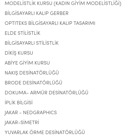
MODELİSTLİK KURSU (KADIN GİYİM MODELİSTLİĞİ)
BİLGİSAYARLI KALIP GERBER
OPTITEKS BİLGİSAYARLI KALIP TASARIMI
ELDE STİLİSTLİK
BİLGİSAYARLI STİLİSTLİK
DİKİŞ KURSU
ABİYE GİYİM KURSU
NAKIŞ DESİNATÖRLÜĞÜ
BRODE DESİNATÖRLÜĞÜ
DOKUMA- ARMÜR DESİNATÖRLÜĞÜ
İPLİK BİLGİSİ
JAKAR - NEDGRAPHICS
JAKAR-SİMETRİ
YUVARLAK ÖRME DESİNATÖRLÜĞÜ