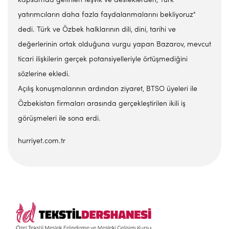
kapsamda getirilen teşvik ve desteklerden, Türk
yatırımcıların daha fazla faydalanmalarını bekliyoruz"
dedi. Türk ve Özbek halklarının dili, dini, tarihi ve
değerlerinin ortak olduğuna vurgu yapan Bazarov, mevcut
ticari ilişkilerin gerçek potansiyelleriyle örtüşmediğini
sözlerine ekledi.
Açılış konuşmalarının ardından ziyaret, BTSO üyeleri ile
Özbekistan firmaları arasında gerçekleştirilen ikili iş
görüşmeleri ile sona erdi.
hurriyet.com.tr