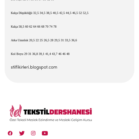
Kalça Dü
ş
üklü
ğ
ü 32,5 34,5 38,5 40,5 42,5 44,5 46,5 52 52,5
Kalça 58,5 60 62 64 66 68 70 74 78
Arka Uzunluk 20,5 22 25 26,5 28 29,5 31 33,5 36,6
Kol Boyu 29 31 36,8 39,1 41,4 43,7 46 46 48
stilfikirleri.blogspot.com