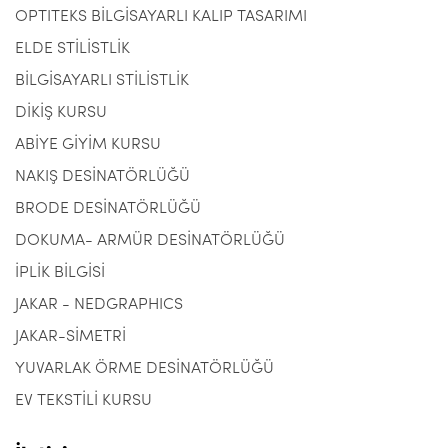
OPTITEKS BİLGİSAYARLI KALIP TASARIMI
ELDE STİLİSTLİK
BİLGİSAYARLI STİLİSTLİK
DİKİŞ KURSU
ABİYE GİYİM KURSU
NAKIŞ DESİNATÖRLÜĞÜ
BRODE DESİNATÖRLÜĞÜ
DOKUMA- ARMÜR DESİNATÖRLÜĞÜ
İPLİK BİLGİSİ
JAKAR - NEDGRAPHICS
JAKAR-SİMETRİ
YUVARLAK ÖRME DESİNATÖRLÜĞÜ
EV TEKSTİLİ KURSU