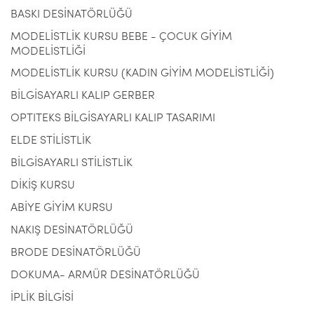
BASKI DESİNATÖRLÜĞÜ
MODELİSTLİK KURSU BEBE - ÇOCUK GİYİM
MODELİSTLİĞİ
MODELİSTLİK KURSU (KADIN GİYİM MODELİSTLİĞİ)
BİLGİSAYARLI KALIP GERBER
OPTITEKS BİLGİSAYARLI KALIP TASARIMI
ELDE STİLİSTLİK
BİLGİSAYARLI STİLİSTLİK
DİKİŞ KURSU
ABİYE GİYİM KURSU
NAKIŞ DESİNATÖRLÜĞÜ
BRODE DESİNATÖRLÜĞÜ
DOKUMA- ARMÜR DESİNATÖRLÜĞÜ
İPLİK BİLGİSİ