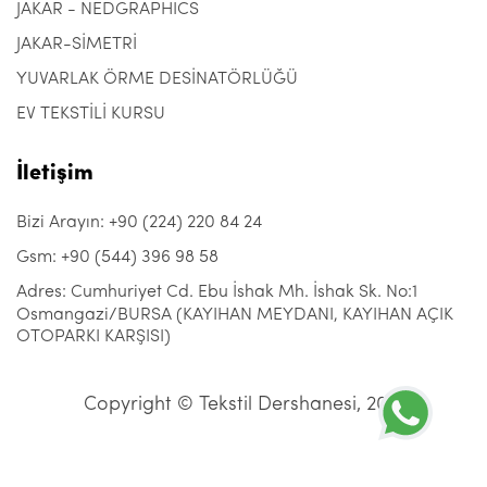
JAKAR - NEDGRAPHICS
JAKAR-SİMETRİ
YUVARLAK ÖRME DESİNATÖRLÜĞÜ
EV TEKSTİLİ KURSU
İletişim
Bizi Arayın: +90 (224) 220 84 24
Gsm: +90 (544) 396 98 58
Adres: Cumhuriyet Cd. Ebu İshak Mh. İshak Sk. No:1
Osmangazi/BURSA (KAYIHAN MEYDANI, KAYIHAN AÇIK
OTOPARKI KARŞISI)
Copyright © Tekstil Dershanesi, 2021