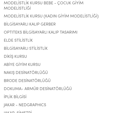
MODELİSTLİK KURSU BEBE - ÇOCUK GİYİM
MODELİSTLİĞİ
MODELİSTLİK KURSU (KADIN GİYİM MODELİSTLİĞİ)
BİLGİSAYARLI KALIP GERBER
OPTITEKS BİLGİSAYARLI KALIP TASARIMI
ELDE STİLİSTLİK
BİLGİSAYARLI STİLİSTLİK
DİKİŞ KURSU
ABİYE GİYİM KURSU
NAKIŞ DESİNATÖRLÜĞÜ
BRODE DESİNATÖRLÜĞÜ
DOKUMA- ARMÜR DESİNATÖRLÜĞÜ
İPLİK BİLGİSİ
JAKAR - NEDGRAPHICS