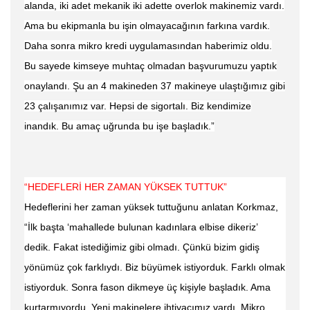
alanda, iki adet mekanik iki adette overlok makinemiz vardı.
Ama bu ekipmanla bu işin olmayacağının farkına vardık.
Daha sonra mikro kredi uygulamasından haberimiz oldu.
Bu sayede kimseye muhtaç olmadan başvurumuzu yaptık
onaylandı. Şu an 4 makineden 37 makineye ulaştığımız gibi
23 çalışanımız var. Hepsi de sigortalı. Biz kendimize
inandık. Bu amaç uğrunda bu işe başladık.”
“HEDEFLERİ HER ZAMAN YÜKSEK TUTTUK”
Hedeflerini her zaman yüksek tuttuğunu anlatan Korkmaz,
“İlk başta ‘mahallede bulunan kadınlara elbise dikeriz’
dedik. Fakat istediğimiz gibi olmadı. Çünkü bizim gidiş
yönümüz çok farklıydı. Biz büyümek istiyorduk. Farklı olmak
istiyorduk. Sonra fason dikmeye üç kişiyle başladık. Ama
kurtarmıyordu. Yeni makinelere ihtiyacımız vardı. Mikro