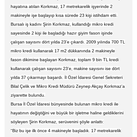
hayatına atılan Korkmaz, 17 metrekarelik işyerinde 2
makineyle işe başlayıp kısa sürede 23 kişi istihdam etti.
Bursalı iş kadını Şirin Korkmaz, kullandığı mikro kredi
sayesinde 2 kişi ile başladığı hazır giyim fason işinde
çalışan sayısını dört yılda 23’e çıkardı. 2009 yılında 700 TL
mikro kredi kullanarak 17 m2 dükkanında 2 makineyle
fason dikimine başlayan Korkmaz, toplam 9 bin TL kredi
kullanarak çalışan sayısını 23’e, makine sayısını ise dört
yılda 37 çıkarmayı başardı. İl Özel İdaresi Genel Sekreteri
Bilal Çelik ve Mikro Kredi Müdürü Zeynep Akçay Korkmaz’a
ziyarette bulundu.
Bursa İl Özel İdaresi bünyesinde bulunan mikro kredi ile
hayatının değiştiğini ve büyük bir işletme haline geldiklerini
söyleyen Şirin Korkmaz, serüvenini şöyle anlattı:
“Biz bu işe ilk önce 4 makineyle başladık. 17 metrekarelik