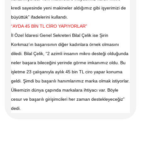
kredi sayesinde yeni makineler aldığımız gibi işyerimizi de
büyüttük” ifadelerini kullandı.
“AYDA 45 BİN TL CİRO YAPIYORLAR”
İl Özel İdaresi Genel Sekreteri Bilal Çelik ise Şirin
Korkmaz’ın başarısının diğer kadınlara örnek olmasını
diledi. Bilal Çelik, “2 azimli insanın mikro desteği olduğunda
neler başara bileceğini yerinde görme imkanımız oldu. Bu
işletme 23 çalışanıyla aylık 45 bin TL ciro yapar konuma
geldi. Şimdi bu başarılı hanımlarımız marka olmak istiyorlar.
Ülkemizin dünya çapında markalara ihtiyacı var. Böyle
cesur ve başarılı girişimcileri her zaman destekleyeceğiz”
dedi.