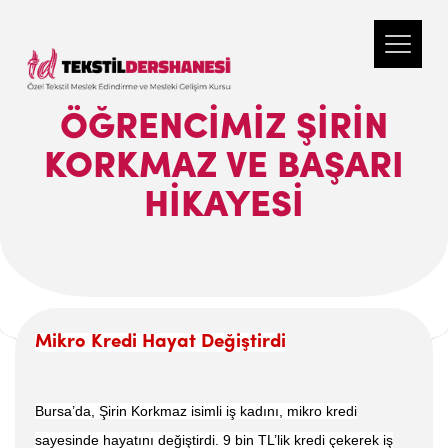
ÖĞRENCIMIZ ŞIRIN
KORKMAZ VE BAŞARI
HIKAYESI
Mikro Kredi Hayat Değiştirdi
Bursa’da, Şirin Korkmaz isimli iş kadını, mikro kredi
sayesinde hayatını değiştirdi. 9 bin TL’lik kredi çekerek iş