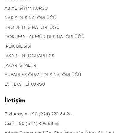
ABİYE GİYİM KURSU
NAKIŞ DESİNATÖRLÜĞÜ
BRODE DESİNATÖRLÜĞÜ
DOKUMA- ARMÜR DESİNATÖRLÜĞÜ
İPLİK BİLGİSİ
JAKAR - NEDGRAPHICS
JAKAR-SİMETRİ
YUVARLAK ÖRME DESİNATÖRLÜĞÜ
EV TEKSTİLİ KURSU
İletişim
Bizi Arayın: +90 (224) 220 84 24
Gsm: +90 (544) 396 98 58