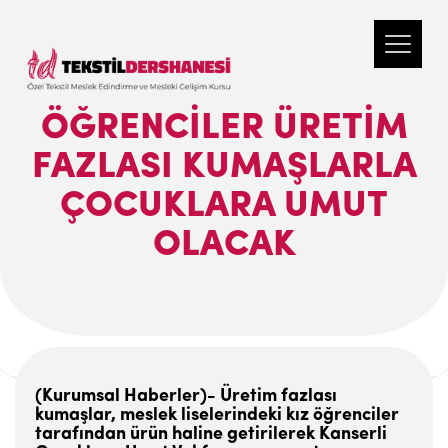
ÖĞRENCILER ÜRETIM
FAZLASI KUMAŞLARLA
ÇOCUKLARA UMUT
OLACAK
(Kurumsal Haberler)- Üretim fazlası
kumaşlar, meslek liselerindeki kız öğrenciler
tarafından ürün haline getirilerek Kanserli