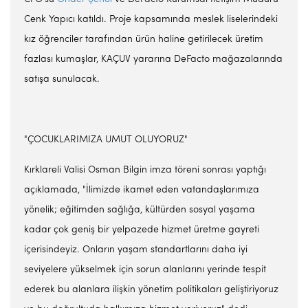
Cenk Yapıcı katıldı. Proje kapsamında meslek liselerindeki
kız öğrenciler tarafından ürün haline getirilecek üretim
fazlası kumaşlar, KAÇUV yararına DeFacto mağazalarında
satışa sunulacak.
"ÇOCUKLARIMIZA UMUT OLUYORUZ"
Kırklareli Valisi Osman Bilgin imza töreni sonrası yaptığı
açıklamada, "İlimizde ikamet eden vatandaşlarımıza
yönelik; eğitimden sağlığa, kültürden sosyal yaşama
kadar çok geniş bir yelpazede hizmet üretme gayreti
içerisindeyiz. Onların yaşam standartlarını daha iyi
seviyelere yükselmek için sorun alanlarını yerinde tespit
ederek bu alanlara ilişkin yönetim politikaları geliştiriyoruz