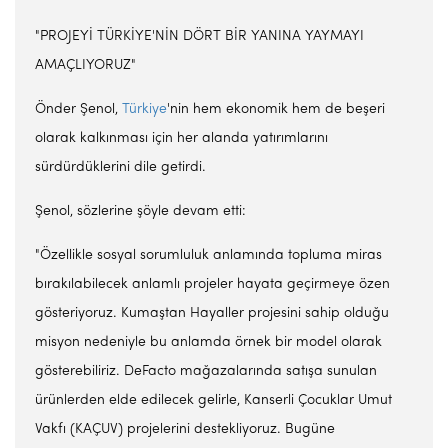
"PROJEYİ TÜRKİYE'NİN DÖRT BİR YANINA YAYMAYI
AMAÇLIYORUZ"
Önder Şenol,
Türkiye
'nin hem ekonomik hem de beşeri
olarak kalkınması için her alanda yatırımlarını
sürdürdüklerini dile getirdi.
Şenol, sözlerine şöyle devam etti:
"Özellikle sosyal sorumluluk anlamında topluma miras
bırakılabilecek anlamlı projeler hayata geçirmeye özen
gösteriyoruz. Kumaştan Hayaller projesini sahip olduğu
misyon nedeniyle bu anlamda örnek bir model olarak
gösterebiliriz. DeFacto mağazalarında satışa sunulan
ürünlerden elde edilecek gelirle, Kanserli Çocuklar Umut
Vakfı (KAÇUV) projelerini destekliyoruz. Bugüne