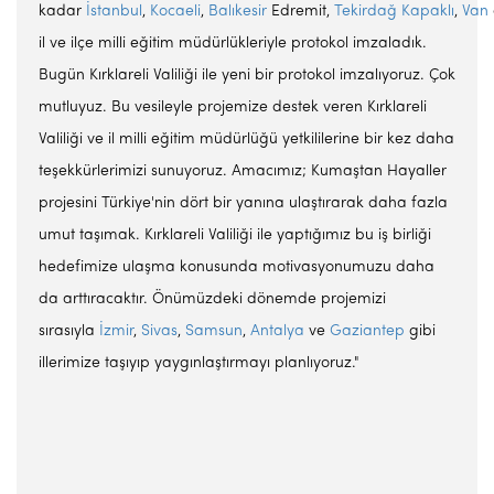
kadar
İstanbul
,
Kocaeli
,
Balıkesir
Edremit,
Tekirdağ
Kapaklı
,
Van
il ve ilçe milli eğitim müdürlükleriyle protokol imzaladık.
Bugün Kırklareli Valiliği ile yeni bir protokol imzalıyoruz. Çok
mutluyuz. Bu vesileyle projemize destek veren Kırklareli
Valiliği ve il milli eğitim müdürlüğü yetkililerine bir kez daha
teşekkürlerimizi sunuyoruz. Amacımız; Kumaştan Hayaller
projesini Türkiye'nin dört bir yanına ulaştırarak daha fazla
umut taşımak. Kırklareli Valiliği ile yaptığımız bu iş birliği
hedefimize ulaşma konusunda motivasyonumuzu daha
da arttıracaktır. Önümüzdeki dönemde projemizi
sırasıyla
İzmir
,
Sivas
,
Samsun
,
Antalya
ve
Gaziantep
gibi
illerimize taşıyıp yaygınlaştırmayı planlıyoruz."