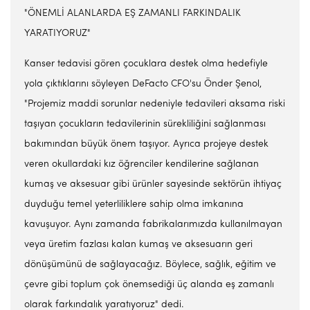
"ÖNEMLİ ALANLARDA EŞ ZAMANLI FARKINDALIK
YARATIYORUZ"
Kanser tedavisi gören çocuklara destek olma hedefiyle
yola çıktıklarını söyleyen DeFacto CFO'su Önder Şenol,
"Projemiz maddi sorunlar nedeniyle tedavileri aksama riski
taşıyan çocukların tedavilerinin sürekliliğini sağlanması
bakımından büyük önem taşıyor. Ayrıca projeye destek
veren okullardaki kız öğrenciler kendilerine sağlanan
kumaş ve aksesuar gibi ürünler sayesinde sektörün ihtiyaç
duyduğu temel yeterliliklere sahip olma imkanına
kavuşuyor. Aynı zamanda fabrikalarımızda kullanılmayan
veya üretim fazlası kalan kumaş ve aksesuarın geri
dönüşümünü de sağlayacağız. Böylece, sağlık, eğitim ve
çevre gibi toplum çok önemsediği üç alanda eş zamanlı
olarak farkındalık yaratıyoruz" dedi.