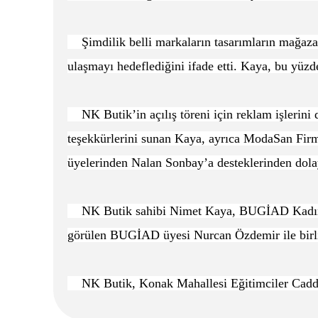
Şimdilik belli markaların tasarımların mağazas
ulaşmayı hedeflediğini ifade etti. Kaya, bu yüzde
NK Butik’in açılış töreni için reklam işleri
teşekkürlerini sunan Kaya, ayrıca ModaSan Fir
üyelerinden Nalan Sonbay’a desteklerinden dolay
NK Butik sahibi Nimet Kaya, BUGİAD Kadın Gir
görülen BUGİAD üyesi Nurcan Özdemir ile birlik
NK Butik, Konak Mahallesi Eğitimciler Caddesi