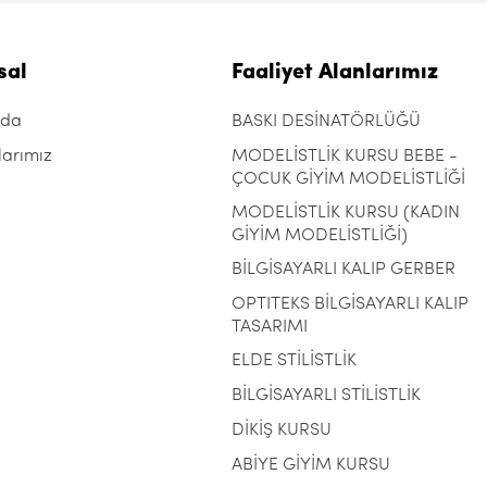
sal
Faaliyet Alanlarımız
zda
BASKI DESİNATÖRLÜĞÜ
larımız
MODELİSTLİK KURSU BEBE -
ÇOCUK GİYİM MODELİSTLİĞİ
MODELİSTLİK KURSU (KADIN
GİYİM MODELİSTLİĞİ)
BİLGİSAYARLI KALIP GERBER
OPTITEKS BİLGİSAYARLI KALIP
TASARIMI
ELDE STİLİSTLİK
BİLGİSAYARLI STİLİSTLİK
DİKİŞ KURSU
ABİYE GİYİM KURSU