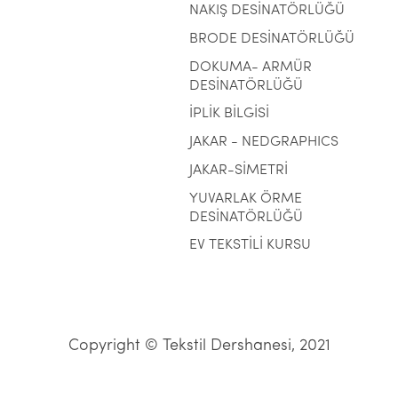
NAKIŞ DESİNATÖRLÜĞÜ
BRODE DESİNATÖRLÜĞÜ
DOKUMA- ARMÜR
DESİNATÖRLÜĞÜ
İPLİK BİLGİSİ
JAKAR - NEDGRAPHICS
JAKAR-SİMETRİ
YUVARLAK ÖRME
DESİNATÖRLÜĞÜ
EV TEKSTİLİ KURSU
Copyright © Tekstil Dershanesi, 2021