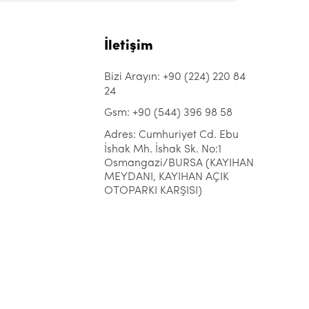
İletişim
Bizi Arayın: +90 (224) 220 84
24
Gsm: +90 (544) 396 98 58
Adres: Cumhuriyet Cd. Ebu
İshak Mh. İshak Sk. No:1
Osmangazi/BURSA (KAYIHAN
MEYDANI, KAYIHAN AÇIK
OTOPARKI KARŞISI)