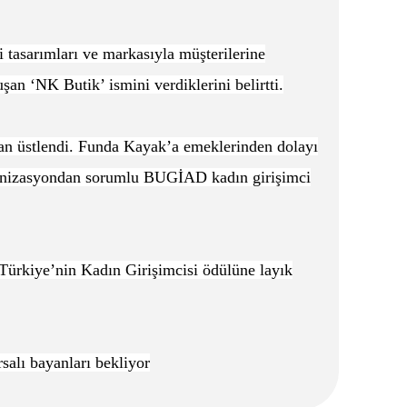
tasarımları ve markasıyla müşterilerine
şan ‘NK Butik’ ismini verdiklerini belirtti.
n üstlendi. Funda Kayak’a emeklerinden dolayı
rganizasyondan sorumlu BUGİAD kadın girişimci
rkiye’nin Kadın Girişimcisi ödülüne layık
alı bayanları bekliyor