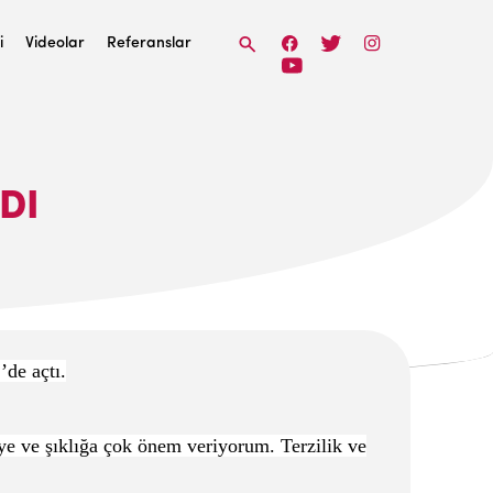
i
Videolar
Referanslar
DI
de açtı.
ye ve şıklığa çok önem veriyorum. Terzilik ve