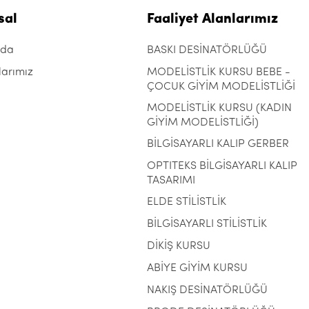
sal
Faaliyet Alanlarımız
zda
BASKI DESİNATÖRLÜĞÜ
larımız
MODELİSTLİK KURSU BEBE -
ÇOCUK GİYİM MODELİSTLİĞİ
MODELİSTLİK KURSU (KADIN
GİYİM MODELİSTLİĞİ)
BİLGİSAYARLI KALIP GERBER
OPTITEKS BİLGİSAYARLI KALIP
TASARIMI
ELDE STİLİSTLİK
BİLGİSAYARLI STİLİSTLİK
DİKİŞ KURSU
ABİYE GİYİM KURSU
NAKIŞ DESİNATÖRLÜĞÜ