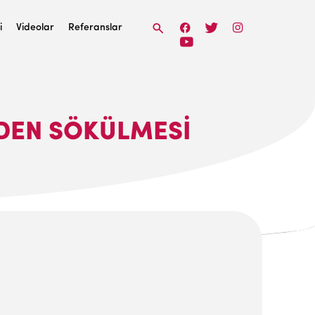
i
Videolar
Referanslar
NDEN SÖKÜLMESI