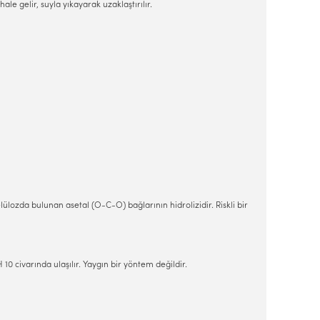
le gelir, suyla yıkayarak uzaklaştırılır.
lozda bulunan asetal (O-C-O) bağlarının hidrolizidir. Riskli bir
10 civarında ulaşılır. Yaygın bir yöntem değildir.