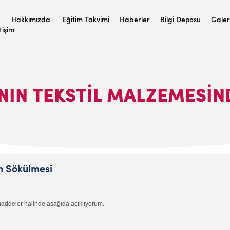
Hakkımızda
Eğitim Takvimi
Haberler
Bilgi Deposu
Galer
etişim
ININ TEKSTIL MALZEMESI
n Sökülmesi
 maddeler halinde aşağıda açıklıyorum.