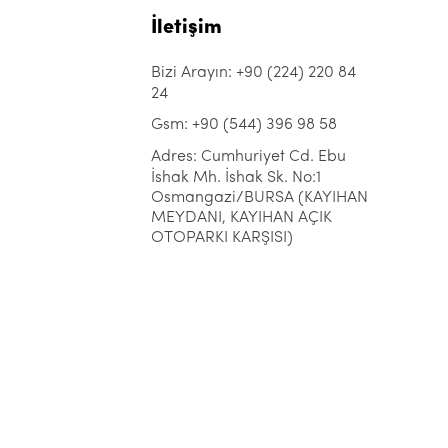
İletişim
Bizi Arayın: +90 (224) 220 84
24
Gsm: +90 (544) 396 98 58
Adres: Cumhuriyet Cd. Ebu
İshak Mh. İshak Sk. No:1
Osmangazi/BURSA (KAYIHAN
MEYDANI, KAYIHAN AÇIK
OTOPARKI KARŞISI)