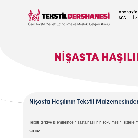
Anasayfa
SSS
İl
NIŞASTA HAŞIL
Nişasta Haşılının Tekstil Malzemesinde
Tekstil
terbiye işlemlerinde nişasta haşılının sökülmesini sizlere
Su ile: