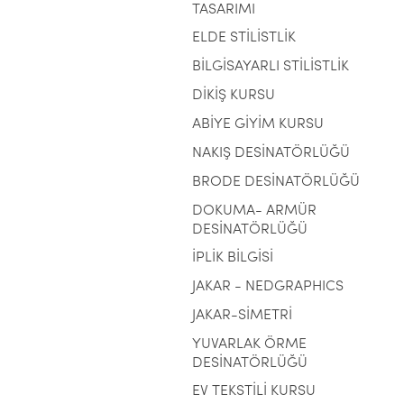
TASARIMI
ELDE STİLİSTLİK
BİLGİSAYARLI STİLİSTLİK
DİKİŞ KURSU
ABİYE GİYİM KURSU
NAKIŞ DESİNATÖRLÜĞÜ
BRODE DESİNATÖRLÜĞÜ
DOKUMA- ARMÜR
DESİNATÖRLÜĞÜ
İPLİK BİLGİSİ
JAKAR - NEDGRAPHICS
JAKAR-SİMETRİ
YUVARLAK ÖRME
DESİNATÖRLÜĞÜ
EV TEKSTİLİ KURSU