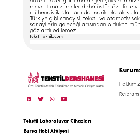
auxetic özelliği katma değeri yüksek malze
mevcut malzemeler daha üstün özellikte ve d
mühendislik alanlarında teorik olarak kulla
Türkiye gibi sanayisi, tekstil ve otomotiv se
sanayilerin geleceği açısından oldukça mü
göz ardı edilemez.
tekstilteknik.com
Kurum
Hakkımı
Referans
Tekstil Laboratuvar Cihazları
Bursa Hobi Atölyesi