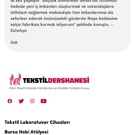
ilk kez yapılıyor. Salçalık domatesin Simav'da tutulması
halinde yeni iş imkanları oluşturmak ve vatandaşlara
istihdam sağlamak maksadıyla tüm imkanlarımızı da
seferber ederek önümüzdeki günlerde Naşa beldesine
salça fabrikası kurmak istiyorum" şeklinde konuştu. -
Kütahya
İHA
Tekstil Laboratuvar Cihazları
Bursa Hobi Atölyesi