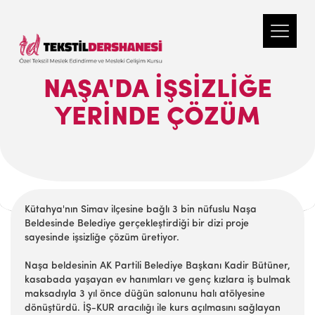
NAŞA'DA İŞSIZLIĞE
YERINDE ÇÖZÜM
Kütahya'nın Simav ilçesine bağlı 3 bin nüfuslu Naşa
Beldesinde Belediye gerçekleştirdiği bir dizi proje
sayesinde işsizliğe çözüm üretiyor.
Naşa beldesinin AK Partili Belediye Başkanı Kadir Bütüner,
kasabada yaşayan ev hanımları ve genç kızlara iş bulmak
maksadıyla 3 yıl önce düğün salonunu halı atölyesine
dönüştürdü. İŞ-KUR aracılığı ile kurs açılmasını sağlayan