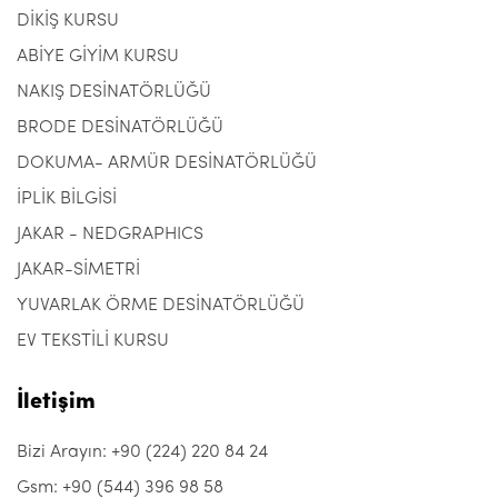
DİKİŞ KURSU
ABİYE GİYİM KURSU
NAKIŞ DESİNATÖRLÜĞÜ
BRODE DESİNATÖRLÜĞÜ
DOKUMA- ARMÜR DESİNATÖRLÜĞÜ
İPLİK BİLGİSİ
JAKAR - NEDGRAPHICS
JAKAR-SİMETRİ
YUVARLAK ÖRME DESİNATÖRLÜĞÜ
EV TEKSTİLİ KURSU
İletişim
Bizi Arayın: +90 (224) 220 84 24
Gsm: +90 (544) 396 98 58