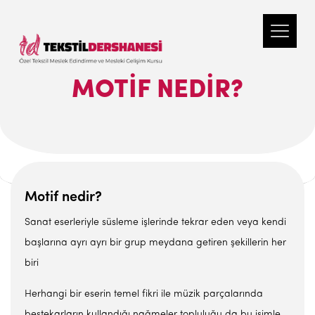
MOTIF NEDIR?
Motif nedir?
Sanat eserleriyle süsleme işlerinde tekrar eden veya kendi
başlarına ayrı ayrı bir grup meydana getiren şekillerin her
biri
Herhangi bir eserin temel fikri ile müzik parçalarında
bestekarların kullandığı nağmeler topluluğu da bu isimle