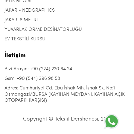
İPLİK BİLGİSİ
JAKAR - NEDGRAPHICS
JAKAR-SİMETRİ
YUVARLAK ÖRME DESİNATÖRLÜĞÜ
EV TEKSTİLİ KURSU
İletişim
Bizi Arayın: +90 (224) 220 84 24
Gsm: +90 (544) 396 98 58
Adres: Cumhuriyet Cd. Ebu İshak Mh. İshak Sk. No:1
Osmangazi/BURSA (KAYIHAN MEYDANI, KAYIHAN AÇIK
OTOPARKI KARŞISI)
Copyright © Tekstil Dershanesi, 2021