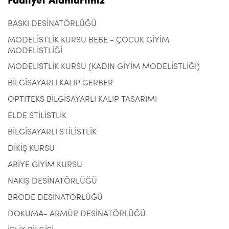
Faaliyet Alanlarımız
BASKI DESİNATÖRLÜĞÜ
MODELİSTLİK KURSU BEBE - ÇOCUK GİYİM
MODELİSTLİĞİ
MODELİSTLİK KURSU (KADIN GİYİM MODELİSTLİĞİ)
BİLGİSAYARLI KALIP GERBER
OPTITEKS BİLGİSAYARLI KALIP TASARIMI
ELDE STİLİSTLİK
BİLGİSAYARLI STİLİSTLİK
DİKİŞ KURSU
ABİYE GİYİM KURSU
NAKIŞ DESİNATÖRLÜĞÜ
BRODE DESİNATÖRLÜĞÜ
DOKUMA- ARMÜR DESİNATÖRLÜĞÜ