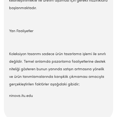
kesinleştirilmekte ve üretim aşaması için gerekli hazırlıklara
başlanmaktadır.
Yan Faaliyetler
Koleksiyon tasarımı sadece ürün tasarlama işlemi ile sınırlı
değildir. Temel anlamda pazarlama faaliyetlerine destek
niteliği gösteren bunun yanında satışın artmasına yönelik
ve ürün tanımlamalarında karışıklık çıkmaması amacıyla
gerçekleştirilen faktörler aşağıdaki gibidir;
ninova.itu.edu