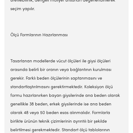
üretilebilirlik, dengeli maliyet unsurları değerlendirilerek
seçim yapılır.
Ölçü Formlarının Hazırlanması
Tasarlanan modellerde vücut ölçüleri ile giysi ölçüleri
arasında belirli bir oranın veya bağlantının kurulması
gerekir. Farklı beden ölçülerinin saptanmasını ve
standartlaştırılmasını gerektirmektedir. Koleksiyon ölçü
formu hazırlanırken bayan giysilerinde ana beden olarak
genellikle 38 beden, erkek giysilerinde ise ana beden
olarak 48 veya 50 beden esas alınmalıdır. Formlarla
birlikte ürünün teknik çizimlerinin ayrıntılı bir şekilde
belirtilmesi gerekmektedir. Standart ölçü tablolarının