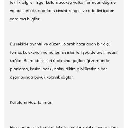
teknik bilgiler Eğer kullanılacaksa vatka, fermuar, düğme
ve benzeri aksesuarların cinsini, rengini ve adedini içeren
yardımcı bilgiler .
Bu şekilde ayrıntılı ve düzenli olarak hazırlanan bir ölçü
formu, koleksiyon numunesinin istenilen şekilde üretilmesini
sağlar. Bu modelin seri üretimine geçileceği zamanda
planlama, kesim, baskı, nakış, dikim gibi üretimin her
aşamasında büyük kolaylık sağlar.
Kalıpların Hazırlanması
Hazırlanan ölçü formları teknik çizimler koleksiyona ait tüm