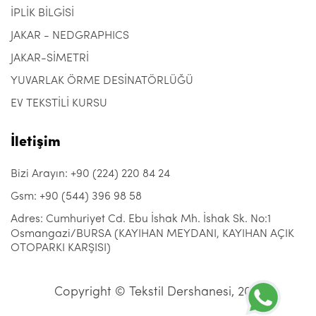
İPLİK BİLGİSİ
JAKAR - NEDGRAPHICS
JAKAR-SİMETRİ
YUVARLAK ÖRME DESİNATÖRLÜĞÜ
EV TEKSTİLİ KURSU
İletişim
Bizi Arayın: +90 (224) 220 84 24
Gsm: +90 (544) 396 98 58
Adres: Cumhuriyet Cd. Ebu İshak Mh. İshak Sk. No:1
Osmangazi/BURSA (KAYIHAN MEYDANI, KAYIHAN AÇIK
OTOPARKI KARŞISI)
Copyright © Tekstil Dershanesi, 2021