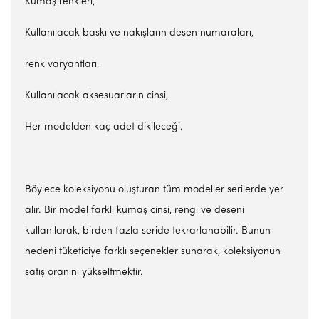
Kumaş renkleri,
Kullanılacak baskı ve nakışların desen numaraları,
renk varyantları,
Kullanılacak aksesuarların cinsi,
Her modelden kaç adet dikileceği.
Böylece koleksiyonu oluşturan tüm modeller serilerde yer
alır. Bir model farklı kumaş cinsi, rengi ve deseni
kullanılarak, birden fazla seride tekrarlanabilir. Bunun
nedeni tüketiciye farklı seçenekler sunarak, koleksiyonun
satış oranını yükseltmektir.