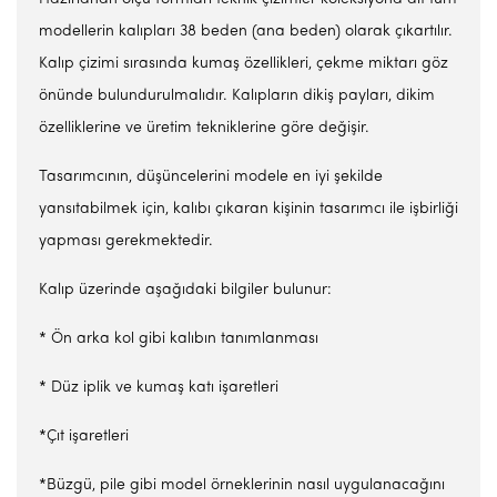
modellerin kalıpları 38 beden (ana beden) olarak çıkartılır.
Kalıp çizimi sırasında kumaş özellikleri, çekme miktarı göz
önünde bulundurulmalıdır. Kalıpların dikiş payları, dikim
özelliklerine ve üretim tekniklerine göre değişir.
Tasarımcının, düşüncelerini modele en iyi şekilde
yansıtabilmek için, kalıbı çıkaran kişinin tasarımcı ile işbirliği
yapması gerekmektedir.
Kalıp üzerinde aşağıdaki bilgiler bulunur:
* Ön arka kol gibi kalıbın tanımlanması
* Düz iplik ve kumaş katı işaretleri
*Çıt işaretleri
*Büzgü, pile gibi model örneklerinin nasıl uygulanacağını