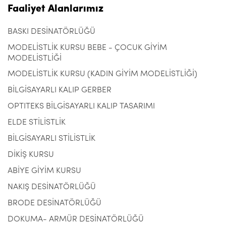
Faaliyet Alanlarımız
BASKI DESİNATÖRLÜĞÜ
MODELİSTLİK KURSU BEBE - ÇOCUK GİYİM
MODELİSTLİĞİ
MODELİSTLİK KURSU (KADIN GİYİM MODELİSTLİĞİ)
BİLGİSAYARLI KALIP GERBER
OPTITEKS BİLGİSAYARLI KALIP TASARIMI
ELDE STİLİSTLİK
BİLGİSAYARLI STİLİSTLİK
DİKİŞ KURSU
ABİYE GİYİM KURSU
NAKIŞ DESİNATÖRLÜĞÜ
BRODE DESİNATÖRLÜĞÜ
DOKUMA- ARMÜR DESİNATÖRLÜĞÜ