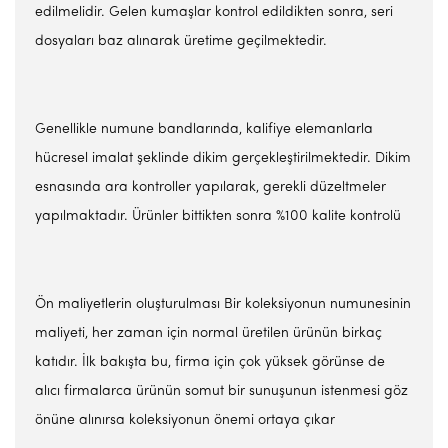
edilmelidir. Gelen kumaşlar kontrol edildikten sonra, seri
dosyaları baz alınarak üretime geçilmektedir.
Genellikle numune bandlarında, kalifiye elemanlarla
hücresel imalat şeklinde dikim gerçekleştirilmektedir. Dikim
esnasında ara kontroller yapılarak, gerekli düzeltmeler
yapılmaktadır. Ürünler bittikten sonra %100 kalite kontrolü
Ön maliyetlerin oluşturulması Bir koleksiyonun numunesinin
maliyeti, her zaman için normal üretilen ürünün birkaç
katıdır. İlk bakışta bu, firma için çok yüksek görünse de
alıcı firmalarca ürünün somut bir sunuşunun istenmesi göz
önüne alınırsa koleksiyonun önemi ortaya çıkar