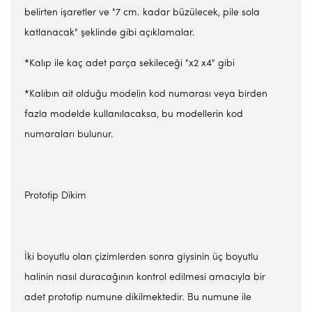
belirten işaretler ve "7 cm. kadar büzülecek, pile sola
katlanacak" şeklinde gibi açıklamalar.
*Kalıp ile kaç adet parça sekileceği "x2 x4" gibi
*Kalıbın ait olduğu modelin kod numarası veya birden
fazla modelde kullanılacaksa, bu modellerin kod
numaraları bulunur.
Prototip Dikim
İki boyutlu olan çizimlerden sonra giysinin üç boyutlu
halinin nasıl duracağının kontrol edilmesi amacıyla bir
adet prototip numune dikilmektedir. Bu numune ile