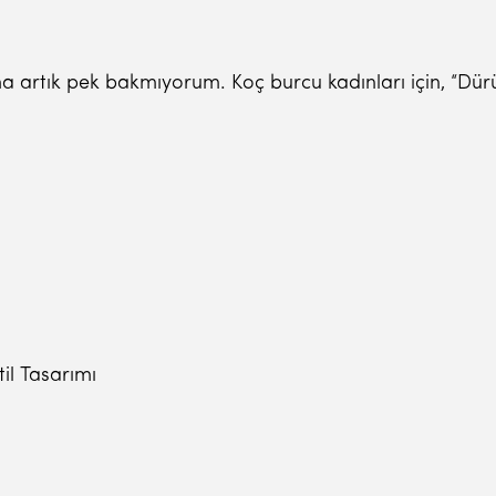
rtık pek bakmıyorum. Koç burcu kadınları için, “Dürüst,
il Tasarımı