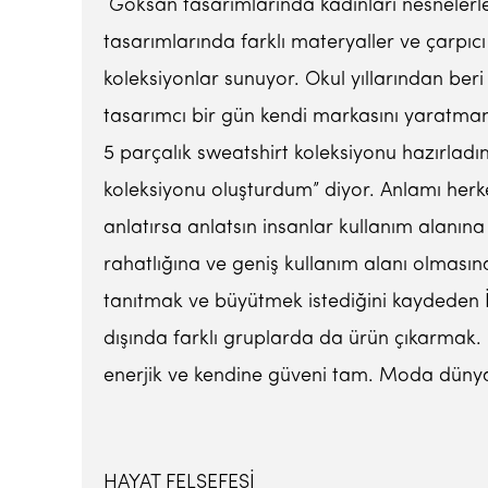
Göksan tasarımlarında kadınları nesnelerle 
tasarımlarında farklı materyaller ve çarpıcı
koleksiyonlar sunuyor. Okul yıllarından beri
tasarımcı bir gün kendi markasını yaratman
5 parçalık sweatshirt koleksiyonu hazırlad
koleksiyonu oluşturdum” diyor. Anlamı herk
anlatırsa anlatsın insanlar kullanım alanına
rahatlığına ve geniş kullanım alanı olmasına
tanıtmak ve büyütmek istediğini kaydeden İ
dışında farklı gruplarda da ürün çıkarmak. 
enerjik ve kendine güveni tam. Moda dünyası
HAYAT FELSEFESİ