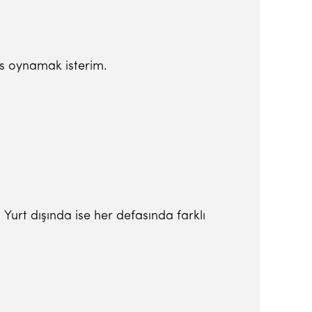
is oynamak isterim.
urt dışında ise her defasında farklı