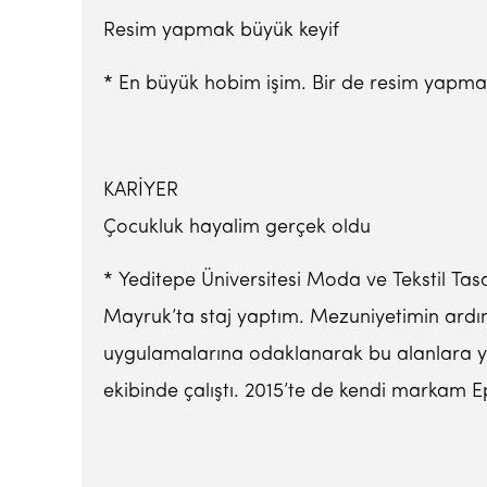
Resim yapmak büyük keyif
* En büyük hobim işim. Bir de resim yapmak. 
KARİYER
Çocukluk hayalim gerçek oldu
* Yeditepe Üniversitesi Moda ve Tekstil Ta
Mayruk’ta staj yaptım. Mezuniyetimin ardın
uygulamalarına odaklanarak bu alanlara y
ekibinde çalıştı. 2015’te de kendi markam E