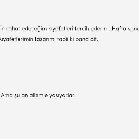
ğım için rahat edeceğim kıyafetleri tercih ederim. Hafta
ıyafetlerimin tasarımı tabii ki bana ait.
. Ama şu an ailemle yaşıyorlar.