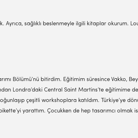
Ayrıca, sağlıklı beslenmeyle ilgili kitaplar okurum. Lou
sarımı Bölümü’nü bitirdim. Eğitimim süresince Vakko, Be
dan Londra’daki Central Saint Martins’te eğitimime de
oğunlaşıp çeşitli workshoplara katıldım. Türkiye’ye 
pikette’yi yarattım. Çocukken de hep tasarımcı olmak i