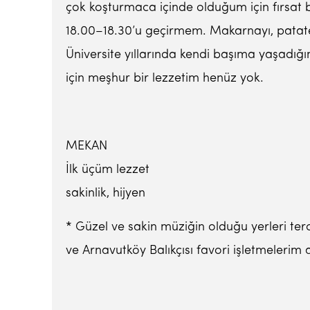
çok koşturmaca içinde olduğum için fırsat 
18.00–18.30’u geçirmem. Makarnayı, patates
Üniversite yıllarında kendi başıma yaşadı
için meşhur bir lezzetim henüz yok.
MEKAN
İlk üçüm lezzet
sakinlik, hijyen
* Güzel ve sakin müziğin olduğu yerleri ter
ve Arnavutköy Balıkçısı favori işletmelerim 