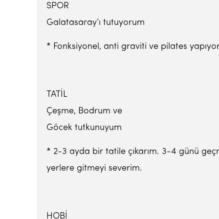
SPOR
Galatasaray’ı tutuyorum
* Fonksiyonel, anti graviti ve pilates yapı
TATİL
Çeşme, Bodrum ve
Göcek tutkunuyum
* 2-3 ayda bir tatile çıkarım. 3-4 günü ge
yerlere gitmeyi severim.
HOBİ