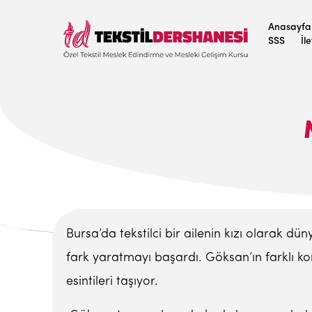
Anasayfa
SSS
İl
Bursa’da tekstilci bir ailenin kızı olarak 
fark yaratmayı başardı. Göksan’ın farklı k
esintileri taşıyor.