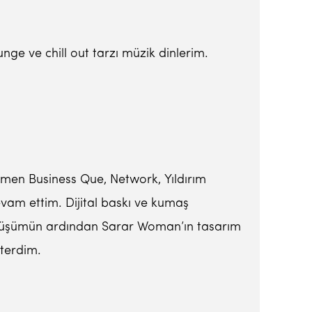
nge ve chill out tarzı müzik dinlerim.
ymen Business Que, Network, Yıldırım
vam ettim. Dijital baskı ve kumaş
dönüşümün ardından Sarar Woman’ın tasarım
sterdim.