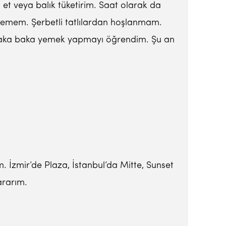
et veya balık tüketirim. Saat olarak da
 yemem. Şerbetli tatlılardan hoşlanmam.
te baka baka yemek yapmayı öğrendim. Şu an
. İzmir’de Plaza, İstanbul’da Mitte, Sunset
ararım.