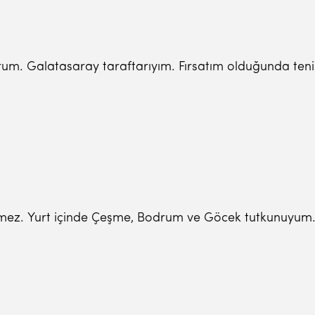
yorum. Galatasaray taraftarıyım. Fırsatım olduğunda ten
çmez. Yurt içinde Çeşme, Bodrum ve Göcek tutkunuyum. Y