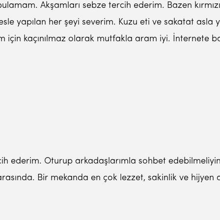
bulamam. Akşamları sebze tercih ederim. Bazen kırmızı 
le yapılan her şeyi severim. Kuzu eti ve sakatat asla
ğım için kaçınılmaz olarak mutfakla aram iyi. İnterne
cih ederim. Oturup arkadaşlarımla sohbet edebilmeliyim
arasında. Bir mekanda en çok lezzet, sakinlik ve hijyen 