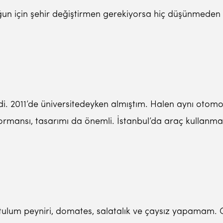
ğun için şehir değiştirmen gerekiyorsa hiç düşünmeden
di. 2011’de üniversitedeyken almıştım. Halen aynı otomob
formansı, tasarımı da önemli. İstanbul’da araç kullanmay
tulum peyniri, domates, salatalık ve çaysız yapamam.