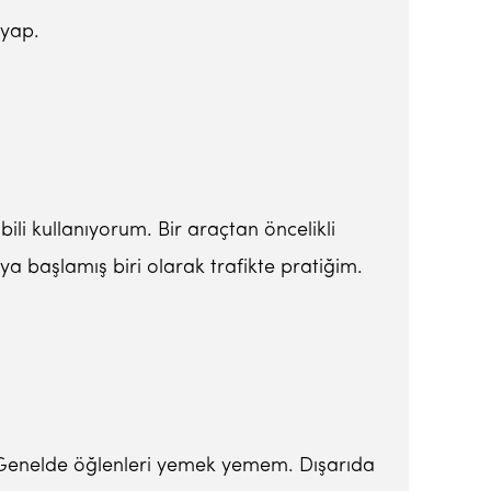
 yap.
ili kullanıyorum. Bir araçtan öncelikli
a başlamış biri olarak trafikte pratiğim.
 Genelde öğlenleri yemek yemem. Dışarıda