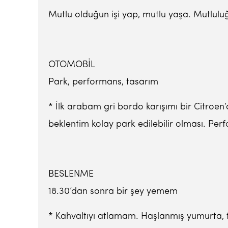
Mutlu olduğun işi yap, mutlu yaşa. Mutlulu
OTOMOBİL
Park, performans, tasarım
* İlk arabam gri bordo karışımı bir Citroen’
beklentim kolay park edilebilir olması. Per
BESLENME
18.30’dan sonra bir şey yemem
* Kahvaltıyı atlamam. Haşlanmış yumurta, 