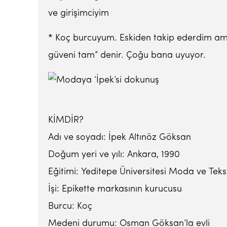
ve girişimciyim
* Koç burcuyum. Eskiden takip ederdim ama a
güveni tam” denir. Çoğu bana uyuyor.
KİMDİR?
Adı ve soyadı: İpek Altınöz Göksan
Doğum yeri ve yılı: Ankara, 1990
Eğitimi: Yeditepe Üniversitesi Moda ve Tekst
İşi: Epikette markasının kurucusu
Burcu: Koç
Medeni durumu: Osman Göksan’la evli